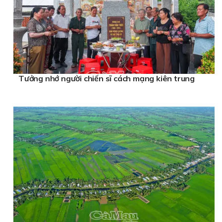
Tưởng nhớ người chiến sĩ cách mạng kiên trung