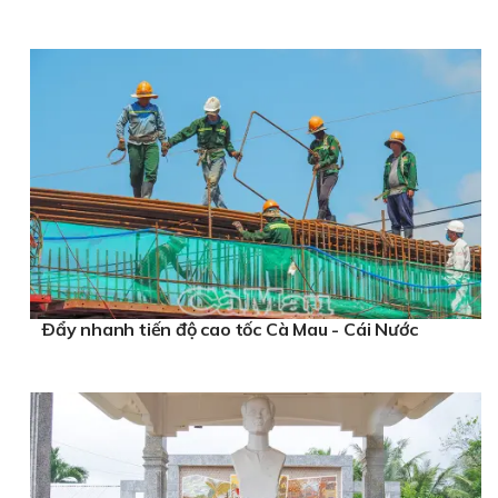
Ðẩy nhanh tiến độ cao tốc Cà Mau - Cái Nước