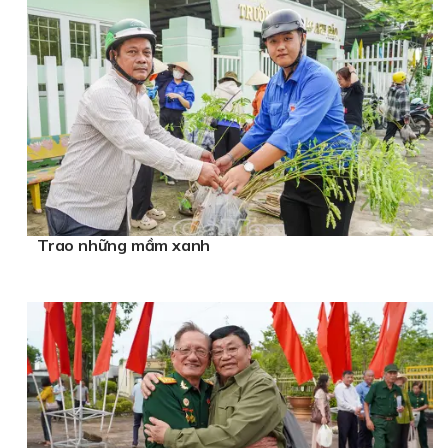
Trao những mầm xanh