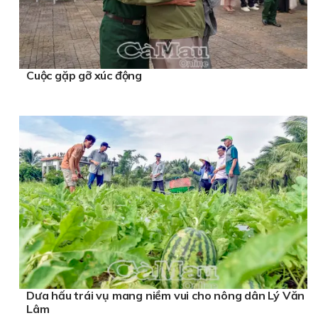
Cuộc gặp gỡ xúc động
Dưa hấu trái vụ mang niềm vui cho nông dân Lý Văn
Lâm