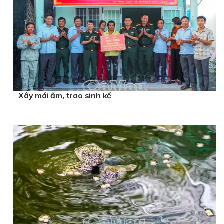
Xây mái ấm, trao sinh kế