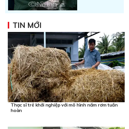
TIN MỚI
Thạc sĩ trẻ khởi nghiệp với mô hình nấm rơm tuần
hoàn