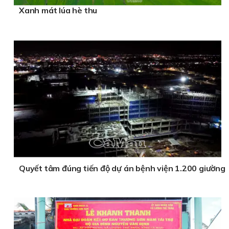
Xanh mát lúa hè thu
Quyết tâm đúng tiến độ dự án bệnh viện 1.200 giường