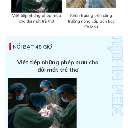
Viết tiếp những phép màu
Khẩn trương trên công
cho đôi mắt trẻ thơ
trường nâng cấp Sân bay
Cà Mau
NỔI BẬT 48 GIỜ
Viết tiếp những phép màu cho
đôi mắt trẻ thơ