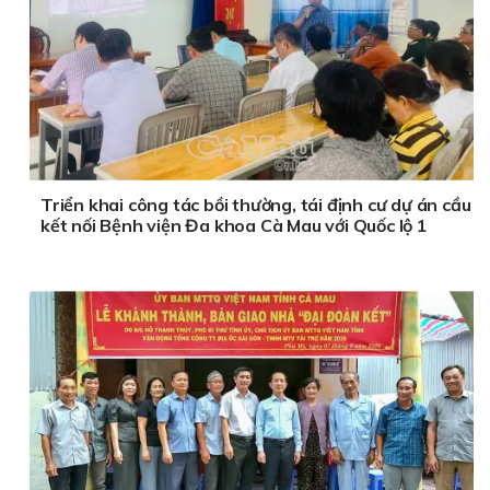
Triển khai công tác bồi thường, tái định cư dự án cầu
kết nối Bệnh viện Đa khoa Cà Mau với Quốc lộ 1