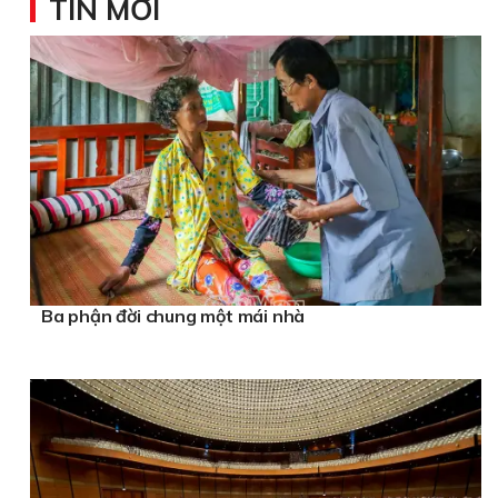
TIN MỚI
Ba phận đời chung một mái nhà