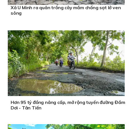
Xã U Minh ra quân trồng cây mắm chống sạt lở ven
sông
Hơn 95 tỷ đồng nâng cấp, mở rộng tuyến đường Đầm
Dơi - Tân Tiến