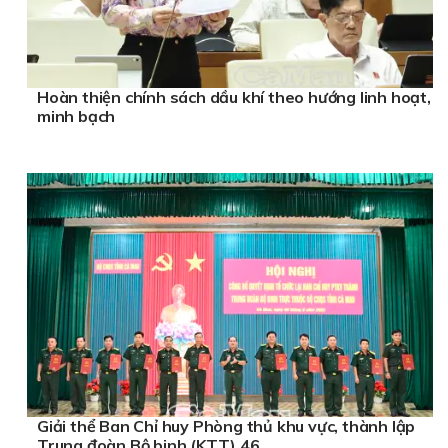
Hoàn thiện chính sách dầu khí theo hướng linh hoạt,
minh bạch
Giải thể Ban Chỉ huy Phòng thủ khu vực, thành lập
Trung đoàn Bộ binh (KTT) 46