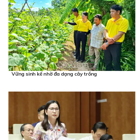
Vững sinh kế nhờ đa dạng cây trồng