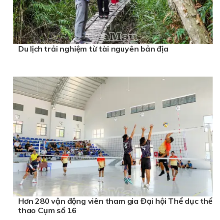
Du lịch trải nghiệm từ tài nguyên bản địa
Hơn 280 vận động viên tham gia Đại hội Thể dục thể
thao Cụm số 16