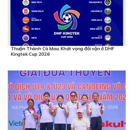
Thuận Thành Cà Mau: Khát vọng đổi vận ở DHF
Kingtek Cup 2026