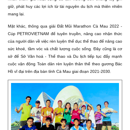
giữ, phát huy các lợi ích từ tài nguyên du lịch mà thiên nhiên
mang lại.
Mặt khác, thông qua giải Ðất Mũi Marathon Cà Mau 2022 -
Cúp PETROVIETNAM để tuyên truyền, nâng cao nhận thức
của người dân về việc rèn luyện thể dục thể thao để nâng cao
sức khoẻ, tầm vóc và chất lượng cuộc sống. Ðây cũng là cơ
sở để Sở Văn hoá - Thể thao và Du lịch tiếp tục đẩy mạnh
cuộc vận động Toàn dân rèn luyện thân thể theo gương Bác
Hồ vĩ đại trên địa bàn tỉnh Cà Mau giai đoạn 2021-2030.