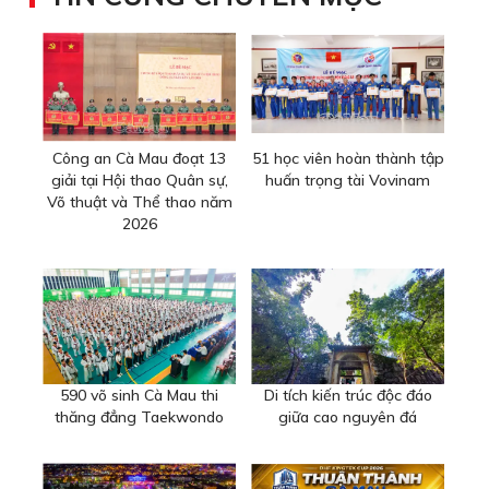
Công an Cà Mau đoạt 13
51 học viên hoàn thành tập
giải tại Hội thao Quân sự,
huấn trọng tài Vovinam
Võ thuật và Thể thao năm
2026
590 võ sinh Cà Mau thi
Di tích kiến trúc độc đáo
thăng đẳng Taekwondo
giữa cao nguyên đá