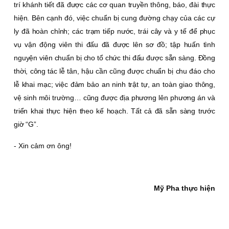
trí khánh tiết đã được các cơ quan truyền thông, báo, đài thực
hiện. Bên cạnh đó, việc chuẩn bị cung đường chạy của các cự
ly đã hoàn chỉnh; các trạm tiếp nước, trái cây và y tế để phục
vụ vận động viên thi đấu đã được lên sơ đồ; tập huấn tình
nguyện viên chuẩn bị cho tổ chức thi đấu được sẵn sàng. Ðồng
thời, công tác lễ tân, hậu cần cũng được chuẩn bị chu đáo cho
lễ khai mạc; việc đảm bảo an ninh trật tự, an toàn giao thông,
vệ sinh môi trường… cũng được địa phương lên phương án và
triển khai thực hiện theo kế hoạch. Tất cả đã sẵn sàng trước
giờ “G”.
- Xin cảm ơn ông!
Mỹ Pha thực hiện