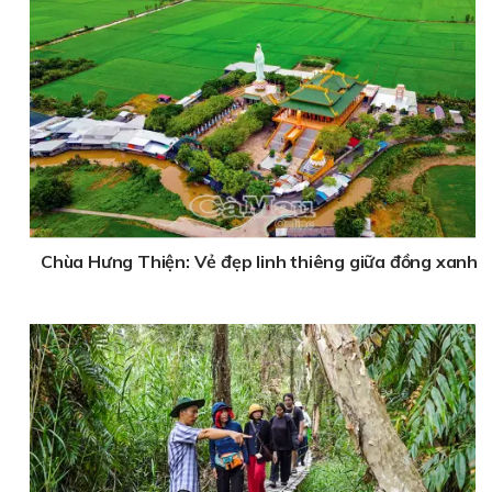
Chùa Hưng Thiện: Vẻ đẹp linh thiêng giữa đồng xanh