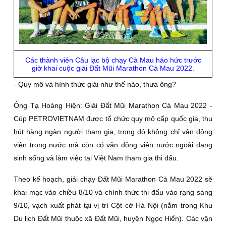
Các thành viên Câu lạc bộ chạy Cà Mau háo hức trước
giờ khai cuộc giải Ðất Mũi Marathon Cà Mau 2022.
- Quy mô và hình thức giải như thế nào, thưa ông?
Ông Tạ Hoàng Hiện:
Giải Ðất Mũi Marathon Cà Mau 2022 -
Cúp PETROVIETNAM được tổ chức quy mô cấp quốc gia, thu
hút hàng ngàn người tham gia, trong đó không chỉ vận động
viên trong nước mà còn có vận động viên nước ngoài đang
sinh sống và làm việc tại Việt Nam tham gia thi đấu.
Theo kế hoạch, giải chạy Ðất Mũi Marathon Cà Mau 2022 sẽ
khai mạc vào chiều 8/10 và chính thức thi đấu vào rạng sáng
9/10, vạch xuất phát tại vị trí Cột cờ Hà Nội (nằm trong Khu
Du lịch Ðất Mũi thuộc xã Ðất Mũi, huyện Ngọc Hiển). Các vận