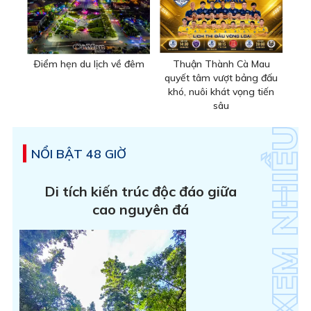
Ðiểm hẹn du lịch về đêm
Thuận Thành Cà Mau
quyết tâm vượt bảng đấu
khó, nuôi khát vọng tiến
sâu
NỔI BẬT 48 GIỜ
Di tích kiến trúc độc đáo giữa
cao nguyên đá