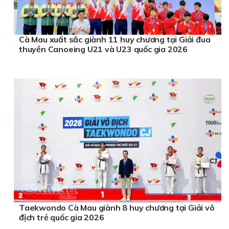
Cà Mau xuất sắc giành 11 huy chương tại Giải đua
thuyền Canoeing U21 và U23 quốc gia 2026
Taekwondo Cà Mau giành 8 huy chương tại Giải vô
địch trẻ quốc gia 2026