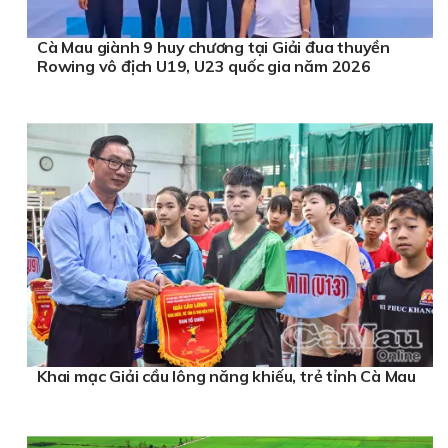
Cà Mau giành 9 huy chương tại Giải đua thuyền
Rowing vô địch U19, U23 quốc gia năm 2026
Khai mạc Giải cầu lông năng khiếu, trẻ tỉnh Cà Mau