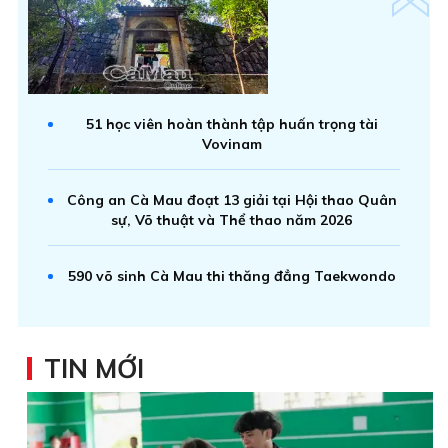
51 học viên hoàn thành tập huấn trọng tài
Vovinam
Công an Cà Mau đoạt 13 giải tại Hội thao Quân
sự, Võ thuật và Thể thao năm 2026
590 võ sinh Cà Mau thi thăng đẳng Taekwondo
TIN MỚI