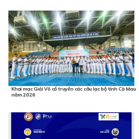
Khai mạc Giải Võ cổ truyền các câu lạc bộ tỉnh Cà Mau
năm 2026