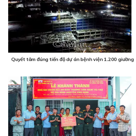
Quyết tâm đúng tiến độ dự án bệnh viện 1.200 giường