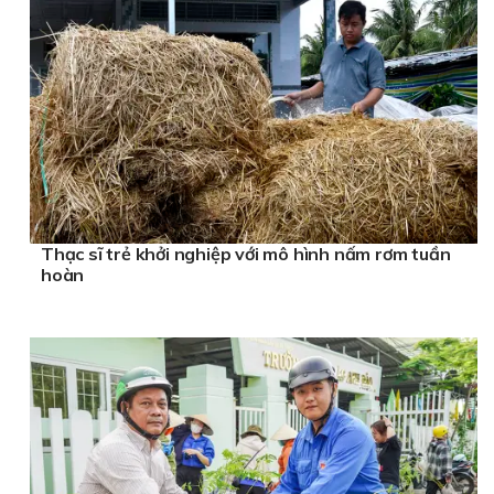
Thạc sĩ trẻ khởi nghiệp với mô hình nấm rơm tuần
hoàn