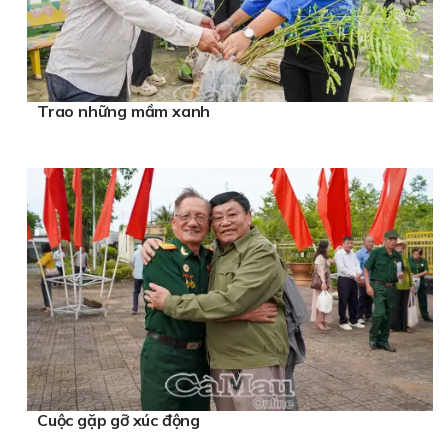
Trao những mầm xanh
Cuộc gặp gỡ xúc động