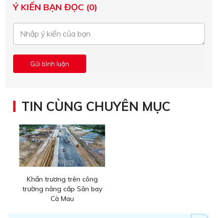
Ý KIẾN BẠN ĐỌC (0)
TIN CÙNG CHUYÊN MỤC
Khẩn trương trên công
trường nâng cấp Sân bay
Cà Mau