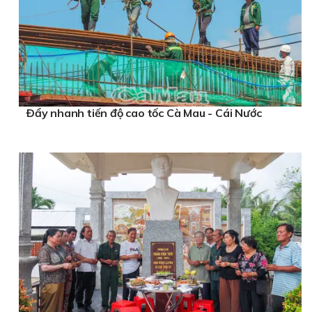
Ðẩy nhanh tiến độ cao tốc Cà Mau - Cái Nước