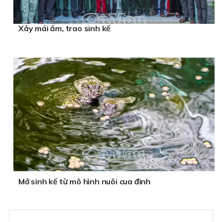
Xây mái ấm, trao sinh kế
Mở sinh kế từ mô hình nuôi cua đinh