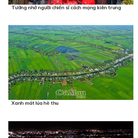
Tưởng nhớ người chiến sĩ cách mạng kiên trung
Xanh mát lúa hè thu