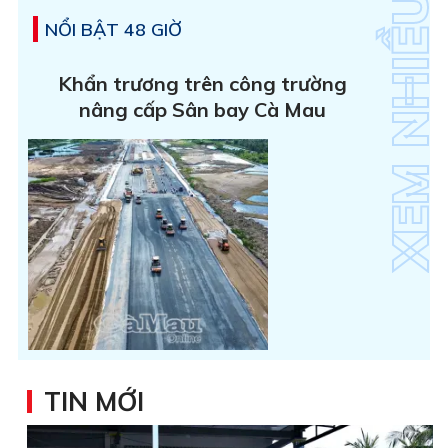
NỔI BẬT 48 GIỜ
Khẩn trương trên công trường
nâng cấp Sân bay Cà Mau
TIN MỚI