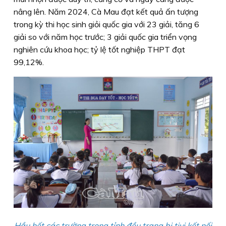
nâng lên. Năm 2024, Cà Mau đạt kết quả ấn tượng
trong kỳ thi học sinh giỏi quốc gia với 23 giải, tăng 6
giải so với năm học trước; 3 giải quốc gia triển vọng
nghiên cứu khoa học; tỷ lệ tốt nghiệp THPT đạt
99,12%.
Hầu hết các trường trong tỉnh đều trang bị tivi kết nối