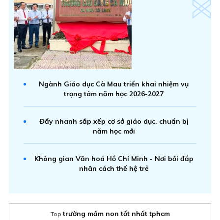
Ngành Giáo dục Cà Mau triển khai nhiệm vụ
trọng tâm năm học 2026-2027
Đẩy nhanh sắp xếp cơ sở giáo dục, chuẩn bị
năm học mới
Không gian Văn hoá Hồ Chí Minh - Nơi bồi đắp
nhân cách thế hệ trẻ
trường mầm non tốt nhất tphcm
Top