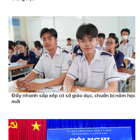
Đẩy nhanh sắp xếp cơ sở giáo dục, chuẩn bị năm học
mới