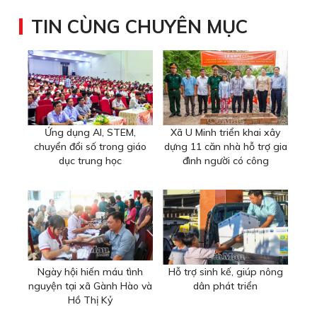
TIN CÙNG CHUYÊN MỤC
Ứng dụng AI, STEM,
Xã U Minh triển khai xây
chuyển đổi số trong giáo
dựng 11 căn nhà hỗ trợ gia
dục trung học
đình người có công
Ngày hội hiến máu tình
Hỗ trợ sinh kế, giúp nông
nguyện tại xã Gành Hào và
dân phát triển
Hồ Thị Kỷ