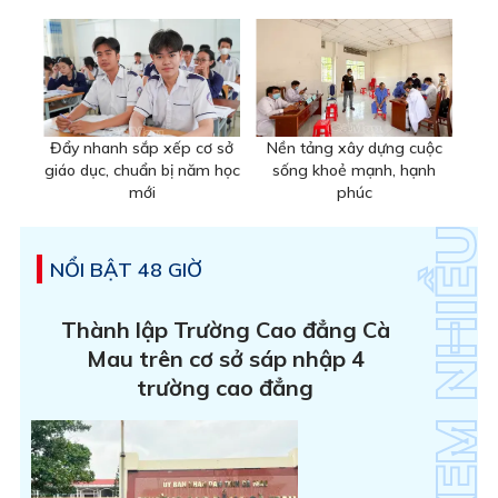
Đẩy nhanh sắp xếp cơ sở
Nền tảng xây dựng cuộc
giáo dục, chuẩn bị năm học
sống khoẻ mạnh, hạnh
mới
phúc
NỔI BẬT 48 GIỜ
Thành lập Trường Cao đẳng Cà
Mau trên cơ sở sáp nhập 4
trường cao đẳng