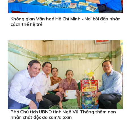
Không gian Văn hoá Hồ Chí Minh - Nơi bồi đắp nhân
cách thế hệ trẻ
Phó Chủ tịch UBND tỉnh Ngô Vũ Thăng thăm nạn
nhân chất độc da cam/dioxin