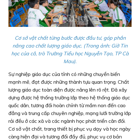
Cơ sở vật chất từng bước được đầu tư, góp phần
nâng cao chất lượng giáo dục. (Trong ảnh: Giờ Tin
học của cô, trò Trường Tiểu học Nguyễn Tạo, TP Cà
Mau).
Sự nghiệp giáo dục của tỉnh có những chuyển biến
mạnh mẽ, đạt được những thành tựu quan trọng. Chất
lượng giáo dục toàn diện được nâng lên rõ rệt. Ðã xây
dựng được hệ thống trường lớp theo hệ thống giáo dục
quốc dân, tương đối hoàn chỉnh từ mầm non đến cao
đẳng và trung cấp chuyên nghiệp, mạng lưới trường lớp
rải đều ở các xã và các ngành học phát triển cân đối.
Cơ sở vật chất, trang thiết bị phục vụ dạy và học ngày
càng hiện đại và tương đối đầy đủ, phục vụ cơ bản