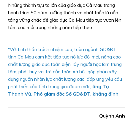
Những thành tựu to lớn của giáo dục Cà Mau trong
hành trình 50 năm trưởng thành và phát triển là nền
tảng vững chắc để giáo dục Cà Mau tiếp tục vươn lên
tầm cao mới trong những năm tiếp theo.
“Với tinh thần trách nhiệm cao, toàn ngành GD&ÐT
tỉnh Cà Mau cam kết tiếp tục nỗ lực đổi mới, nâng cao
chất lượng giáo dục toàn diện, lấy người học làm trung
tâm, phát huy vai trò của toàn xã hội, góp phần xây
dựng nguồn nhân lực chất lượng cao, đáp ứng yêu cầu
phát triển của tỉnh trong giai đoạn mới”
,
ông Tạ
Thanh Vũ, Phó giám đốc Sở GD&ÐT, khẳng định.
Quỳnh Anh