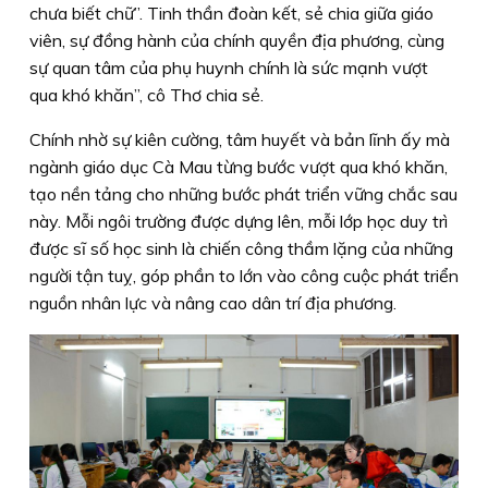
chưa biết chữ”. Tinh thần đoàn kết, sẻ chia giữa giáo
viên, sự đồng hành của chính quyền địa phương, cùng
sự quan tâm của phụ huynh chính là sức mạnh vượt
qua khó khăn”, cô Thơ chia sẻ.
Chính nhờ sự kiên cường, tâm huyết và bản lĩnh ấy mà
ngành giáo dục Cà Mau từng bước vượt qua khó khăn,
tạo nền tảng cho những bước phát triển vững chắc sau
này. Mỗi ngôi trường được dựng lên, mỗi lớp học duy trì
được sĩ số học sinh là chiến công thầm lặng của những
người tận tuỵ, góp phần to lớn vào công cuộc phát triển
nguồn nhân lực và nâng cao dân trí địa phương.