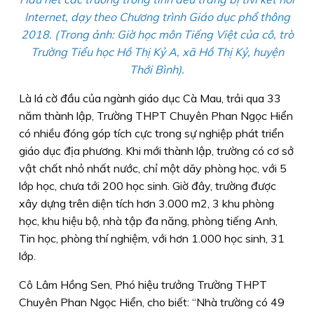
Internet, dạy theo Chương trình Giáo dục phổ thông
2018. (Trong ảnh: Giờ học môn Tiếng Việt của cô, trò
Trường Tiểu học Hồ Thị Kỷ A, xã Hồ Thị Kỷ, huyện
Thới Bình).
Là lá cờ đầu của ngành giáo dục Cà Mau, trải qua 33
năm thành lập, Trường THPT Chuyên Phan Ngọc Hiển
có nhiều đóng góp tích cực trong sự nghiệp phát triển
giáo dục địa phương. Khi mới thành lập, trường có cơ sở
vật chất nhỏ nhất nước, chỉ một dãy phòng học, với 5
lớp học, chưa tới 200 học sinh. Giờ đây, trường được
xây dựng trên diện tích hơn 3.000 m2, 3 khu phòng
học, khu hiệu bộ, nhà tập đa năng, phòng tiếng Anh,
Tin học, phòng thí nghiệm, với hơn 1.000 học sinh, 31
lớp.
Cô Lâm Hồng Sen, Phó hiệu trưởng Trường THPT
Chuyên Phan Ngọc Hiển, cho biết: “Nhà trường có 49