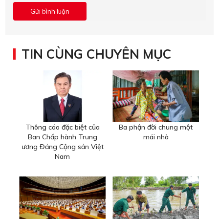
TIN CÙNG CHUYÊN MỤC
Thông cáo đặc biệt của
Ba phận đời chung một
Ban Chấp hành Trung
mái nhà
ương Đảng Cộng sản Việt
Nam