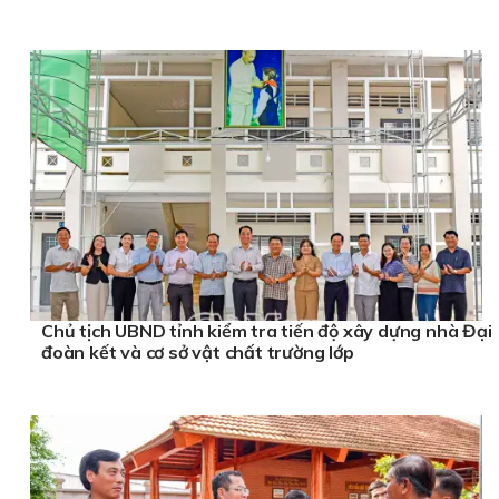
Chủ tịch UBND tỉnh kiểm tra tiến độ xây dựng nhà Đại
đoàn kết và cơ sở vật chất trường lớp