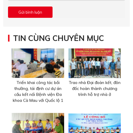
TIN CÙNG CHUYÊN MỤC
Triển khai công tác bồi
Trao nhà Đại đoàn kết, đôn
thường, tái định cư dự án
đốc hoàn thành chương
cầu kết nối Bệnh viện Đa
trình hỗ trợ nhà ở
khoa Cà Mau với Quốc lộ 1