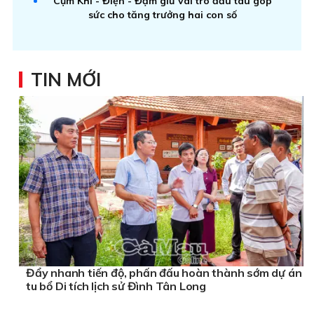
Cụm Khí - Điện - Đạm giữ vai trò đầu tàu góp
sức cho tăng trưởng hai con số
TIN MỚI
Đẩy nhanh tiến độ, phấn đấu hoàn thành sớm dự án
tu bổ Di tích lịch sử Đình Tân Long