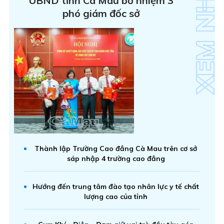
UBND tỉnh Cà Mau bổ nhiệm 3
phó giám đốc sở
Thành lập Trường Cao đẳng Cà Mau trên cơ sở
sáp nhập 4 trường cao đẳng
Hướng đến trung tâm đào tạo nhân lực y tế chất
lượng cao của tỉnh