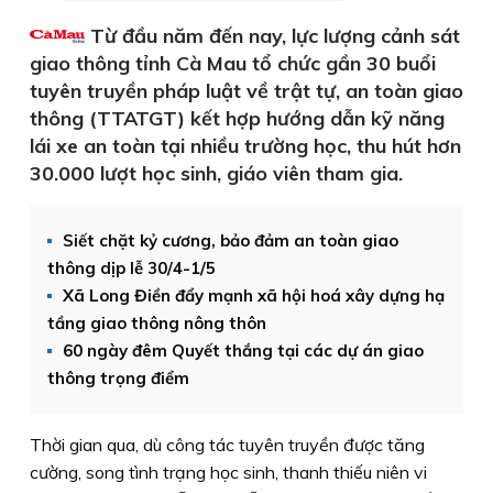
Từ đầu năm đến nay, lực lượng cảnh sát
giao thông tỉnh Cà Mau tổ chức gần 30 buổi
tuyên truyền pháp luật về trật tự, an toàn giao
thông (TTATGT) kết hợp hướng dẫn kỹ năng
lái xe an toàn tại nhiều trường học, thu hút hơn
30.000 lượt học sinh, giáo viên tham gia.
Siết chặt kỷ cương, bảo đảm an toàn giao
thông dịp lễ 30/4-1/5
Xã Long Điền đẩy mạnh xã hội hoá xây dựng hạ
tầng giao thông nông thôn
60 ngày đêm Quyết thắng tại các dự án giao
thông trọng điểm
Thời gian qua, dù công tác tuyên truyền được tăng
cường, song tình trạng học sinh, thanh thiếu niên vi