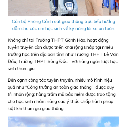
Cán bộ Phòng Cảnh sát giao thông trực tiếp hướng
dẫn cho các em học sinh về kỹ năng lái xe an toàn.
Không chỉ tại Trường THPT Gành Hào, hoạt động
tuyên truyền còn được triển khai rộng khắp tại nhiều
trường học trên địa bàn tỉnh như Trường THPT Lê Văn
Đẩu, Trường THPT Sông Đốc… với hàng ngàn lượt học
sinh tham gia.
Bên cạnh công tác tuyên truyền, nhiều mô hình hiệu
quả như “Cổng trường an toàn giao thông” được duy
trì, nhân rộng; hàng trăm mũ bảo hiểm được trao tặng
cho học sinh nhằm nâng cao ý thức chấp hành pháp
luật khi tham gia giao thông.