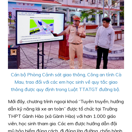
Cán bộ Phòng Cảnh sát giao thông, Công an tỉnh Cà
Mau, trao đổi với các em học sinh về quy tắc giao
thông được quy định trong Luật TTATGT đường bộ.
Mới đây, chương trình ngoại khoá “Tuyên truyền, hướng
dẫn kỹ năng lái xe an toàn” được tổ chức tại Trường
THPT Gành Hào (xã Gành Hào) với hơn 1.000 giáo
viên, học sinh tham gia. Các em được hướng dẫn đội
mũ bảo hiểm đúng cách, đi đúng làn đường, chấp hành