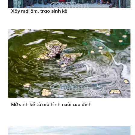
Xây mái ấm, trao sinh kế
Mở sinh kế từ mô hình nuôi cua đinh