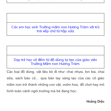
Các em học sinh Trường mầm non Hương Tràm với trò
trơi xếp chữ từ hộp sữa.
Dạy trẻ học số đếm từ đồ dùng tự tạo của giáo viên
Trường Mầm non Hương Tràm.
Các loại đồ dùng, vật liệu bỏ đi như: chai nhựa, lon bia, chai
sữa, sách báo cũ… qua bàn tay sáng tạo của các cô giáo
mầm non trở thành những con vật, vườn hoa, đồ chơi hay mô
hình toàn cảnh ngôi trường mà bé đang học.
Hoàng Diệu