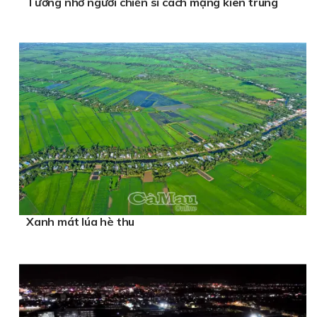
Tưởng nhớ người chiến sĩ cách mạng kiên trung
Xanh mát lúa hè thu