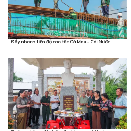
Ðẩy nhanh tiến độ cao tốc Cà Mau - Cái Nước