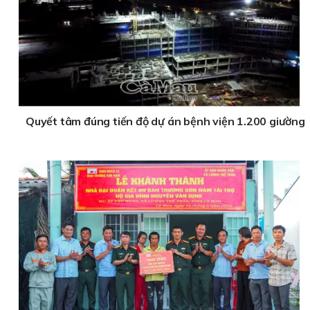
Quyết tâm đúng tiến độ dự án bệnh viện 1.200 giường