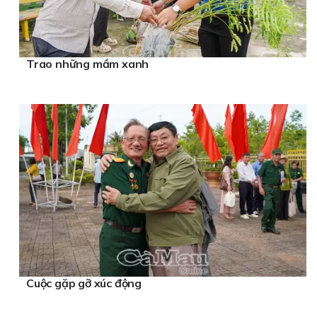
Trao những mầm xanh
Cuộc gặp gỡ xúc động