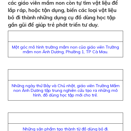
các giáo viên mầm non còn tự tìm vật liệu để
lắp ráp, hoặc tận dụng, biến các loại vật liệu
bỏ đi thành những dụng cụ đồ dùng học tập
gần gũi để giúp trẻ phát triển tư duy.
Một góc mô hình trường mầm non của giáo viên Trường
mầm non Ánh Dương, Phường 1, TP Cà Mau.
Những ngày thứ Bảy và Chủ nhật, giáo viên Trường Mầm
non Ánh Dương tập trung nghiên cứu tạo ra những mô
hình, đồ dùng học tập mới cho trẻ.
Những sản phẩm tạo thành từ đồ dùng bỏ đi.