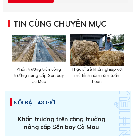
TIN CÙNG CHUYÊN MỤC
Khẩn trương trên công
Thạc sĩ trẻ khởi nghiệp với
trường nâng cấp Sân bay
mô hình nấm rơm tuần
Cà Mau
hoàn
NỔI BẬT 48 GIỜ
Khẩn trương trên công trường
nâng cấp Sân bay Cà Mau