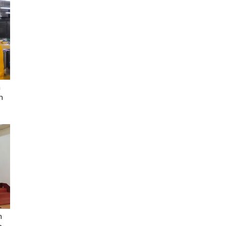
h
n
n
n