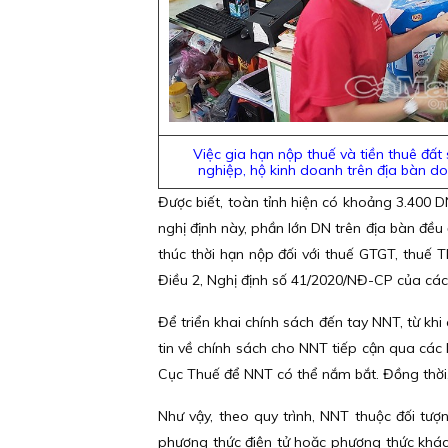
Việc gia hạn nộp thuế và tiền thuê đấ
nghiệp, hộ kinh doanh trên địa bàn d
Được biết, toàn tỉnh hiện có khoảng 3.400 
nghị định này, phần lớn DN trên địa bàn đều 
thúc thời hạn nộp đối với thuế GTGT, thuế T
Điều 2, Nghị định số 41/2020/NĐ-CP của các 
Để triển khai chính sách đến tay NNT, từ k
tin về chính sách cho NNT tiếp cận qua các k
Cục Thuế để NNT có thể nắm bắt. Đồng thời,
Như vậy, theo quy trình, NNT thuộc đối tượ
phương thức điện tử hoặc phương thức khác