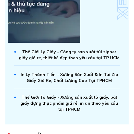
Thế Giới Ly Giấy - Công ty sản xuất túi zipper
giấy giá rẻ, thiết kế đẹp theo yêu cầu tại TP.HCM
In Ly Thành Tiến – Xưởng Sản Xuất & In Túi Zip
Giấy Giá Rẻ, Chất Lượng Cao Tại TPHCM
Thế Giới Tô Giấy - Xưởng sản xuất tô giấy, bát
giấy đựng thực phẩm giá rẻ, in ấn theo yêu cầu
tại TPHCM