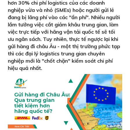
hơn 30% chi phí logistics của các doanh
nghiệp vừa và nhỏ (SMEs) hoặc người gửi lẻ
đang bị lãng phí vào các "ẩn phí". Nhiều người
lầm tưởng việc cắt giảm khâu trung gian, làm
việc trực tiếp với hãng vận tải quốc tế sẽ tối
ưu ngân sách. Tuy nhiên, thực tế ngược lại khi
gửi hàng đi châu Âu - một thị trường phức tạp
thì các đại lý logistics trung gian chuyên
nghiệp mới là "chốt chặn" kiểm soát chi phí
hiệu quả nhất.