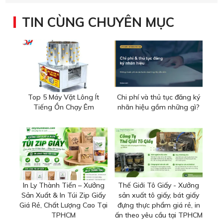
TIN CÙNG CHUYÊN MỤC
Top 5 Máy Vặt Lông Ít
Chi phí và thủ tục đăng ký
Tiếng Ồn Chạy Êm
nhãn hiệu gồm những gì?
In Ly Thành Tiến – Xưởng
Thế Giới Tô Giấy - Xưởng
Sản Xuất & In Túi Zip Giấy
sản xuất tô giấy, bát giấy
Giá Rẻ, Chất Lượng Cao Tại
đựng thực phẩm giá rẻ, in
TPHCM
ấn theo yêu cầu tại TPHCM