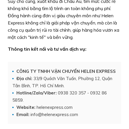
Suy cho cùng, xuất khẩu đi Châu Âu, tìm mức cước rẻ
không khó bằng tìm lộ trình an toàn không phụ phí.
Đồng hành cùng đơn vị giàu chuyên môn như Helen
Express không chỉ là giải pháp vận chuyển, mà còn là
công cụ quản trị rủi ro tài chính, giúp hàng hóa vươn xa
một cách "kinh tế" và bền vững.
Thông tin kết nối và tư vấn dịch vụ:
CÔNG TY TNHH VẬN CHUYỂN HELEN EXPRESS
Địa chỉ:
33/9 Quách Văn Tuấn, Phường 12, Quận
Tân Bình, TP. Hồ Chí Minh.
Hotline/Zalo/Viber:
0938 320 357 - 0932 86
5859.
Website:
helenexpress.com
Email:
info@helenexpress.com