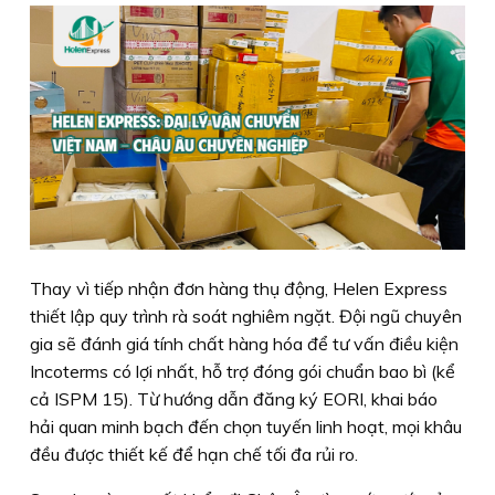
Thay vì tiếp nhận đơn hàng thụ động, Helen Express
thiết lập quy trình rà soát nghiêm ngặt. Đội ngũ chuyên
gia sẽ đánh giá tính chất hàng hóa để tư vấn điều kiện
Incoterms có lợi nhất, hỗ trợ đóng gói chuẩn bao bì (kể
cả ISPM 15). Từ hướng dẫn đăng ký EORI, khai báo
hải quan minh bạch đến chọn tuyến linh hoạt, mọi khâu
đều được thiết kế để hạn chế tối đa rủi ro.