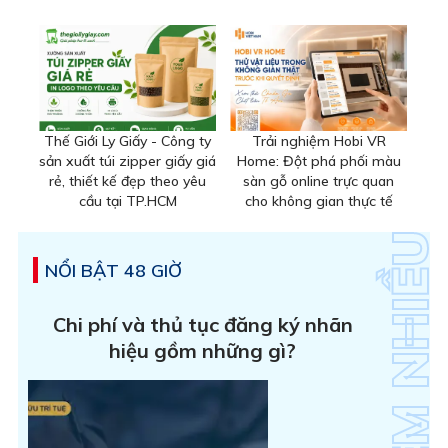
Thế Giới Ly Giấy - Công ty
Trải nghiệm Hobi VR
sản xuất túi zipper giấy giá
Home: Đột phá phối màu
rẻ, thiết kế đẹp theo yêu
sàn gỗ online trực quan
cầu tại TP.HCM
cho không gian thực tế
NỔI BẬT 48 GIỜ
Chi phí và thủ tục đăng ký nhãn
hiệu gồm những gì?