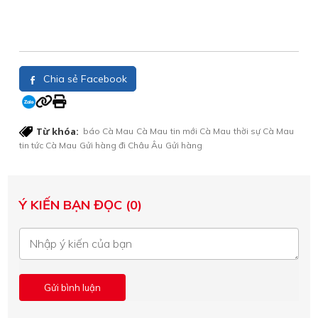
Chia sẻ Facebook
Từ khóa:
báo Cà Mau
Cà Mau
tin mới Cà Mau
thời sự Cà Mau
tin tức Cà Mau
Gửi hàng đi Châu Âu
Gửi hàng
Ý KIẾN BẠN ĐỌC (0)