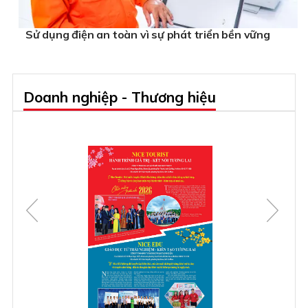
Sử dụng điện an toàn vì sự phát triển bền vững
Doanh nghiệp - Thương hiệu