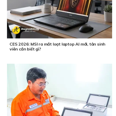
CES 2026: MSI ra mắt loạt laptop AI mới, tân sinh
viên cần biết gì?