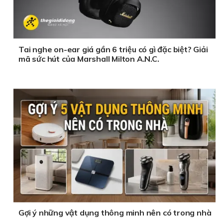
Tai nghe on-ear giá gần 6 triệu có gì đặc biệt? Giải
mã sức hút của Marshall Milton A.N.C.
Gợi ý những vật dụng thông minh nên có trong nhà