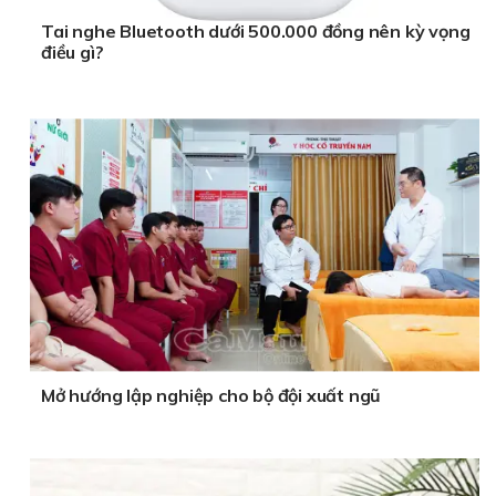
Tai nghe Bluetooth dưới 500.000 đồng nên kỳ vọng
điều gì?
Mở hướng lập nghiệp cho bộ đội xuất ngũ