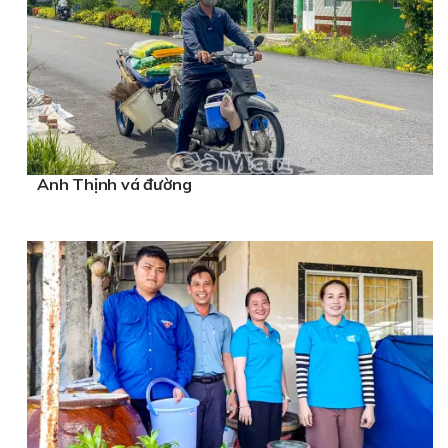
Anh Thịnh vá đường