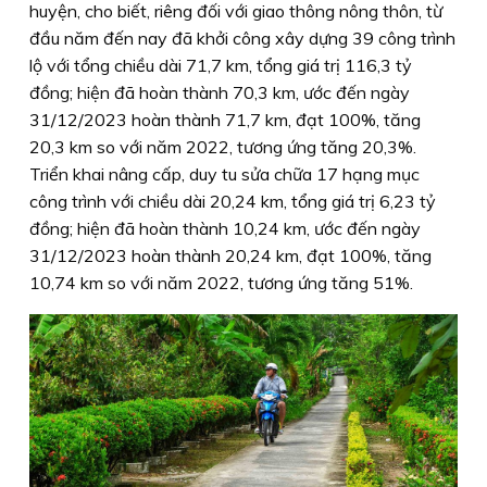
huyện, cho biết, riêng đối với giao thông nông thôn, từ
đầu năm đến nay đã khởi công xây dựng 39 công trình
lộ với tổng chiều dài 71,7 km, tổng giá trị 116,3 tỷ
đồng; hiện đã hoàn thành 70,3 km, ước đến ngày
31/12/2023 hoàn thành 71,7 km, đạt 100%, tăng
20,3 km so với năm 2022, tương ứng tăng 20,3%.
Triển khai nâng cấp, duy tu sửa chữa 17 hạng mục
công trình với chiều dài 20,24 km, tổng giá trị 6,23 tỷ
đồng; hiện đã hoàn thành 10,24 km, ước đến ngày
31/12/2023 hoàn thành 20,24 km, đạt 100%, tăng
10,74 km so với năm 2022, tương ứng tăng 51%.