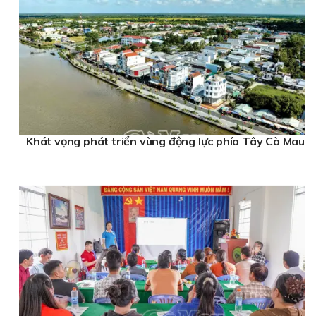
Xổ số Miền Trung
nhanh nhất
Xổ số Miền Trung
nhanh nhất
Khát vọng phát triển vùng động lực phía Tây Cà Mau