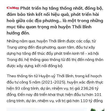
Phát triển hạ tầng thống nhất, đồng bộ,
đảm bảo tính kết nối hiệu quả, phát triển hài
hoà giữa các địa phương... là một trong những
mục tiêu quan trọng mà huyện Thới Bình
hướng đến.
Những năm qua, huyện Thới Bình được các cấp, từ
Trung ương đến địa phương, quan tâm, đầu tư xây
dựng hạ tầng để thúc đẩy phát triển kinh tế - xã hội.
Trong đó, hệ thống giao thông từ đô thị đến nông thôn
được xây dựng, kết nối đồng bộ.
Theo thông tin từ Huyện uỷ Thới Bình, trong kế hoạch
đầu tư công 5 năm (2021-2025), huyện xác định thực
hiện 93 công trình, dự án, nhiệm vụ, trị giá 236,26 tỷ
đồng. Ðến nay đã triển khai thực hiện đầu tư hơn 101
công trình, dự án, nhiệm vụ, với trị giá hơn 110 tỷ đồng.