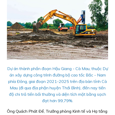
Dự án thành phần đoạn Hậu Giang - Cà Mau, thuộc Dự
án xây dựng công trình đường bộ cao tốc Bắc - Nam
phía Ðông, giai đoạn 2021-2025 trên địa bàn tỉnh Cà
Mau (đi qua địa phận huyện Thới Bình), đến nay tiến
độ chi trả tiền bồi thường và diện tích mặt bằng sạch
đạt hơn 99,79%.
Ông Quách Phát Ðể, Trưởng phòng Kinh tế và Hạ tầng