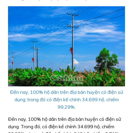
Đến nay, 100% hộ dân trên địa bàn huyện có điện sử
dụng; trong đó có điện kế chính 34.699 hộ, chiếm
99,29%.
Ðến nay, 100% hộ dân trên địa bàn huyện có điện sử
dụng. Trong đó, có điện kế chính 34.699 hộ, chiếm