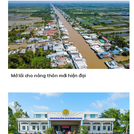
Mở lối cho nông thôn mới hiện đại