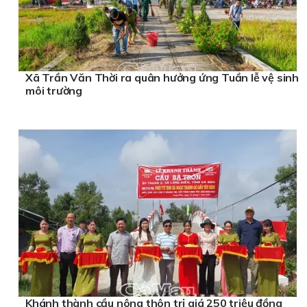
Xã Trần Văn Thời ra quân hưởng ứng Tuần lễ vệ sinh
môi trường
Khánh thành cầu nông thôn trị giá 250 triệu đồng