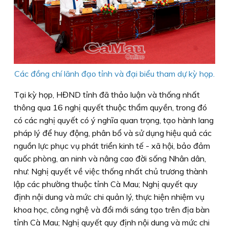
Các đồng chí lãnh đạo tỉnh và đại biểu tham dự kỳ họp.
Tại kỳ họp, HĐND tỉnh đã thảo luận và thống nhất
thông qua 16 nghị quyết thuộc thẩm quyền, trong đó
có các nghị quyết có ý nghĩa quan trọng, tạo hành lang
pháp lý để huy động, phân bổ và sử dụng hiệu quả các
nguồn lực phục vụ phát triển kinh tế - xã hội, bảo đảm
quốc phòng, an ninh và nâng cao đời sống Nhân dân,
như: Nghị quyết về việc thống nhất chủ trương thành
lập các phường thuộc tỉnh Cà Mau; Nghị quyết quy
định nội dung và mức chi quản lý, thực hiện nhiệm vụ
khoa học, công nghệ và đổi mới sáng tạo trên địa bàn
tỉnh Cà Mau; Nghị quyết quy định nội dung và mức chi