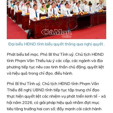
Đại biểu HĐND tỉnh biểu quyết thông qua nghị quyết .
Phát biểu bế mạc, Phó Bí thư Tỉnh uỷ, Chủ tịch HĐND
tỉnh Phạm Văn Thiều lưu ý các cấp, các ngành và địa
phương tiếp tục nêu cao tinh thần chủ động, quyết liệt
và hiệu quả trong chỉ đạo, điều hành.
Phó Bí thư Tỉnh uỷ, Chủ tịch HĐND tỉnh Phạm Văn
Thiều đề nghị UBND tỉnh tiếp tục tập trung chỉ đạo
thực hiện quyết liệt các nhiệm vụ phát triển kinh tế - xã
hội năm 2026, có giải pháp hiệu quả nhằm đạt mục
tiêu tăng trưởng hai con số; đẩy mạnh cải cách hành