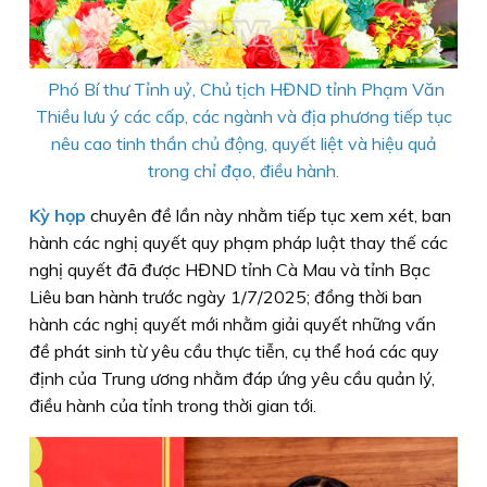
Phó Bí thư Tỉnh uỷ, Chủ tịch HĐND tỉnh Phạm Văn
Thiều lưu ý các cấp, các ngành và địa phương tiếp tục
nêu cao tinh thần chủ động, quyết liệt và hiệu quả
trong chỉ đạo, điều hành.
Kỳ họp
chuyên đề lần này nhằm tiếp tục xem xét, ban
hành các nghị quyết quy phạm pháp luật thay thế các
nghị quyết đã được HĐND tỉnh Cà Mau và tỉnh Bạc
Liêu ban hành trước ngày 1/7/2025; đồng thời ban
hành các nghị quyết mới nhằm giải quyết những vấn
đề phát sinh từ yêu cầu thực tiễn, cụ thể hoá các quy
định của Trung ương nhằm đáp ứng yêu cầu quản lý,
điều hành của tỉnh trong thời gian tới.