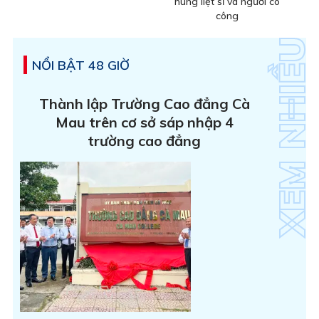
hùng liệt sĩ và người có
công
NỔI BẬT 48 GIỜ
Thành lập Trường Cao đẳng Cà
Mau trên cơ sở sáp nhập 4
trường cao đẳng