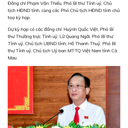
Đồng chí Phạm Văn Thiều, Phó Bí thư Tỉnh uỷ, Chủ
tịch HĐND tỉnh, cùng các Phó Chủ tịch HĐND tỉnh chủ
toạ kỳ họp.
Dự kỳ họp có các đồng chí: Huỳnh Quốc Việt, Phó Bí
thư Thường trực Tỉnh uỷ; Lữ Quang Ngời, Phó Bí thư
Tỉnh uỷ, Chủ tịch UBND tỉnh; Hồ Thanh Thuỷ, Phó Bí
thư Tỉnh uỷ, Chủ tịch Uỷ ban MTTQ Việt Nam tỉnh Cà
Mau.