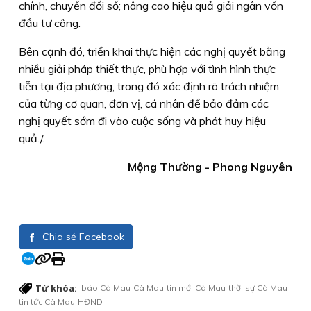
chính, chuyển đổi số; nâng cao hiệu quả giải ngân vốn
đầu tư công.
Bên cạnh đó, triển khai thực hiện các nghị quyết bằng
nhiều giải pháp thiết thực, phù hợp với tình hình thực
tiễn tại địa phương, trong đó xác định rõ trách nhiệm
của từng cơ quan, đơn vị, cá nhân để bảo đảm các
nghị quyết sớm đi vào cuộc sống và phát huy hiệu
quả./.
Mộng Thường - Phong Nguyên
Chia sẻ Facebook
Từ khóa:
báo Cà Mau
Cà Mau
tin mới Cà Mau
thời sự Cà Mau
tin tức Cà Mau
HĐND