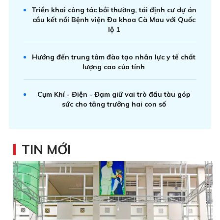
Triển khai công tác bồi thường, tái định cư dự án
cầu kết nối Bệnh viện Đa khoa Cà Mau với Quốc
lộ 1
Hướng đến trung tâm đào tạo nhân lực y tế chất
lượng cao của tỉnh
Cụm Khí - Điện - Đạm giữ vai trò đầu tàu góp
sức cho tăng trưởng hai con số
TIN MỚI