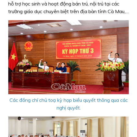
hỗ trợ học sinh và hoạt động bán trú, nội trú tại các
trường giáo dục chuyên biệt trên địa bàn tỉnh Cà Mau,…
Các đồng chí chủ toạ kỳ họp biểu quyết thông qua các
nghị quyết.