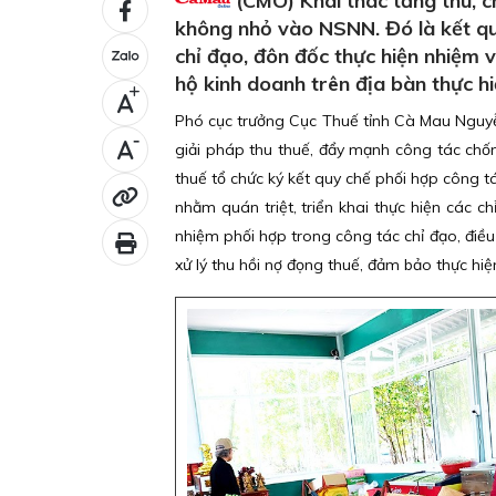
(CMO) Khai thác tăng thu, 
không nhỏ vào NSNN. Đó là kết quả
chỉ đạo, đôn đốc thực hiện nhiệm 
hộ kinh doanh trên địa bàn thực h
+
Phó cục trưởng Cục Thuế tỉnh Cà Mau Nguyễn
-
giải pháp thu thuế, đẩy mạnh công tác chống
thuế tổ chức ký kết quy chế phối hợp công 
nhằm quán triệt, triển khai thực hiện các c
nhiệm phối hợp trong công tác chỉ đạo, điều
xử lý thu hồi nợ đọng thuế, đảm bảo thực hi