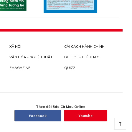
XÃ HỘI
CẢI CÁCH HÀNH CHÍNH
VĂN HÓA - NGHỆ THUẬT
DU LỊCH - THỂ THAO
EMAGAZINE
QUIZZ
Theo dõi Báo Cà Mau Online
Facebook
Youtube