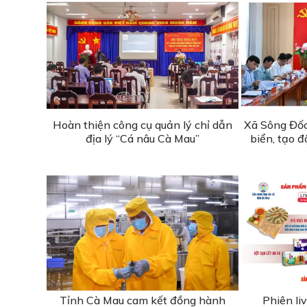
Hoàn thiện công cụ quản lý chỉ dẫn
Xã Sông Đốc 
địa lý “Cá nâu Cà Mau”
biển, tạo đ
Tỉnh Cà Mau cam kết đồng hành
Phiên l