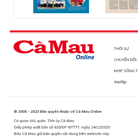
THỜI SỰ
CHUYỂN ĐỔI
NHỊP SỐNG T
ភាសាខ្មែរ
© 2005 - 2023 Bản quyền thuộc về Cà Mau Online
Cơ quan chủ quản: Tỉnh ủy Cà Mau
Giấy phép xuất bản số 620/GP-BTTTT, ngày 24/12/2020
Báo Cà Mau giữ bản quyền nội dung trên website này.