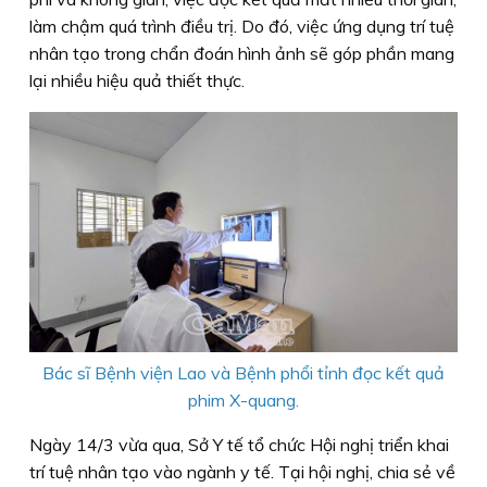
làm chậm quá trình điều trị. Do đó, việc ứng dụng trí tuệ
nhân tạo trong chẩn đoán hình ảnh sẽ góp phần mang
lại nhiều hiệu quả thiết thực.
Bác sĩ Bệnh viện Lao và Bệnh phổi tỉnh đọc kết quả
phim X-quang.
Ngày 14/3 vừa qua, Sở Y tế tổ chức Hội nghị triển khai
trí tuệ nhân tạo vào ngành y tế. Tại hội nghị, chia sẻ về