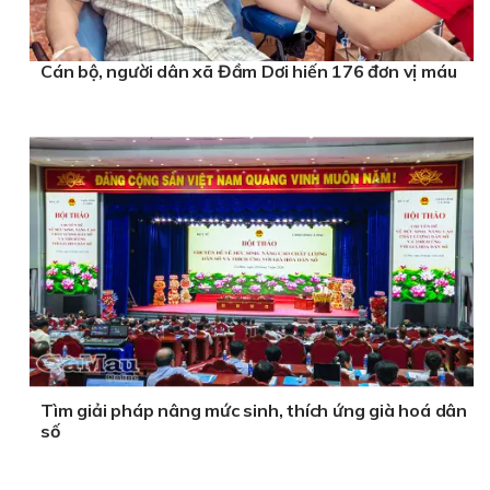
Cán bộ, người dân xã Đầm Dơi hiến 176 đơn vị máu
Tìm giải pháp nâng mức sinh, thích ứng già hoá dân
số