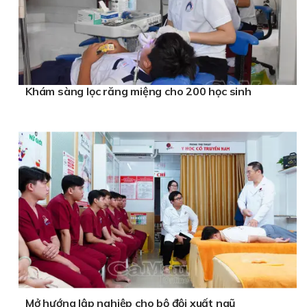
Khám sàng lọc răng miệng cho 200 học sinh
Mở hướng lập nghiệp cho bộ đội xuất ngũ