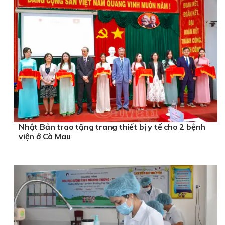
Nhật Bản trao tặng trang thiết bị y tế cho 2 bệnh
viện ở Cà Mau