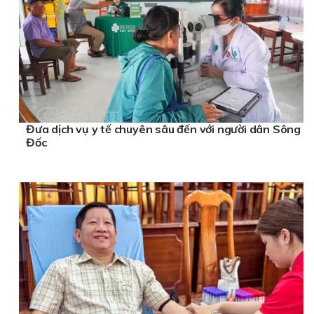
Đưa dịch vụ y tế chuyên sâu đến với người dân Sông
Đốc