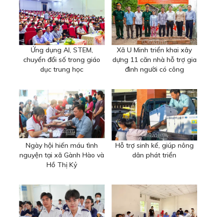
Ứng dụng AI, STEM,
Xã U Minh triển khai xây
chuyển đổi số trong giáo
dựng 11 căn nhà hỗ trợ gia
dục trung học
đình người có công
Ngày hội hiến máu tình
Hỗ trợ sinh kế, giúp nông
nguyện tại xã Gành Hào và
dân phát triển
Hồ Thị Kỷ