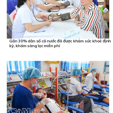
Gần 30% dân số cả nước đã được khám sức khoẻ định
kỳ, khám sàng lọc miễn phí