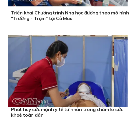
Triển khai Chương trình Nha học đường theo mô hình
"Trường - Trạm" tại Cà Mau
Phát huy sức mạnh y tế tư nhân trong chăm lo sức
khoẻ toàn dân