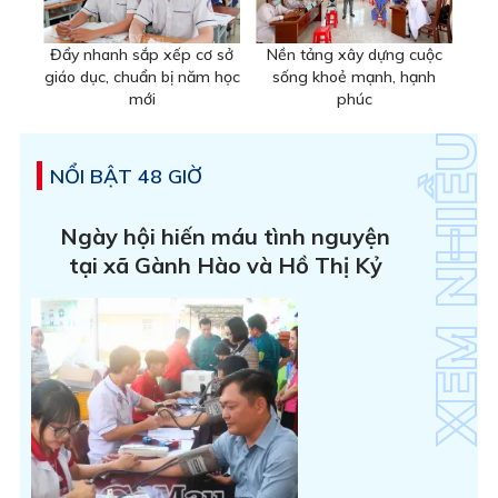
Đẩy nhanh sắp xếp cơ sở
Nền tảng xây dựng cuộc
giáo dục, chuẩn bị năm học
sống khoẻ mạnh, hạnh
mới
phúc
NỔI BẬT 48 GIỜ
Ngày hội hiến máu tình nguyện
tại xã Gành Hào và Hồ Thị Kỷ