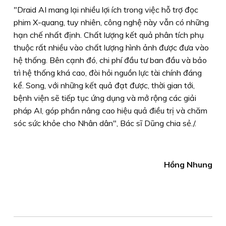
"Draid AI mang lại nhiều lợi ích trong việc hỗ trợ đọc
phim X-quang, tuy nhiên, công nghệ này vẫn có những
hạn chế nhất định. Chất lượng kết quả phân tích phụ
thuộc rất nhiều vào chất lượng hình ảnh được đưa vào
hệ thống. Bên cạnh đó, chi phí đầu tư ban đầu và bảo
trì hệ thống khá cao, đòi hỏi nguồn lực tài chính đáng
kể. Song, với những kết quả đạt được, thời gian tới,
bệnh viện sẽ tiếp tục ứng dụng và mở rộng các giải
pháp AI, góp phần nâng cao hiệu quả điều trị và chăm
sóc sức khỏe cho Nhân dân", Bác sĩ Dũng chia sẻ./.
Hồng Nhung