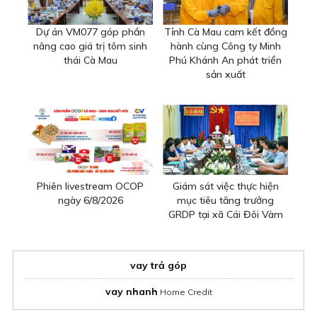
Dự án VM077 góp phần
Tỉnh Cà Mau cam kết đồng
nâng cao giá trị tôm sinh
hành cùng Công ty Minh
thái Cà Mau
Phú Khánh An phát triển
sản xuất
Phiên livestream OCOP
Giám sát việc thực hiện
ngày 6/8/2026
mục tiêu tăng trưởng
GRDP tại xã Cái Đôi Vàm
vay trả góp
vay nhanh
Home Credit