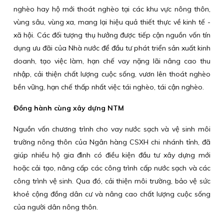
nghèo hay hộ mới thoát nghèo tại các khu vực nông thôn,
vùng sâu, vùng xa, mang lại hiệu quả thiết thực về kinh tế -
xã hội. Các đối tượng thụ hưởng được tiếp cận nguồn vốn tín
dụng ưu đãi của Nhà nước để đầu tư phát triển sản xuất kinh
doanh, tạo việc làm, hạn chế vay nặng lãi nâng cao thu
nhập, cải thiện chất lượng cuộc sống, vươn lên thoát nghèo
bền vững, hạn chế thấp nhất việc tái nghèo, tái cận nghèo.
Đồng hành cùng xây dựng NTM
Nguồn vốn chương trình cho vay nước sạch và vệ sinh môi
trường nông thôn của Ngân hàng CSXH chi nhánh tỉnh, đã
giúp nhiều hộ gia đình có điều kiện đầu tư xây dựng mới
hoặc cải tạo, nâng cấp các công trình cấp nước sạch và các
công trình vệ sinh. Qua đó, cải thiện môi trường, bảo vệ sức
khoẻ cộng đồng dân cư và nâng cao chất lượng cuộc sống
của người dân nông thôn.