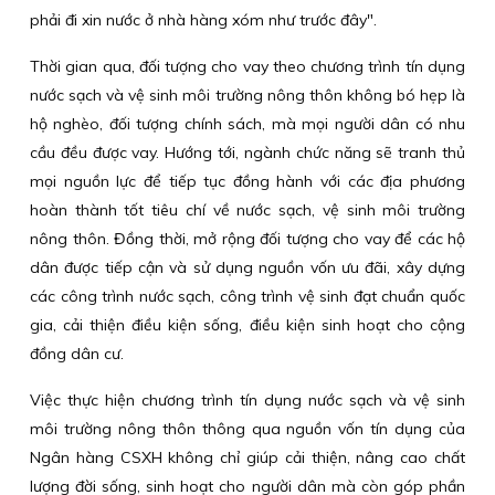
phải đi xin nước ở nhà hàng xóm như trước đây".
Thời gian qua, đối tượng cho vay theo chương trình tín dụng
nước sạch và vệ sinh môi trường nông thôn không bó hẹp là
hộ nghèo, đối tượng chính sách, mà mọi người dân có nhu
cầu đều được vay. Hướng tới, ngành chức năng sẽ tranh thủ
mọi nguồn lực để tiếp tục đồng hành với các địa phương
hoàn thành tốt tiêu chí về nước sạch, vệ sinh môi trường
nông thôn. Đồng thời, mở rộng đối tượng cho vay để các hộ
dân được tiếp cận và sử dụng nguồn vốn ưu đãi, xây dựng
các công trình nước sạch, công trình vệ sinh đạt chuẩn quốc
gia, cải thiện điều kiện sống, điều kiện sinh hoạt cho cộng
đồng dân cư.
Việc thực hiện chương trình tín dụng nước sạch và vệ sinh
môi trường nông thôn thông qua nguồn vốn tín dụng của
Ngân hàng CSXH không chỉ giúp cải thiện, nâng cao chất
lượng đời sống, sinh hoạt cho người dân mà còn góp phần