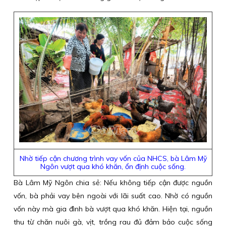
Nhờ tiếp cận chương trình vay vốn của NHCS, bà Lâm Mỹ
Ngôn vượt qua khó khăn, ổn định cuộc sống.
Bà Lâm Mỹ Ngôn chia sẻ: Nếu không tiếp cận được nguồn
vốn, bà phải vay bên ngoài với lãi suất cao. Nhờ có nguồn
vốn này mà gia đình bà vượt qua khó khăn. Hiện tại, nguồn
thu từ chăn nuôi gà, vịt, trồng rau đủ đảm bảo cuộc sống