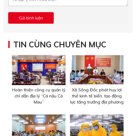
TIN CÙNG CHUYÊN MỤC
Hoàn thiện công cụ quản lý
Xã Sông Đốc phát huy lợi
chỉ dẫn địa lý “Cá nâu Cà
thế kinh tế biển, tạo động
Mau”
lực tăng trưởng địa phương