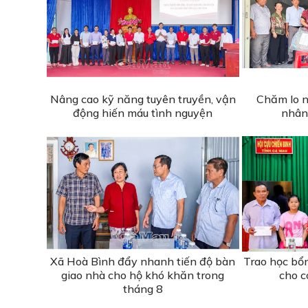
Nâng cao kỹ năng tuyên truyền, vận
Chăm lo n
động hiến máu tình nguyện
nhân
Xã Hoà Bình đẩy nhanh tiến độ bàn
Trao học bổ
giao nhà cho hộ khó khăn trong
cho c
tháng 8