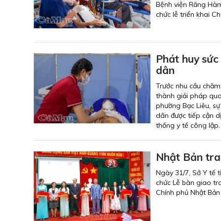
Bệnh viện Răng Hàm
chức lễ triển khai 
Phát huy sức
dân
Trước nhu cầu chăm 
thành giải pháp qu
phường Bạc Liêu, sự
dân được tiếp cận dị
thống y tế công lập.
Nhật Bản trao
Ngày 31/7, Sở Y tế 
chức Lễ bàn giao tra
Chính phủ Nhật Bản