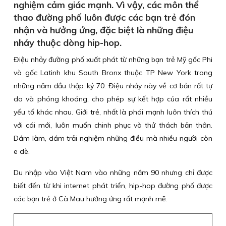
nghiệm cảm giác mạnh. Vì vậy, các môn thể
thao đường phố luôn được các bạn trẻ đón
nhận và hưởng ứng, đặc biệt là những điệu
nhảy thuộc dòng hip-hop.
Điệu nhảy đường phố xuất phát từ những bạn trẻ Mỹ gốc Phi
và gốc Latinh khu South Bronx thuộc TP New York trong
những năm đầu thập kỷ 70. Điệu nhảy này về cơ bản rất tự
do và phóng khoáng, cho phép sự kết hợp của rất nhiều
yếu tố khác nhau. Giới trẻ, nhất là phái mạnh luôn thích thú
với cái mới, luôn muốn chinh phục và thử thách bản thân.
Dám làm, dám trải nghiệm những điều mà nhiều người còn
e dè.
Du nhập vào Việt Nam vào những năm 90 nhưng chỉ được
biết đến từ khi internet phát triển, hip-hop đường phố được
các bạn trẻ ở Cà Mau hưởng ứng rất mạnh mẽ.