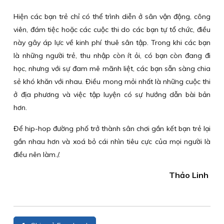
Hiện các bạn trẻ chỉ có thể trình diễn ở sân vận động, công
viên, đám tiệc hoặc các cuộc thi do các bạn tự tổ chức, điều
này gây áp lực về kinh phí thuê sân tập. Trong khi các bạn
là những người trẻ, thu nhập còn ít ỏi, có bạn còn đang đi
học, nhưng với sự đam mê mãnh liệt, các bạn sẵn sàng chia
sẻ khó khăn với nhau. Điều mong mỏi nhất là những cuộc thi
ở địa phương và việc tập luyện có sự hướng dẫn bài bản
hơn.
Để hip-hop đường phố trở thành sân chơi gắn kết bạn trẻ lại
gần nhau hơn và xoá bỏ cái nhìn tiêu cực của mọi người là
điều nên làm./.
Thảo Linh