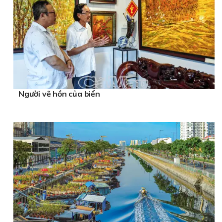
Người vẽ hồn của biển