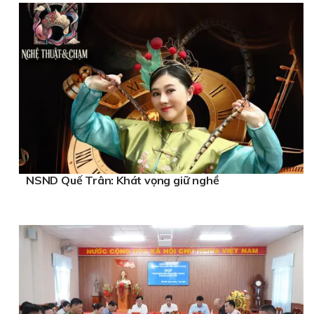
NSND Quế Trân: Khát vọng giữ nghề