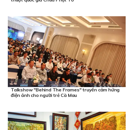
Talkshow "Behind The Frames" truyền cảm hứng
điện ảnh cho người trẻ Cà Mau