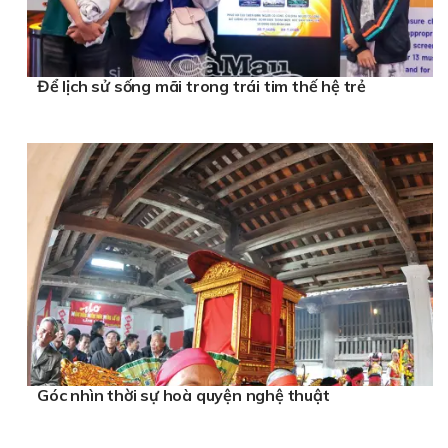
Để lịch sử sống mãi trong trái tim thế hệ trẻ
Góc nhìn thời sự hoà quyện nghệ thuật