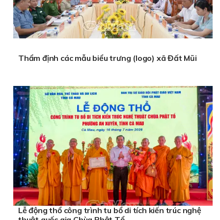
Thẩm định các mẫu biểu trưng (logo) xã Đất Mũi
Lễ động thổ công trình tu bổ di tích kiến trúc nghệ
thuật quốc gia Chùa Phật Tổ