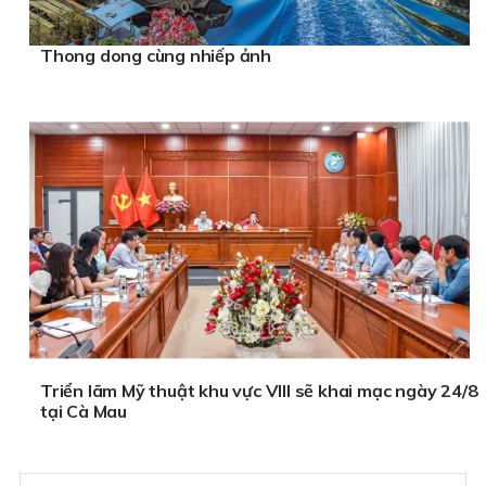
Thong dong cùng nhiếp ảnh
Triển lãm Mỹ thuật khu vực VIII sẽ khai mạc ngày 24/8
tại Cà Mau