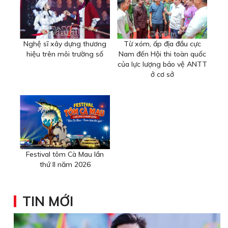
Nghệ sĩ xây dựng thương
Từ xóm, ấp địa đầu cực
hiệu trên môi trường số
Nam đến Hội thi toàn quốc
của lực lượng bảo vệ ANTT
ở cơ sở
Festival tôm Cà Mau lần
thứ II năm 2026
TIN MỚI