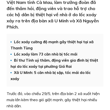
Việt Nam tỉnh Cà Mau, làm trưởng đoàn đã
đến thăm hỏi, động viên và trao hỗ trợ cho
các hộ dân bị thiệt hại về nhà ở do lốc xoáy
xảy ra trên địa bàn xã U Minh và Xã Nguyễn
Phích.
Lốc xoáy cường độ mạnh gây thiệt hại tại xã
Thanh Tùng
Lốc xoáy làm 73 căn nhà bị tốc mái
Bí thư Tỉnh uỷ thăm, động viên gia đình bị thiệt
hại do lốc xoáy tại phường Giá Rai
Xã U Minh: 5 căn nhà bị sập, tốc mái do lốc
xoáy
Trước đó, vào chiều 29/5, trên địa bàn 2 xã xuất hiện
mưa lớn kèm theo gió giật mạnh, gây thiệt hại nhiều
nhà dân.