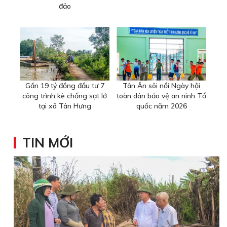
đảo
Gần 19 tỷ đồng đầu tư 7
Tân Ân sôi nổi Ngày hội
công trình kè chống sạt lở
toàn dân bảo vệ an ninh Tổ
tại xã Tân Hưng
quốc năm 2026
TIN MỚI