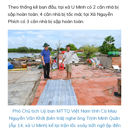
Theo thống kê ban đầu, tại xã U Minh có 2 căn nhà bị
sập hoàn toàn, 4 căn nhà bị tốc mái; tại Xã Nguyễn
Phích có 3 căn nhà bị sập hoàn toàn.
Phó Chủ tịch Uỷ ban MTTQ Việt Nam tỉnh Cà Mau
Nguyễn Văn Khởi (bên trái) nghe ông Trịnh Minh Quân
(Ấp 14, xã U Minh) kể lại trận lốc xoáy bất ngờ ập đến