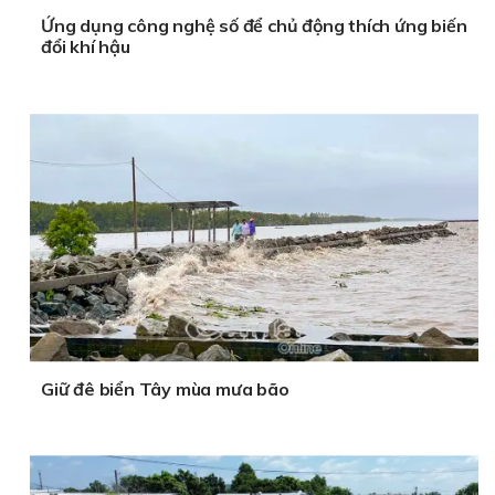
Ứng dụng công nghệ số để chủ động thích ứng biến
đổi khí hậu
Giữ đê biển Tây mùa mưa bão