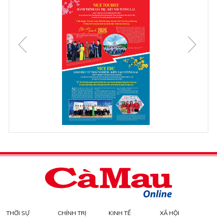
THỜI SỰ
CHÍNH TRỊ
KINH TẾ
XÃ HỘI