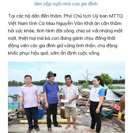
làm sập ngôi nhà của gia đình.
Tại các hộ dân đến thăm, Phó Chủ tịch Uỷ ban MTTQ
Việt Nam tỉnh Cà Mau Nguyễn Văn Khởi ân cần thăm
hỏi sức khỏe, tình hình đời sống, chia sẻ với những mất
mát, thiệt hại mà bà con đang gánh chịu; đồng thời
động viên các gia đình giữ vững tinh thần, chủ động
khắc phục hậu quả, sớm ổn định cuộc sống.