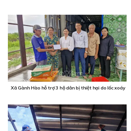
Xã Gành Hào hỗ trợ 3 hộ dân bị thiệt hại do lốc xoáy