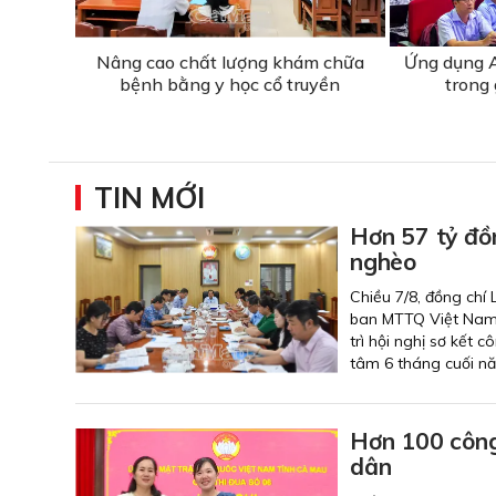
Nâng cao chất lượng khám chữa
Ứng dụng A
bệnh bằng y học cổ truyền
trong 
TIN MỚI
Hơn 57 tỷ đồ
nghèo
Chiều 7/8, đồng chí
ban MTTQ Việt Nam 
trì hội nghị sơ kết
tâm 6 tháng cuối n
Hơn 100 công
dân