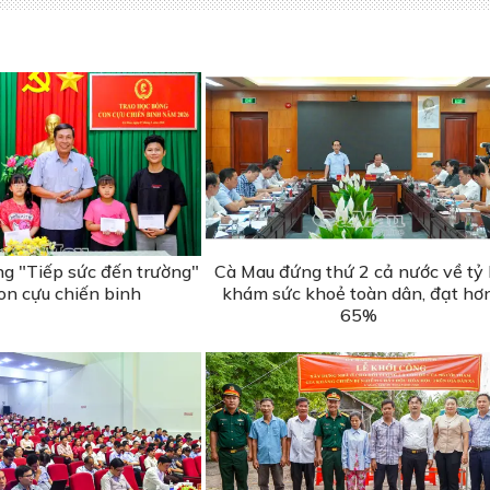
ng "Tiếp sức đến trường"
Cà Mau đứng thứ 2 cả nước về tỷ 
on cựu chiến binh
khám sức khoẻ toàn dân, đạt hơ
65%