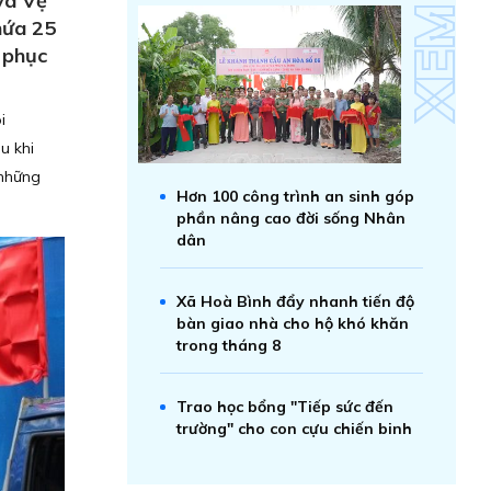
và Vệ
hứa 25
c phục
i
u khi
 những
Hơn 100 công trình an sinh góp
phần nâng cao đời sống Nhân
dân
Xã Hoà Bình đẩy nhanh tiến độ
bàn giao nhà cho hộ khó khăn
trong tháng 8
Trao học bổng "Tiếp sức đến
trường" cho con cựu chiến binh