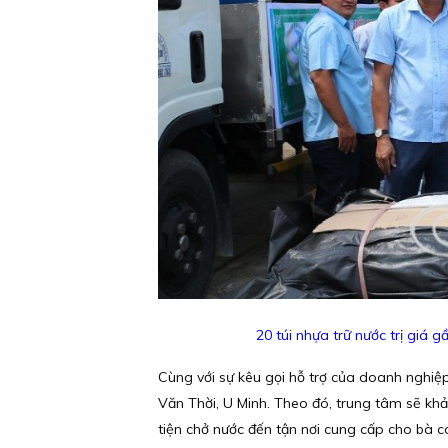
20 túi nhựa trữ nước trị giá
Cùng với sự kêu gọi hỗ trợ của doanh nghiệp
Văn Thời, U Minh. Theo đó, trung tâm sẽ khả
tiện chở nước đến tận nơi cung cấp cho bà c