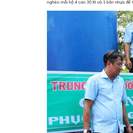
nghèo mỗi hộ 4 can 30 lít và 1 bồn nhựa để t