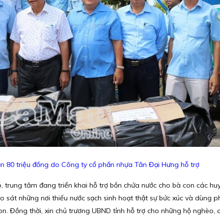
 gần 80 triệu đồng do Công ty cổ phần nhựa Tân Đại Hưng hỗ trợ
, trung tâm đang triển khai hỗ trợ bồn chứa nước cho bà con các hu
o sát những nơi thiếu nước sạch sinh hoạt thật sự bức xúc và dùng 
on. Đồng thời, xin chủ trương UBND tỉnh hỗ trợ cho những hộ nghèo, 