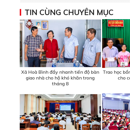
TIN CÙNG CHUYÊN MỤC
Xã Hoà Bình đẩy nhanh tiến độ bàn
Trao học bổ
giao nhà cho hộ khó khăn trong
cho c
tháng 8