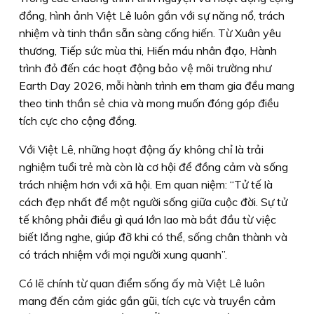
đồng, hình ảnh Việt Lê luôn gắn với sự năng nổ, trách
nhiệm và tinh thần sẵn sàng cống hiến. Từ Xuân yêu
thương, Tiếp sức mùa thi, Hiến máu nhân đạo, Hành
trình đỏ đến các hoạt động bảo vệ môi trường như
Earth Day 2026, mỗi hành trình em tham gia đều mang
theo tinh thần sẻ chia và mong muốn đóng góp điều
tích cực cho cộng đồng.
Với Việt Lê, những hoạt động ấy không chỉ là trải
nghiệm tuổi trẻ mà còn là cơ hội để đồng cảm và sống
trách nhiệm hơn với xã hội. Em quan niệm: “Tử tế là
cách đẹp nhất để một người sống giữa cuộc đời. Sự tử
tế không phải điều gì quá lớn lao mà bắt đầu từ việc
biết lắng nghe, giúp đỡ khi có thể, sống chân thành và
có trách nhiệm với mọi người xung quanh”.
Có lẽ chính từ quan điểm sống ấy mà Việt Lê luôn
mang đến cảm giác gần gũi, tích cực và truyền cảm