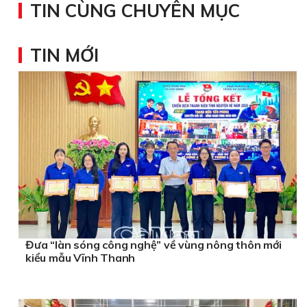
TIN CÙNG CHUYÊN MỤC
TIN MỚI
Đưa “làn sóng công nghệ” về vùng nông thôn mới
kiểu mẫu Vĩnh Thanh