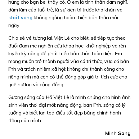
hứng cho bạn bè, thầy cô. Ở em là tinh thần dám nghĩ,
dám làm của tuổi trẻ; là sự kiên trì trước khó khăn và
khát vọng
không ngừng hoàn thiện bản thân mỗi
ngày.
Chia sẻ về tương lai, Việt Lê cho biết, sẽ tiếp tục theo
đuổi đam mê nghiên cứu khoa học, khởi nghiệp và rèn
luyện kỹ năng để phát triển bản thân toàn diện. Em
mong muốn trở thành người vừa có tri thức, vừa có bản
lĩnh và trách nhiệm xã hội; không chỉ thành công cho
riêng mình mà còn có thể đóng góp giá trị tích cực cho
quê hương và cộng đồng.
Gương sáng của Hồ Việt Lê là minh chứng cho hình ảnh
sinh viên thời đại mới: năng động, bản lĩnh, sống có lý
tưởng và biết lan toả điều tốt đẹp bằng chính hành
động của mình.
Minh Sang