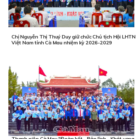
Chị Nguyễn Thị Thuý Duy giữ chức Chủ tịch Hội LHTN
Việt Nam tỉnh Cà Mau nhiệm kỳ 2026-2029
Thanh niên Cà Mau "Đoàn kết - Bản lĩnh - Khát vọng