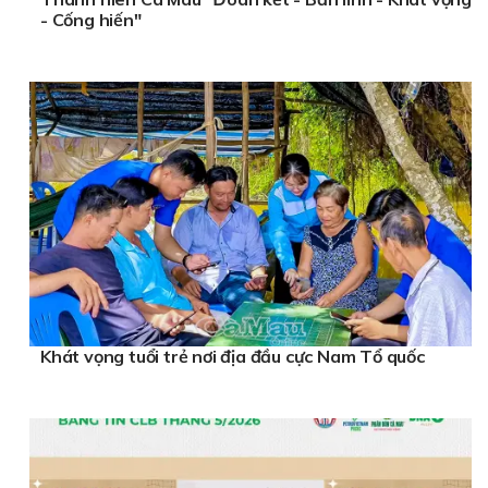
- Cống hiến"
Khát vọng tuổi trẻ nơi địa đầu cực Nam Tổ quốc