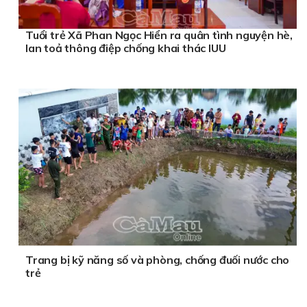
Tuổi trẻ Xã Phan Ngọc Hiển ra quân tình nguyện hè,
lan toả thông điệp chống khai thác IUU
Trang bị kỹ năng số và phòng, chống đuối nước cho
trẻ