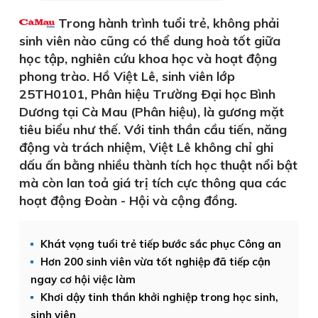
Trong hành trình tuổi trẻ, không phải
sinh viên nào cũng có thể dung hoà tốt giữa
học tập, nghiên cứu khoa học và hoạt động
phong trào. Hồ Việt Lê, sinh viên lớp
25TH0101, Phân hiệu Trường Ðại học Bình
Dương tại Cà Mau (Phân hiệu), là gương mặt
tiêu biểu như thế. Với tinh thần cầu tiến, năng
động và trách nhiệm, Việt Lê không chỉ ghi
dấu ấn bằng nhiều thành tích học thuật nổi bật
mà còn lan toả giá trị tích cực thông qua các
hoạt động Ðoàn - Hội và cộng đồng.
Khát vọng tuổi trẻ tiếp bước sắc phục Công an
Hơn 200 sinh viên vừa tốt nghiệp đã tiếp cận
ngay cơ hội việc làm
Khơi dậy tinh thần khởi nghiệp trong học sinh,
sinh viên