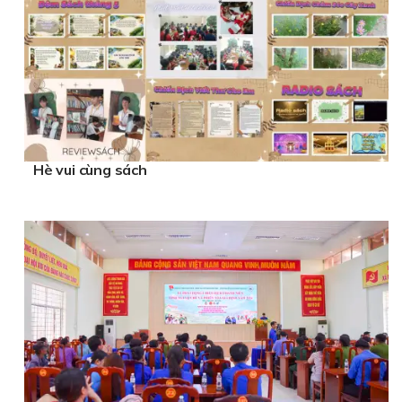
Hè vui cùng sách