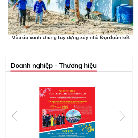
Màu áo xanh chung tay dựng xây nhà Đại đoàn kết
Doanh nghiệp - Thương hiệu