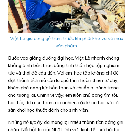
Việt Lê gia công gỗ tràm trước khi phơi khô và vẽ màu
sản phẩm.
Bước vào giảng đường đại học, Việt Lê nhanh chóng
khẳng định bản thân bằng tinh thần học tập nghiêm
túc và thái độ cầu tiến. Với em, học tập không chỉ để
đạt thành tích mà còn là quá trình hoàn thiện tư duy,
khám phá năng lực bản thân và chuẩn bị hành trang
cho tương lai. Chính vì vậy, em luôn chủ động tìm tòi,
học hỏi, tích cực tham gia nghiên cứu khoa học và các
sân chơi học thuật dành cho sinh viên.
Những nỗ lực ấy đã mang lại nhiều thành tích đáng ghi
nhận. Nổi bật là giải Nhất lĩnh vực kinh tế - xã hội tại