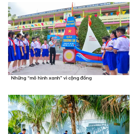
Những “mô hình xanh” vì cộng đồng