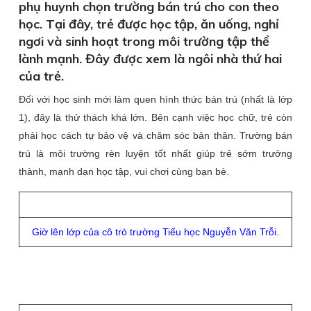
phụ huynh chọn trường bán trú cho con theo
học. Tại đây, trẻ được học tập, ăn uống, nghỉ
ngơi và sinh hoạt trong môi trường tập thể
lành mạnh. Đây được xem là ngôi nhà thứ hai
của trẻ.
Đối với học sinh mới làm quen hình thức bán trú (nhất là lớp
1), đây là thử thách khá lớn. Bên cạnh việc học chữ, trẻ còn
phải học cách tự bảo vệ và chăm sóc bản thân. Trường bán
trú là môi trường rèn luyện tốt nhất giúp trẻ sớm trưởng
thành, mạnh dạn học tập, vui chơi cùng bạn bè.
Giờ lên lớp của cô trò trường Tiểu học Nguyễn Văn Trỗi.