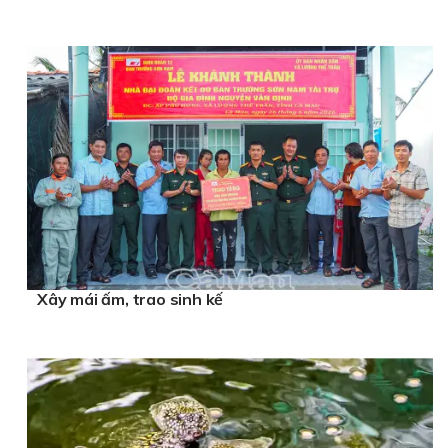
Xây mái ấm, trao sinh kế