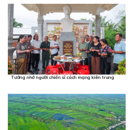
Tưởng nhớ người chiến sĩ cách mạng kiên trung