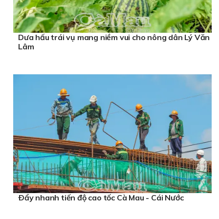
Dưa hấu trái vụ mang niềm vui cho nông dân Lý Văn
Lâm
Ðẩy nhanh tiến độ cao tốc Cà Mau - Cái Nước