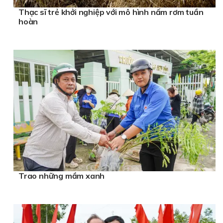
Thạc sĩ trẻ khởi nghiệp với mô hình nấm rơm tuần
hoàn
Trao những mầm xanh