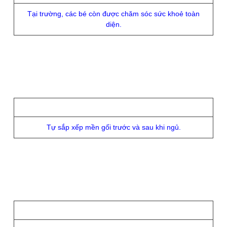
Tại trường, các bé còn được chăm sóc sức khoẻ toàn
diện.
Tự sắp xếp mền gối trước và sau khi ngủ.