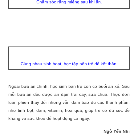
Chăm sóc răng miệng sau khi ăn.
Cùng nhau sinh hoạt, học tập nên trẻ dễ kết thân.
Ngoài bữa ăn chính, học sinh bán trú còn có buổi ăn xế. Sau
mỗi bữa ăn đều được ăn dặm trái cây, sữa chua. Thực đơn
luân phiên thay đổi nhưng vẫn đảm bảo đủ các thành phần:
như tinh bột, đạm, vitamin, hoa quả, giúp trẻ có đủ sức đề
kháng và sức khoẻ để hoạt động cả ngày.
Ngô Yến Nhi