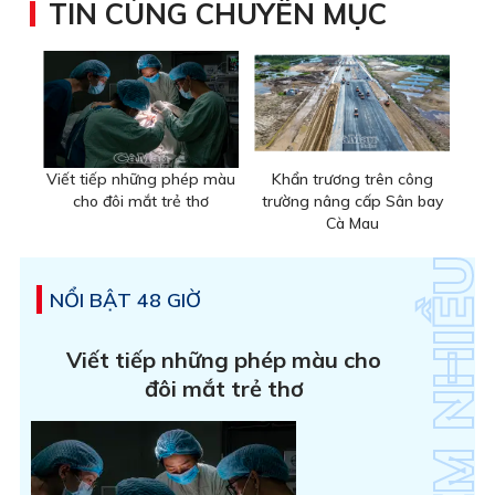
TIN CÙNG CHUYÊN MỤC
Viết tiếp những phép màu
Khẩn trương trên công
cho đôi mắt trẻ thơ
trường nâng cấp Sân bay
Cà Mau
NỔI BẬT 48 GIỜ
Viết tiếp những phép màu cho
đôi mắt trẻ thơ