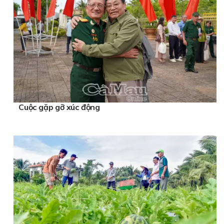
Cuộc gặp gỡ xúc động