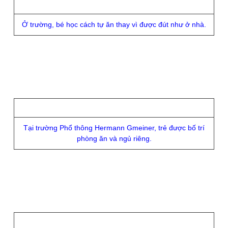
Ở trường, bé học cách tự ăn thay vì được đút như ở nhà.
Tại trường Phổ thông Hermann Gmeiner, trẻ được bố trí
phòng ăn và ngủ riêng.