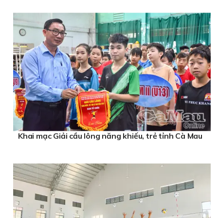
Khai mạc Giải cầu lông năng khiếu, trẻ tỉnh Cà Mau