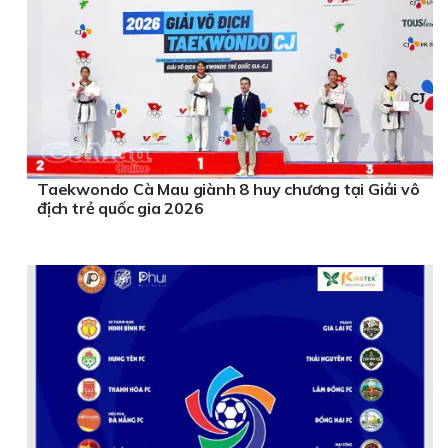
Taekwondo Cà Mau giành 8 huy chương tại Giải vô
địch trẻ quốc gia 2026