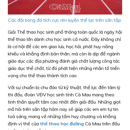
Các đội bóng đá tích cực rèn luyện thể lực trên sân tập.
Giải Thể thao học sinh phổ thông toàn quốc là ngày hội
thể thao lớn dành cho học sinh cả nước. Đây không chỉ
là cơ hội để các em giao lưu, học hỏi, phát huy năng
khiếu và khẳng định bản thân, mà còn là dịp để ngành
giáo dục các địa phương đánh giá chất lượng công tác
giáo dục thể chất, từ đó phát hiện những nhân tố triển
vọng cho thể thao thành tích cao.
Với sự chuẩn bị chu đáo từ kỹ thuật, thể lực đến tâm lý
thi đấu, đoàn VĐV học sinh tỉnh Cà Mau mang theo
tinh thần quyết tâm cao nhất đến giải đấu. Những giọt
mồ hôi trên sân tập hôm nay sẽ giúp các em em tự tin
toả sáng, mang về những tấm huy chương và khẳng
định vị thế của
thể thao học đường
Cà Mau trên đấu