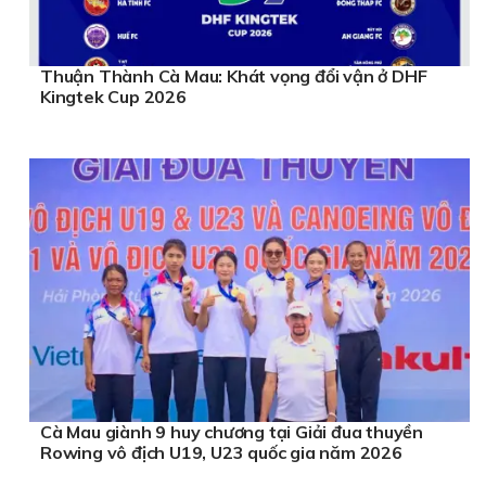
Thuận Thành Cà Mau: Khát vọng đổi vận ở DHF
Kingtek Cup 2026
Cà Mau giành 9 huy chương tại Giải đua thuyền
Rowing vô địch U19, U23 quốc gia năm 2026