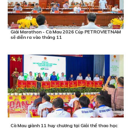
Giải Marathon - Cà Mau 2026 Cúp PETROVIETNAM
sẽ diễn ra vào tháng 11
Cà Mau giành 11 huy chương tại Giải thể thao học