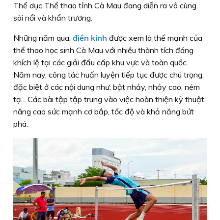
Thể dục Thể thao tỉnh Cà Mau đang diễn ra vô cùng
sôi nổi và khẩn trương.
Những năm qua,
điền kinh
được xem là thế mạnh của
thể thao học sinh Cà Mau với nhiều thành tích đáng
khích lệ tại các giải đấu cấp khu vực và toàn quốc.
Năm nay, công tác huấn luyện tiếp tục được chú trọng,
đặc biệt ở các nội dung như: bật nhảy, nhảy cao, ném
tạ... Các bài tập tập trung vào việc hoàn thiện kỹ thuật,
nâng cao sức mạnh cơ bắp, tốc độ và khả năng bứt
phá.