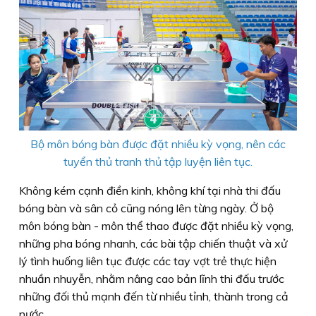
Bộ môn bóng bàn được đặt nhiều kỳ vọng, nên các
tuyển thủ tranh thủ tập luyện liên tục.
Không kém cạnh điền kinh, không khí tại nhà thi đấu
bóng bàn và sân cỏ cũng nóng lên từng ngày. Ở bộ
môn bóng bàn - môn thể thao được đặt nhiều kỳ vọng,
những pha bóng nhanh, các bài tập chiến thuật và xử
lý tình huống liên tục được các tay vợt trẻ thực hiện
nhuần nhuyễn, nhằm nâng cao bản lĩnh thi đấu trước
những đối thủ mạnh đến từ nhiều tỉnh, thành trong cả
nước.