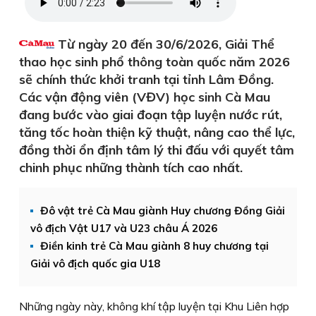
Từ ngày 20 đến 30/6/2026, Giải Thể
thao học sinh phổ thông toàn quốc năm 2026
sẽ chính thức khởi tranh tại tỉnh Lâm Đồng.
Các vận động viên (VĐV) học sinh Cà Mau
đang bước vào giai đoạn tập luyện nước rút,
tăng tốc hoàn thiện kỹ thuật, nâng cao thể lực,
đồng thời ổn định tâm lý thi đấu với quyết tâm
chinh phục những thành tích cao nhất.
Đô vật trẻ Cà Mau giành Huy chương Đồng Giải
vô địch Vật U17 và U23 châu Á 2026
Điền kinh trẻ Cà Mau giành 8 huy chương tại
Giải vô địch quốc gia U18
Những ngày này, không khí tập luyện tại Khu Liên hợp