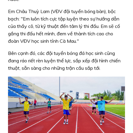
Em Châu Thuỳ Lam (VĐV đội tuyển bóng bàn), bộc
bạch: "Em luôn tích cực tập luyện theo sự hướng dẫn
của thầy cô, từ kỹ thuật đến tâm lý thi đấu. Em sẽ cố
gắng thi đấu hết mình, đem về thành tích cao cho
đoàn VĐV học sinh tỉnh Cà Mau."
Bên cạnh đó, các đội tuyển bóng đá học sinh cũng
đang ráo riết rèn luyện thể lực, sắp xếp đội hình chiến
thuật, sẵn sàng cho những trận cầu sắp tới.