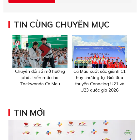
TIN CÙNG CHUYÊN MỤC
Chuyển đổi số mở hướng
Cà Mau xuất sắc giành 11
phát triển mới cho
huy chương tại Giải đua
Taekwondo Cà Mau
thuyền Canoeing U21 và
U23 quốc gia 2026
TIN MỚI