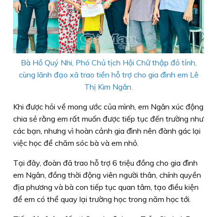
Bà Hồ Quý Nhi, Phó Chủ tịch Hội Chữ thập đỏ tỉnh,
cùng lãnh đạo xã trao tiền hỗ trợ cho gia đình em Lê
Thị Kim Ngân.
Khi được hỏi về mong ước của mình, em Ngân xúc động
chia sẻ rằng em rất muốn được tiếp tục đến trường như
các bạn, nhưng vì hoàn cảnh gia đình nên đành gác lại
việc học để chăm sóc bà và em nhỏ.
Tại đây, đoàn đã trao hỗ trợ 6 triệu đồng cho gia đình
em Ngân, đồng thời động viên người thân, chính quyền
địa phương và bà con tiếp tục quan tâm, tạo điều kiện
để em có thể quay lại trường học trong năm học tới.