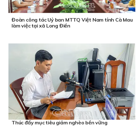
Đoàn công tác Uỷ ban MTTQ Việt Nam tỉnh Cà Mau
làm việc tại xã Long Điền
Thúc đẩy mục tiêu giảm nghèo bền vững