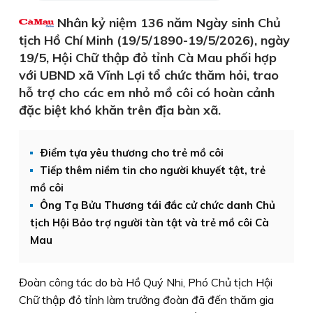
Nhân kỷ niệm 136 năm Ngày sinh Chủ
tịch Hồ Chí Minh (19/5/1890-19/5/2026), ngày
19/5, Hội Chữ thập đỏ tỉnh Cà Mau phối hợp
với UBND xã Vĩnh Lợi tổ chức thăm hỏi, trao
hỗ trợ cho các em nhỏ mồ côi có hoàn cảnh
đặc biệt khó khăn trên địa bàn xã.
Ðiểm tựa yêu thương cho trẻ mồ côi
Tiếp thêm niềm tin cho người khuyết tật, trẻ
mồ côi
Ông Tạ Bửu Thương tái đắc cử chức danh Chủ
tịch Hội Bảo trợ người tàn tật và trẻ mồ côi Cà
Mau
Đoàn công tác do bà Hồ Quý Nhi, Phó Chủ tịch Hội
Chữ thập đỏ tỉnh làm trưởng đoàn đã đến thăm gia