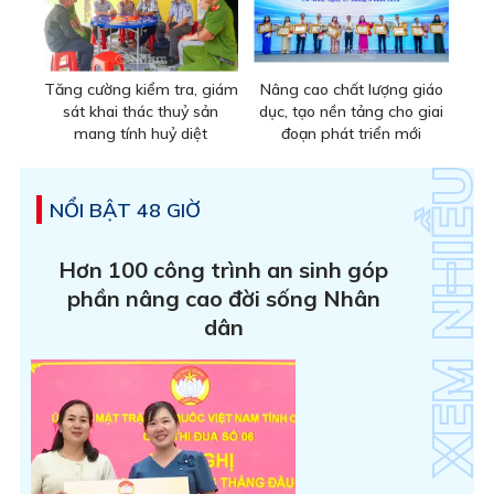
Tăng cường kiểm tra, giám
Nâng cao chất lượng giáo
sát khai thác thuỷ sản
dục, tạo nền tảng cho giai
mang tính huỷ diệt
đoạn phát triển mới
NỔI BẬT 48 GIỜ
Hơn 100 công trình an sinh góp
phần nâng cao đời sống Nhân
dân