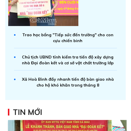
Trao học bổng "Tiếp sức đến trường" cho con
cựu chiến binh
Chủ tịch UBND tỉnh kiểm tra tiến độ xây dựng
nhà Đại đoàn kết và cơ sở vật chất trường lớp
Xã Hoà Bình đẩy nhanh tiến độ bàn giao nhà
cho hộ khó khăn trong tháng 8
TIN MỚI