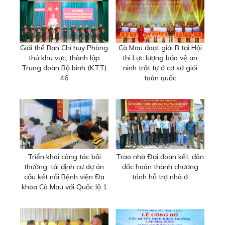
Giải thể Ban Chỉ huy Phòng
Cà Mau đoạt giải B tại Hội
thủ khu vực, thành lập
thi Lực lượng bảo vệ an
Trung đoàn Bộ binh (KTT)
ninh trật tự ở cơ sở giỏi
46
toàn quốc
Triển khai công tác bồi
Trao nhà Đại đoàn kết, đôn
thường, tái định cư dự án
đốc hoàn thành chương
cầu kết nối Bệnh viện Đa
trình hỗ trợ nhà ở
khoa Cà Mau với Quốc lộ 1