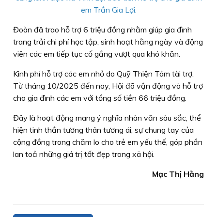
em Trần Gia Lợi.
Đoàn đã trao hỗ trợ 6 triệu đồng nhằm giúp gia đình
trang trải chi phí học tập, sinh hoạt hằng ngày và động
viên các em tiếp tục cố gắng vượt qua khó khăn.
Kinh phí hỗ trợ các em nhỏ do Quỹ Thiện Tâm tài trợ.
Từ tháng 10/2025 đến nay, Hội đã vận động và hỗ trợ
cho gia đình các em với tổng số tiền 66 triệu đồng.
Đây là hoạt động mang ý nghĩa nhân văn sâu sắc, thể
hiện tinh thần tương thân tương ái, sự chung tay của
cộng đồng trong chăm lo cho trẻ em yếu thế, góp phần
lan toả những giá trị tốt đẹp trong xã hội.
Mạc Thị Hằng