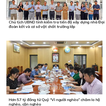
Chủ tịch UBND tỉnh kiểm tra tiến độ xây dựng nhà Đại
đoàn kết và cơ sở vật chất trường lớp
Hơn 57 tỷ đồng từ Quỹ “Vì người nghèo” chăm lo hộ
nghèo, cận nghèo