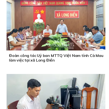
Đoàn công tác Uỷ ban MTTQ Việt Nam tỉnh Cà Mau
làm việc tại xã Long Điền