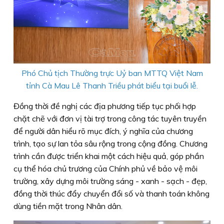
Phó Chủ tịch Thường trực Uỷ ban MTTQ Việt Nam
tỉnh Cà Mau Lê Thanh Triều phát biểu tại buổi lễ.
Đồng thời đề nghị các địa phương tiếp tục phối hợp
chặt chẽ với đơn vị tài trợ trong công tác tuyên truyền
để người dân hiểu rõ mục đích, ý nghĩa của chương
trình, tạo sự lan tỏa sâu rộng trong cộng đồng. Chương
trình cần được triển khai một cách hiệu quả, góp phần
cụ thể hóa chủ trương của Chính phủ về bảo vệ môi
trường, xây dựng môi trường sáng - xanh - sạch - đẹp,
đồng thời thúc đẩy chuyển đổi số và thanh toán không
dùng tiền mặt trong Nhân dân.