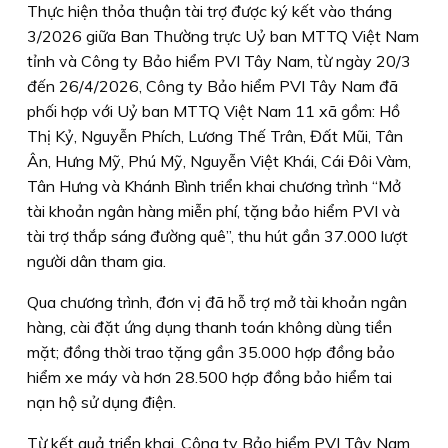
Thực hiện thỏa thuận tài trợ được ký kết vào tháng
3/2026 giữa Ban Thường trực Uỷ ban MTTQ Việt Nam
tỉnh và Công ty Bảo hiểm PVI Tây Nam, từ ngày 20/3
đến 26/4/2026, Công ty Bảo hiểm PVI Tây Nam đã
phối hợp với Uỷ ban MTTQ Việt Nam 11 xã gồm: Hồ
Thị Kỷ, Nguyễn Phích, Lương Thế Trân, Đất Mũi, Tân
Ân, Hưng Mỹ, Phú Mỹ, Nguyễn Việt Khái, Cái Đôi Vàm,
Tân Hưng và Khánh Bình triển khai chương trình “Mở
tài khoản ngân hàng miễn phí, tặng bảo hiểm PVI và
tài trợ thắp sáng đường quê”, thu hút gần 37.000 lượt
người dân tham gia.
Qua chương trình, đơn vị đã hỗ trợ mở tài khoản ngân
hàng, cài đặt ứng dụng thanh toán không dùng tiền
mặt; đồng thời trao tặng gần 35.000 hợp đồng bảo
hiểm xe máy và hơn 28.500 hợp đồng bảo hiểm tai
nạn hộ sử dụng điện.
Từ kết quả triển khai, Công ty Bảo hiểm PVI Tây Nam