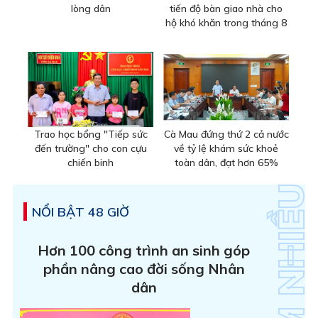
lòng dân
tiến độ bàn giao nhà cho
hộ khó khăn trong tháng 8
Trao học bổng "Tiếp sức
Cà Mau đứng thứ 2 cả nước
đến trường" cho con cựu
về tỷ lệ khám sức khoẻ
chiến binh
toàn dân, đạt hơn 65%
NỔI BẬT 48 GIỜ
Hơn 100 công trình an sinh góp
phần nâng cao đời sống Nhân
dân