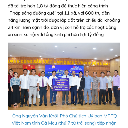
đã tài trợ hơn 1,8 tỷ đồng để thực hiện công trình
“Thắp sáng đường quê” tại 11 xã, với 600 trụ đèn
năng lượng mặt trời được lắp đặt trên chiều dài khoảng
24 km. Bên cạnh đó, đơn vị còn hỗ trợ các hoạt động
an sinh xã hội với tổng kinh phí hơn 5,5 tỷ đồng.
Ông Nguyễn Văn Khởi, Phó Chủ tịch Uỷ ban MTTQ
Việt Nam tỉnh Cà Mau (thứ 7 từ trái sang) tiếp nhận