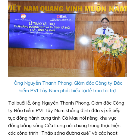
Ông Nguyễn Thanh Phong, Giám đốc Công ty Bảo
hiểm PVI Tây Nam phát biểu tại lễ trao tài trợ.
Tại buổi lễ, ông Nguyễn Thanh Phong, Giám đốc Công
ty Bảo hiểm PVI Tây Nam khẳng định đơn vị sẽ tiếp
tục đồng hành cùng tỉnh Cà Mau nói riêng, khu vực
đồng bằng sông Cửu Long nói chung trong thực hiện
các công trình “Thắp sáng đường quê” và các hoạt