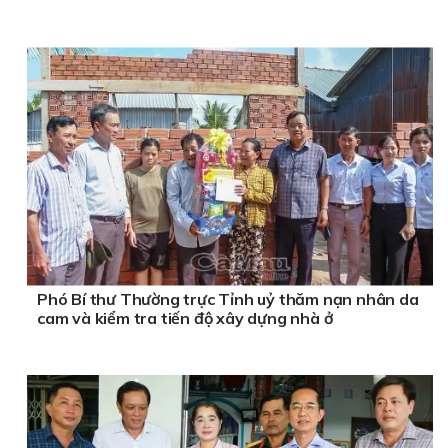
Phó Bí thư Thường trực Tỉnh uỷ thăm nạn nhân da
cam và kiểm tra tiến độ xây dựng nhà ở