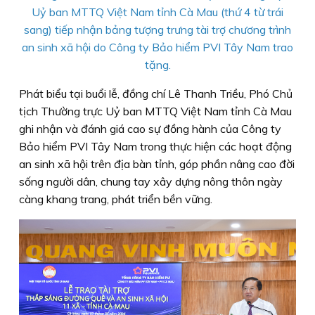
Uỷ ban MTTQ Việt Nam tỉnh Cà Mau (thứ 4 từ trái
sang) tiếp nhận bảng tượng trưng tài trợ chương trình
an sinh xã hội do Công ty Bảo hiểm PVI Tây Nam trao
tặng.
Phát biểu tại buổi lễ, đồng chí Lê Thanh Triều, Phó Chủ
tịch Thường trực Uỷ ban MTTQ Việt Nam tỉnh Cà Mau
ghi nhận và đánh giá cao sự đồng hành của Công ty
Bảo hiểm PVI Tây Nam trong thực hiện các hoạt động
an sinh xã hội trên địa bàn tỉnh, góp phần nâng cao đời
sống người dân, chung tay xây dựng nông thôn ngày
càng khang trang, phát triển bền vững.