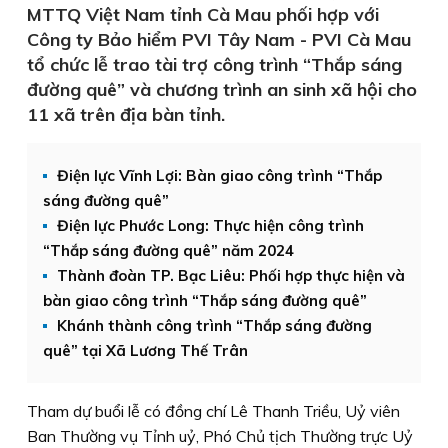
MTTQ Việt Nam tỉnh Cà Mau phối hợp với
Công ty Bảo hiểm PVI Tây Nam - PVI Cà Mau
tổ chức lễ trao tài trợ công trình “Thắp sáng
đường quê” và chương trình an sinh xã hội cho
11 xã trên địa bàn tỉnh.
Điện lực Vĩnh Lợi: Bàn giao công trình “Thắp
sáng đường quê”
Điện lực Phước Long:​ Thực hiện công trình
“Thắp sáng đường quê” năm 2024
Thành đoàn TP. Bạc Liêu: Phối hợp thực hiện và
bàn giao công trình “Thắp sáng đường quê”
Khánh thành công trình “Thắp sáng đường
quê” tại Xã Lương Thế Trân
Tham dự buổi lễ có đồng chí Lê Thanh Triều, Uỷ viên
Ban Thường vụ Tỉnh uỷ, Phó Chủ tịch Thường trực Uỷ