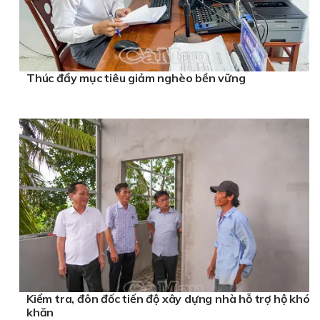
Thúc đẩy mục tiêu giảm nghèo bền vững
Kiểm tra, đôn đốc tiến độ xây dựng nhà hỗ trợ hộ khó
khăn