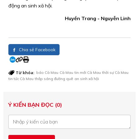
động an sinh xã hội.
Huyền Trang - Nguyễn Linh
Chia sẻ Facebook
Từ khóa:
báo Cà Mau
Cà Mau
tin mới Cà Mau
thời sự Cà Mau
tin tức Cà Mau
thắp sáng đường quê
an sinh xã hội
Ý KIẾN BẠN ĐỌC (0)