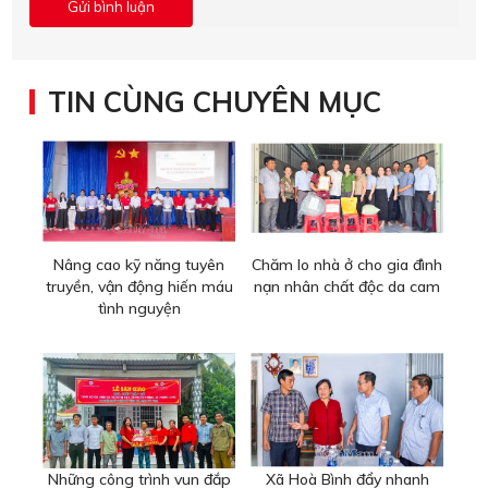
TIN CÙNG CHUYÊN MỤC
Nâng cao kỹ năng tuyên
Chăm lo nhà ở cho gia đình
truyền, vận động hiến máu
nạn nhân chất độc da cam
tình nguyện
Những công trình vun đắp
Xã Hoà Bình đẩy nhanh