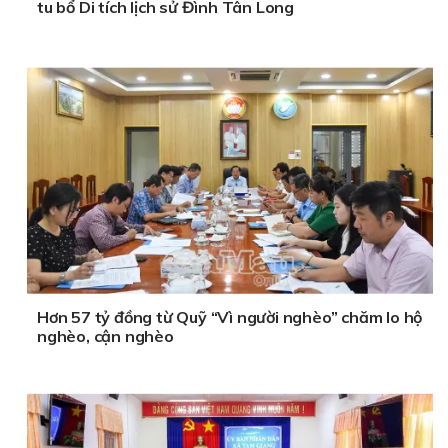
tu bổ Di tích lịch sử Đình Tân Long
Hơn 57 tỷ đồng từ Quỹ “Vì người nghèo” chăm lo hộ
nghèo, cận nghèo