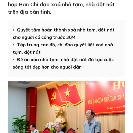
họp Ban Chỉ đạo xoá nhà tạm, nhà dột nát
trên địa bàn tỉnh.
Quyết tâm hoàn thành xoá nhà tạm, dột nát
cho người có công trước 30/4
Tập trung cao độ, chỉ đạo quyết liệt xoá nhà
tạm, dột nát
Đề án xóa nhà tạm, nhà dột nát đã tạo cuộc
sống tốt đẹp hơn cho người dân