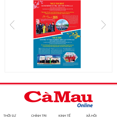
THỜI SỰ
CHÍNH TRỊ
KINH TẾ
XÃ HỘI