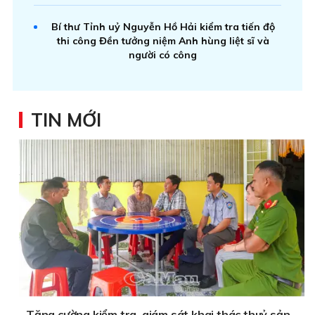
Bí thư Tỉnh uỷ Nguyễn Hồ Hải kiểm tra tiến độ
thi công Đền tưởng niệm Anh hùng liệt sĩ và
người có công
TIN MỚI
Tăng cường kiểm tra, giám sát khai thác thuỷ sản