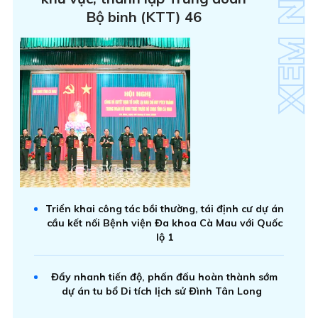
Bộ binh (KTT) 46
Triển khai công tác bồi thường, tái định cư dự án
cầu kết nối Bệnh viện Đa khoa Cà Mau với Quốc
lộ 1
Đẩy nhanh tiến độ, phấn đấu hoàn thành sớm
dự án tu bổ Di tích lịch sử Đình Tân Long