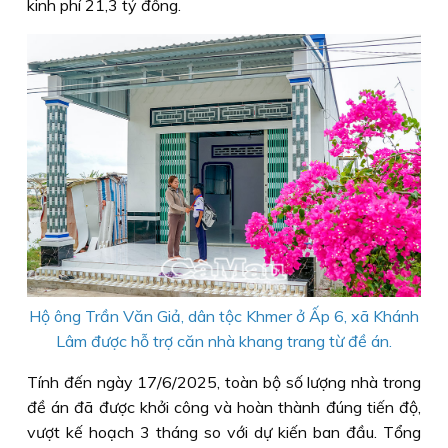
kinh phí 21,3 tỷ đồng.
Hộ ông Trần Văn Giả, dân tộc Khmer ở Ấp 6, xã Khánh
Lâm được hỗ trợ căn nhà khang trang từ đề án.
Tính đến ngày 17/6/2025, toàn bộ số lượng nhà trong
đề án đã được khởi công và hoàn thành đúng tiến độ,
vượt kế hoạch 3 tháng so với dự kiến ban đầu. Tổng