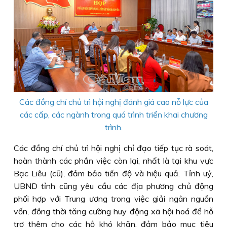
Các đồng chí chủ trì hội nghị đánh giá cao nỗ lực của
các cấp, các ngành trong quá trình triển khai chương
trình.
Các đồng chí chủ trì hội nghị chỉ đạo tiếp tục rà soát,
hoàn thành các phần việc còn lại, nhất là tại khu vực
Bạc Liêu (cũ), đảm bảo tiến độ và hiệu quả. Tỉnh uỷ,
UBND tỉnh cũng yêu cầu các địa phương chủ động
phối hợp với Trung ương trong việc giải ngân nguồn
vốn, đồng thời tăng cường huy động xã hội hoá để hỗ
trợ thêm cho các hộ khó khăn, đảm bảo mục tiêu