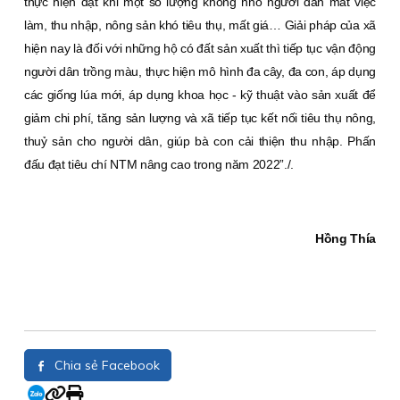
thực hiện đạt khi một số lượng không nhỏ người dân mất việc
làm, thu nhập, nông sản khó tiêu thụ, mất giá… Giải pháp của xã
hiện nay là đối với những hộ có đất sản xuất thì tiếp tục vận động
người dân trồng màu, thực hiện mô hình đa cây, đa con, áp dụng
các giống lúa mới, áp dụng khoa học - kỹ thuật vào sản xuất để
giảm chi phí, tăng sản lượng và xã tiếp tục kết nối tiêu thụ nông,
thuỷ sản cho người dân, giúp bà con cải thiện thu nhập. Phấn
đấu đạt tiêu chí NTM nâng cao trong năm 2022”./.
Hồng Thía
Chia sẻ Facebook