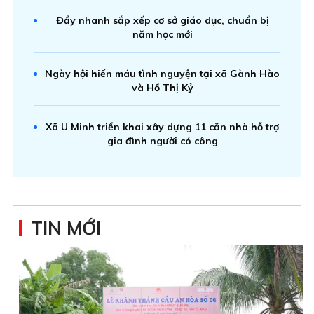
Đẩy nhanh sắp xếp cơ sở giáo dục, chuẩn bị
năm học mới
Ngày hội hiến máu tình nguyện tại xã Gành Hào
và Hồ Thị Kỷ
Xã U Minh triển khai xây dựng 11 căn nhà hỗ trợ
gia đình người có công
TIN MỚI