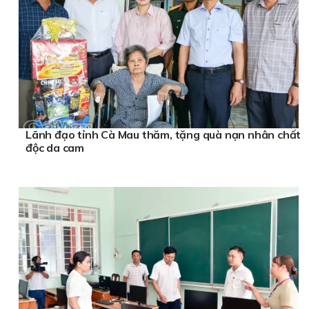
Lãnh đạo tỉnh Cà Mau thăm, tặng quà nạn nhân chất
độc da cam