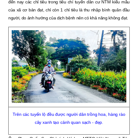
đến nay các chỉ tiêu trong tiêu chí tuyến dân cư NTM kiểu mẫu
của xã cơ bản đạt, chỉ còn 1 chỉ tiêu là thu nhập bình quân đầu
người, do ảnh hưởng của dịch bệnh nên có khả năng không đạt.
Trên các tuyến lộ đều được người dân trồng hoa, hàng rào
cây xanh tạo cảnh quan sạch - đẹp.