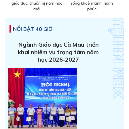
giáo dục, chuẩn bị năm học
sống khoẻ mạnh, hạnh
mới
phúc
NỔI BẬT 48 GIỜ
Ngành Giáo dục Cà Mau triển
khai nhiệm vụ trọng tâm năm
học 2026-2027