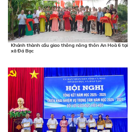
Khánh thành cầu giao thông nông thôn An Hoà 6 tại
xã Đá Bạc