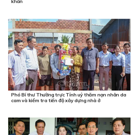
khăn
Phó Bí thư Thường trực Tỉnh uỷ thăm nạn nhân da
cam và kiểm tra tiến độ xây dựng nhà ở