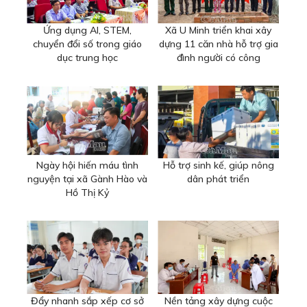
Ứng dụng AI, STEM,
Xã U Minh triển khai xây
chuyển đổi số trong giáo
dựng 11 căn nhà hỗ trợ gia
dục trung học
đình người có công
Ngày hội hiến máu tình
Hỗ trợ sinh kế, giúp nông
nguyện tại xã Gành Hào và
dân phát triển
Hồ Thị Kỷ
Đẩy nhanh sắp xếp cơ sở
Nền tảng xây dựng cuộc