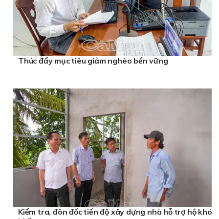
Thúc đẩy mục tiêu giảm nghèo bền vững
Kiểm tra, đôn đốc tiến độ xây dựng nhà hỗ trợ hộ khó