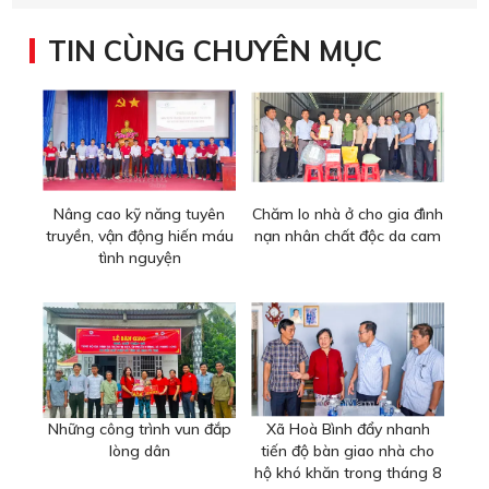
TIN CÙNG CHUYÊN MỤC
Nâng cao kỹ năng tuyên
Chăm lo nhà ở cho gia đình
truyền, vận động hiến máu
nạn nhân chất độc da cam
tình nguyện
Những công trình vun đắp
Xã Hoà Bình đẩy nhanh
lòng dân
tiến độ bàn giao nhà cho
hộ khó khăn trong tháng 8