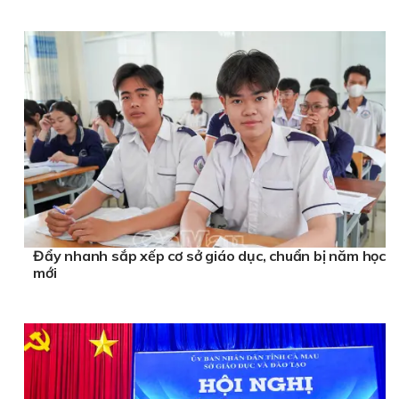
Đẩy nhanh sắp xếp cơ sở giáo dục, chuẩn bị năm học
mới