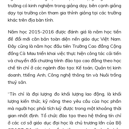
trường có kinh nghiệm trong giảng dạy, bên cạnh giảng
dạy tại trường còn tham gia thỉnh giảng tại các trường
khác trên địa bàn tỉnh.
Năm học 2015-2016 được đánh giá là năm học tiền
đề đổi mới căn bản toàn diện nền giáo dục Việt Nam.
Ðây cũng là năm học đầu tiên Trường Cao đẳng Cộng
đồng Cà Mau triển khai việc thực hiện công tác cải tiến
và chuyển đổi chương trình đào tạo cao đẳng theo học
chế tín chỉ ở các ngành đào tạo: Kế toán, Quản trị kinh
doanh, ttiếng Anh, Công nghệ thông tin và Nuôi trồng
thuỷ sản.
“Tín chỉ là đại lượng đo khối lượng lao động, là khối
lượng kiến thức, kỹ năng theo yêu cầu của học phần
mà người học phải tích luỹ được trong một khoảng thời
gian nhất định. Tổ chức đào tạo theo hệ thống tín chỉ
ở các cơ sở giáo dục đại học là chủ trương lớn của Bộ