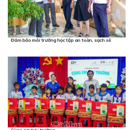
Ðảm bảo môi trường học tập an toàn, sạch sẽ
Cùng em tựu trường