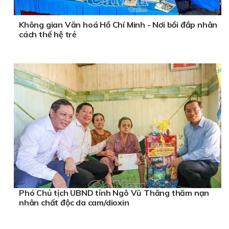
Không gian Văn hoá Hồ Chí Minh - Nơi bồi đắp nhân
cách thế hệ trẻ
Phó Chủ tịch UBND tỉnh Ngô Vũ Thăng thăm nạn
nhân chất độc da cam/dioxin