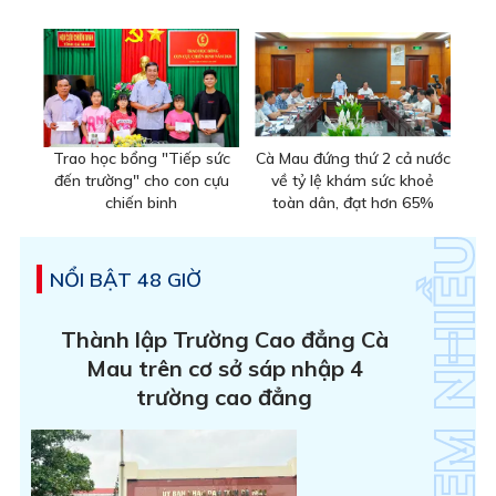
Trao học bổng "Tiếp sức
Cà Mau đứng thứ 2 cả nước
đến trường" cho con cựu
về tỷ lệ khám sức khoẻ
chiến binh
toàn dân, đạt hơn 65%
NỔI BẬT 48 GIỜ
Thành lập Trường Cao đẳng Cà
Mau trên cơ sở sáp nhập 4
trường cao đẳng