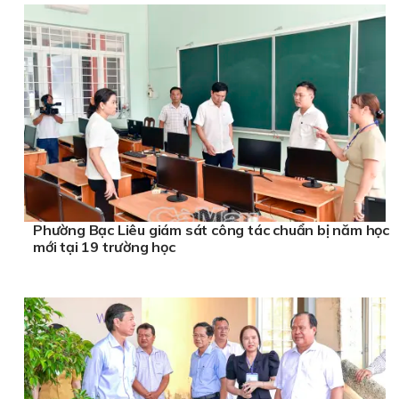
Phường Bạc Liêu giám sát công tác chuẩn bị năm học
mới tại 19 trường học