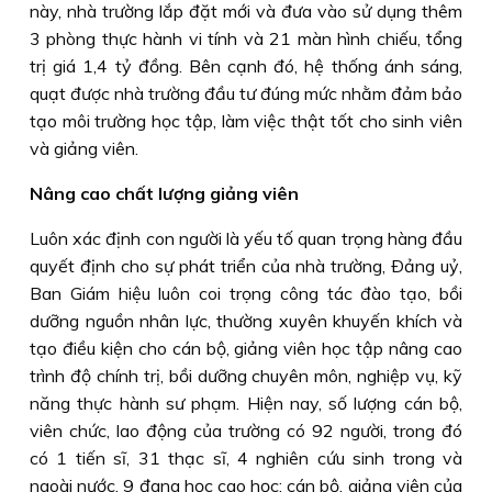
này, nhà trường lắp đặt mới và đưa vào sử dụng thêm
3 phòng thực hành vi tính và 21 màn hình chiếu, tổng
trị giá 1,4 tỷ đồng. Bên cạnh đó, hệ thống ánh sáng,
quạt được nhà trường đầu tư đúng mức nhằm đảm bảo
tạo môi trường học tập, làm việc thật tốt cho sinh viên
và giảng viên.
Nâng cao chất lượng giảng viên
Luôn xác định con người là yếu tố quan trọng hàng đầu
quyết định cho sự phát triển của nhà trường, Ðảng uỷ,
Ban Giám hiệu luôn coi trọng công tác đào tạo, bồi
dưỡng nguồn nhân lực, thường xuyên khuyến khích và
tạo điều kiện cho cán bộ, giảng viên học tập nâng cao
trình độ chính trị, bồi dưỡng chuyên môn, nghiệp vụ, kỹ
năng thực hành sư phạm. Hiện nay, số lượng cán bộ,
viên chức, lao động của trường có 92 người, trong đó
có 1 tiến sĩ, 31 thạc sĩ, 4 nghiên cứu sinh trong và
ngoài nước, 9 đang học cao học; cán bộ, giảng viên của