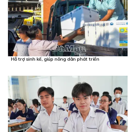
Hỗ trợ sinh kế, giúp nông dân phát triển