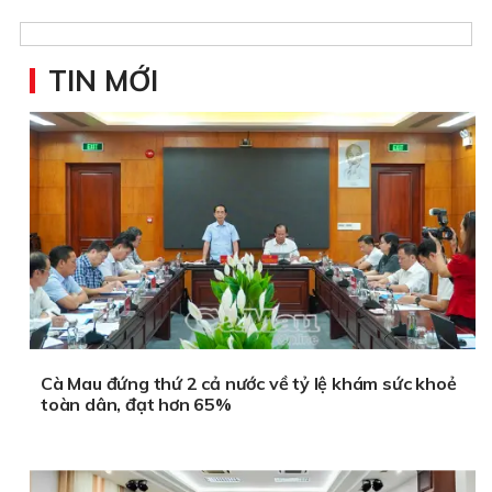
TIN MỚI
Cà Mau đứng thứ 2 cả nước về tỷ lệ khám sức khoẻ
toàn dân, đạt hơn 65%