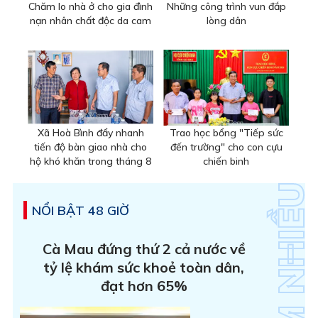
Chăm lo nhà ở cho gia đình
Những công trình vun đắp
nạn nhân chất độc da cam
lòng dân
Xã Hoà Bình đẩy nhanh
Trao học bổng "Tiếp sức
tiến độ bàn giao nhà cho
đến trường" cho con cựu
hộ khó khăn trong tháng 8
chiến binh
NỔI BẬT 48 GIỜ
Cà Mau đứng thứ 2 cả nước về
tỷ lệ khám sức khoẻ toàn dân,
đạt hơn 65%