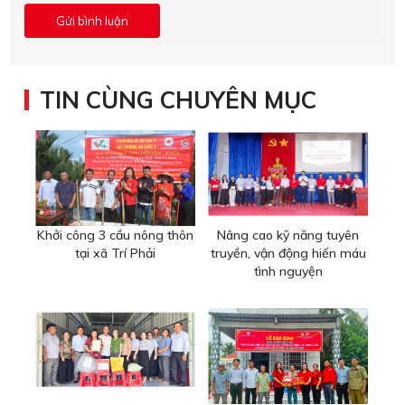
TIN CÙNG CHUYÊN MỤC
Khởi công 3 cầu nông thôn
Nâng cao kỹ năng tuyên
tại xã Trí Phải
truyền, vận động hiến máu
tình nguyện