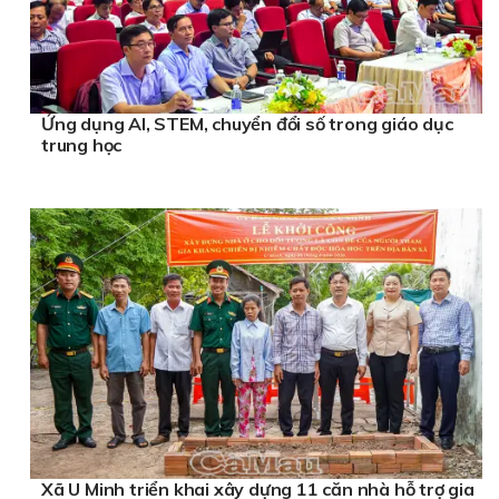
Ứng dụng AI, STEM, chuyển đổi số trong giáo dục
trung học
Xã U Minh triển khai xây dựng 11 căn nhà hỗ trợ gia