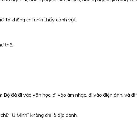
ời ta không chỉ nhìn thấy cảnh vật.
ư thế.
Bộ đã đi vào văn học, đi vào âm nhạc, đi vào điện ảnh, và đi
i chữ “U Minh” không chỉ là địa danh.