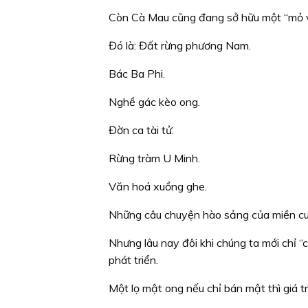
Còn Cà Mau cũng đang sở hữu một “mỏ v
Đó là: Đất rừng phương Nam.
Bác Ba Phi.
Nghề gác kèo ong.
Đờn ca tài tử.
Rừng tràm U Minh.
Văn hoá xuồng ghe.
Những câu chuyện hào sảng của miền cu
Nhưng lâu nay đôi khi chúng ta mới chỉ “
phát triển.
Một lọ mật ong nếu chỉ bán mật thì giá tr