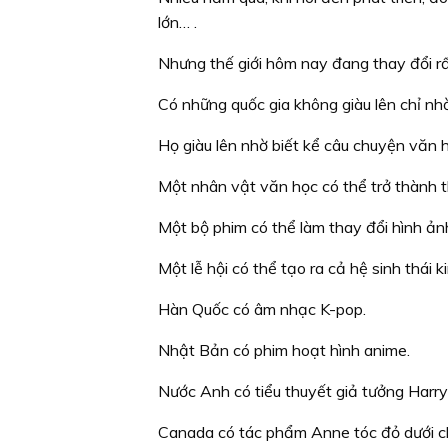
lớn… .
Nhưng thế giới hôm nay đang thay đổi r
Có những quốc gia không giàu lên chỉ nhờ
Họ giàu lên nhờ biết kể câu chuyện văn 
Một nhân vật văn học có thể trở thành t
Một bộ phim có thể làm thay đổi hình ản
Một lễ hội có thể tạo ra cả hệ sinh thái k
Hàn Quốc có âm nhạc K-pop.
Nhật Bản có phim hoạt hình anime.
Nước Anh có tiểu thuyết giả tưởng Harry
Canada có tác phẩm Anne tóc đỏ dưới c