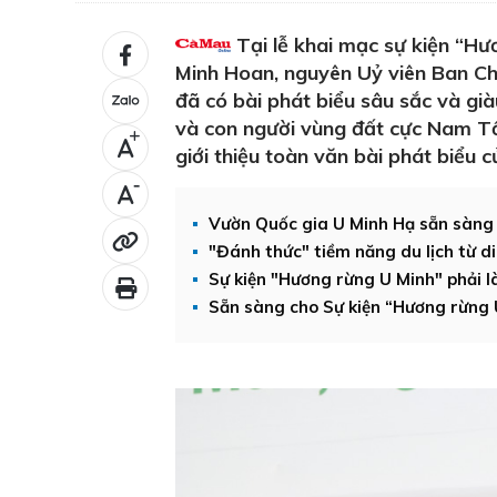
Tại lễ khai mạc sự kiện “Hư
Minh Hoan, nguyên Uỷ viên Ban Ch
đã có bài phát biểu sâu sắc và già
và con người vùng đất cực Nam Tổ
+
giới thiệu toàn văn bài phát biểu c
-
Vườn Quốc gia U Minh Hạ sẵn sàng 
"Đánh thức" tiềm năng du lịch từ d
Sự kiện "Hương rừng U Minh" phải l
Sẵn sàng cho Sự kiện “Hương rừng