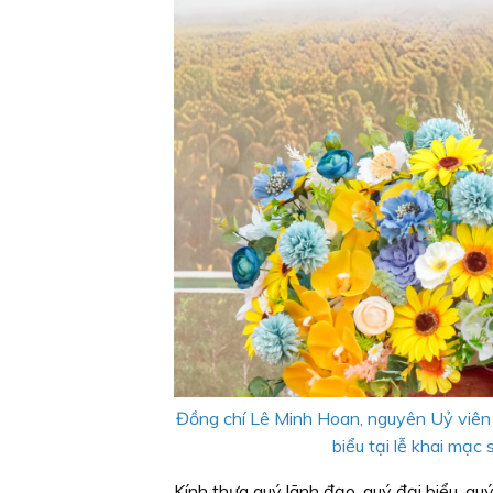
Đồng chí Lê Minh Hoan, nguyên Uỷ viên
biểu tại lễ khai mạ
Kính thưa quý lãnh đạo, quý đại biểu, qu