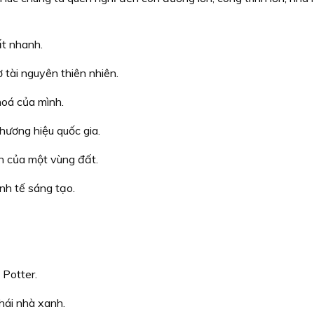
ất nhanh.
 tài nguyên thiên nhiên.
hoá của mình.
hương hiệu quốc gia.
h của một vùng đất.
inh tế sáng tạo.
 Potter.
hái nhà xanh.