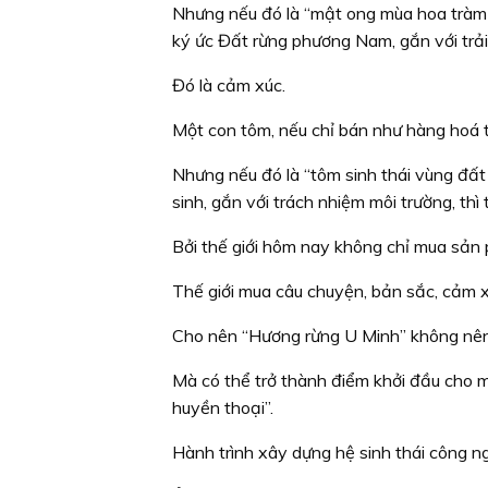
Nhưng nếu đó là “mật ong mùa hoa tràm 
ký ức Đất rừng phương Nam, gắn với trải
Đó là cảm xúc.
Một con tôm, nếu chỉ bán như hàng hoá t
Nhưng nếu đó là “tôm sinh thái vùng đất
sinh, gắn với trách nhiệm môi trường, thì
Bởi thế giới hôm nay không chỉ mua sản
Thế giới mua câu chuyện, bản sắc, cảm xú
Cho nên “Hương rừng U Minh” không nên c
Mà có thể trở thành điểm khởi đầu cho mộ
huyền thoại”.
Hành trình xây dựng hệ sinh thái công 