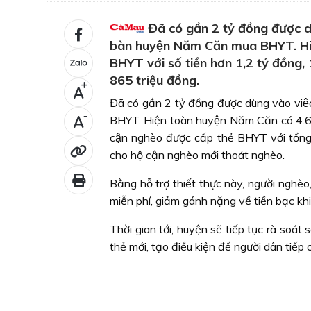
Đã có gần 2 tỷ đồng được du
bàn huyện Năm Căn mua BHYT. Hiệ
BHYT với số tiền hơn 1,2 tỷ đồng, 1
865 triệu đồng.
+
Đã có gần 2 tỷ đồng được dùng vào vi
-
BHYT. Hiện toàn huyện Năm Căn có 4.6
cận nghèo được cấp thẻ BHYT với t
cho hộ cận nghèo mới thoát nghèo.
Bằng hỗ trợ thiết thực này, người nghè
miễn phí, giảm gánh nặng về tiền bạc khi
Thời gian tới, huyện sẽ tiếp tục rà soá
thẻ mới, tạo điều kiện để người dân tiếp 