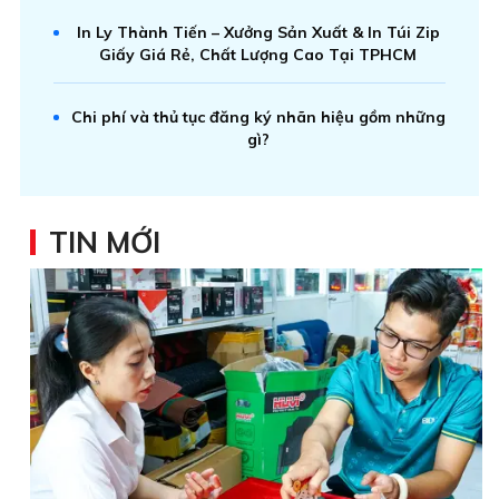
In Ly Thành Tiến – Xưởng Sản Xuất & In Túi Zip
Giấy Giá Rẻ, Chất Lượng Cao Tại TPHCM
Chi phí và thủ tục đăng ký nhãn hiệu gồm những
gì?
TIN MỚI