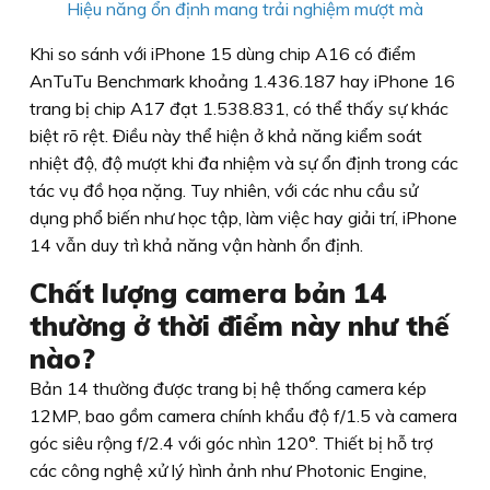
Hiệu năng ổn định mang trải nghiệm mượt mà
Khi so sánh với iPhone 15 dùng chip A16 có điểm
AnTuTu Benchmark khoảng 1.436.187 hay iPhone 16
trang bị chip A17 đạt 1.538.831, có thể thấy sự khác
biệt rõ rệt. Điều này thể hiện ở khả năng kiểm soát
nhiệt độ, độ mượt khi đa nhiệm và sự ổn định trong các
tác vụ đồ họa nặng. Tuy nhiên, với các nhu cầu sử
dụng phổ biến như học tập, làm việc hay giải trí, iPhone
14 vẫn duy trì khả năng vận hành ổn định.
Chất lượng camera bản 14
thường ở thời điểm này như thế
nào?
Bản 14 thường được trang bị hệ thống camera kép
12MP, bao gồm camera chính khẩu độ f/1.5 và camera
góc siêu rộng f/2.4 với góc nhìn 120°. Thiết bị hỗ trợ
các công nghệ xử lý hình ảnh như Photonic Engine,