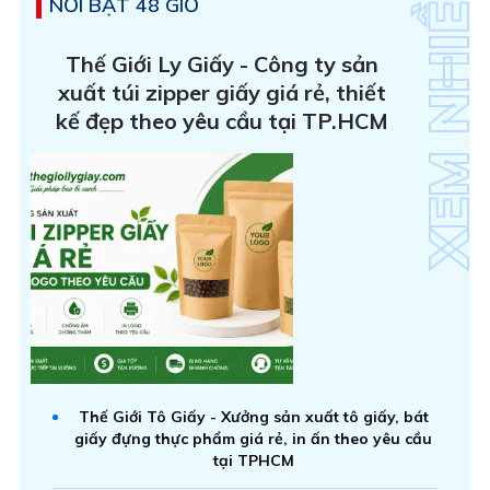
NỔI BẬT 48 GIỜ
Thế Giới Ly Giấy - Công ty sản
xuất túi zipper giấy giá rẻ, thiết
kế đẹp theo yêu cầu tại TP.HCM
Thế Giới Tô Giấy - Xưởng sản xuất tô giấy, bát
giấy đựng thực phẩm giá rẻ, in ấn theo yêu cầu
tại TPHCM