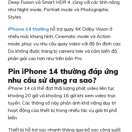
Deep Fusion và Smart HDR 4, cùng với các tính năng
như Night mode, Portrait mode và Photographic
Styles.
iPhone 14 thường
hỗ trợ quay 4K Dolby Vision ở
nhiều mức khung hình, Cinematic mode và Action
mode, phục vụ nhu cầu quay video với độ ổn định cao.
Do không được trang bị camera tele và cảm biến độ
phân giải cao hơn như trên bản Pro.
Pin iPhone 14 thường đáp ứng
nhu cầu sử dụng ra sao?
iPhone 14 có thể đạt thời lượng phát video liên tục
khoảng 20 giờ và khoảng 16 giờ khi xem video trực
tuyến. Các thông số này phản ánh khả năng duy trì
hoạt động của thiết bị trong nhiều tác vụ giải trí phổ
biến.
Thiết bị hỗ trợ sạc nhanh thông qua bộ sạc công suất