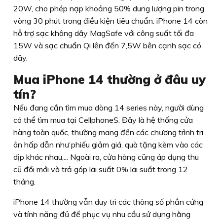
20W, cho phép nạp khoảng 50% dung lượng pin trong
vòng 30 phút trong điều kiện tiêu chuẩn. iPhone 14 còn
hỗ trợ sạc không dây MagSafe với công suất tối đa
15W và sạc chuẩn Qi lên đến 7,5W bên cạnh sạc có
dây.
Mua iPhone 14 thường ở đâu uy
tín?
Nếu đang cần tìm mua dòng 14 series này, người dùng
có thể tìm mua tại CellphoneS. Đây là hệ thống cửa
hàng toàn quốc, thường mang đến các chương trình tri
ân hấp dẫn như phiếu giảm giá, quà tặng kèm vào các
dịp khác nhau,... Ngoài ra, cửa hàng cũng áp dụng thu
cũ đổi mới và trả góp lãi suất 0% lãi suất trong 12
tháng.
iPhone 14 thường vẫn duy trì các thông số phần cứng
và tính năng đủ để phục vụ nhu cầu sử dụng hằng