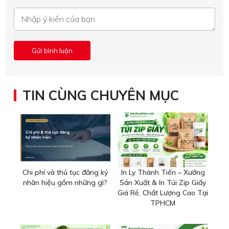
TIN CÙNG CHUYÊN MỤC
Chi phí và thủ tục đăng ký
In Ly Thành Tiến – Xưởng
nhãn hiệu gồm những gì?
Sản Xuất & In Túi Zip Giấy
Giá Rẻ, Chất Lượng Cao Tại
TPHCM