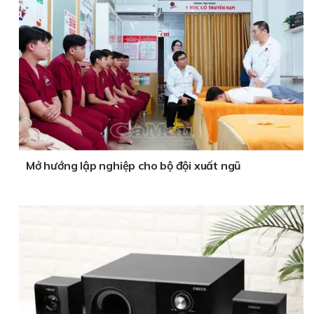
Mở hướng lập nghiệp cho bộ đội xuất ngũ