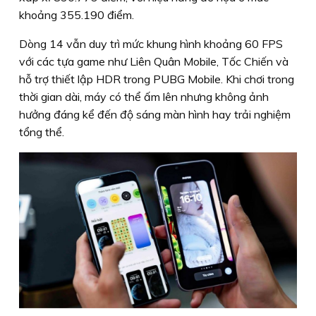
khoảng 355.190 điểm.
Dòng 14 vẫn duy trì mức khung hình khoảng 60 FPS
với các tựa game như Liên Quân Mobile, Tốc Chiến và
hỗ trợ thiết lập HDR trong PUBG Mobile. Khi chơi trong
thời gian dài, máy có thể ấm lên nhưng không ảnh
hưởng đáng kể đến độ sáng màn hình hay trải nghiệm
tổng thể.