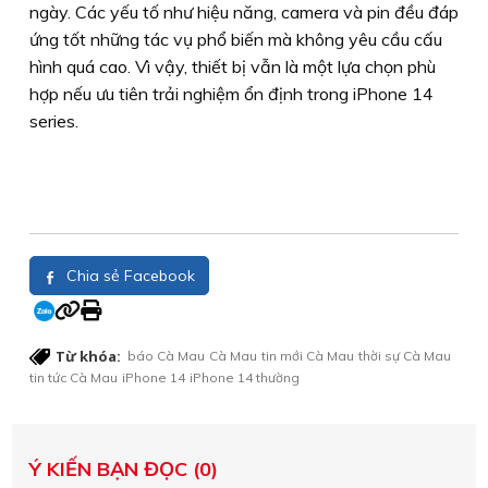
ngày. Các yếu tố như hiệu năng, camera và pin đều đáp
ứng tốt những tác vụ phổ biến mà không yêu cầu cấu
hình quá cao. Vì vậy, thiết bị vẫn là một lựa chọn phù
hợp nếu ưu tiên trải nghiệm ổn định trong iPhone 14
series.
Chia sẻ Facebook
Từ khóa:
báo Cà Mau
Cà Mau
tin mới Cà Mau
thời sự Cà Mau
tin tức Cà Mau
iPhone 14
iPhone 14 thường
Ý KIẾN BẠN ĐỌC (0)