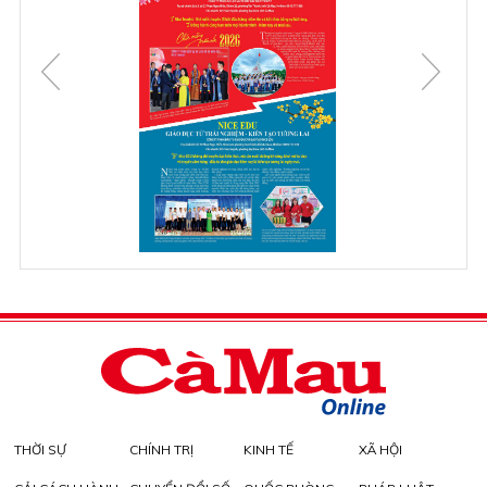
THỜI SỰ
CHÍNH TRỊ
KINH TẾ
XÃ HỘI