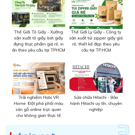
Thế Giới Tô Giấy - Xưởng
Thế Giới Ly Giấy - Công ty
sản xuất tô giấy, bát giấy
sản xuất túi zipper giấy giá
đựng thực phẩm giá rẻ, in
rẻ, thiết kế đẹp theo yêu
ấn theo yêu cầu tại TPHCM
cầu tại TP.HCM
Trải nghiệm Hobi VR
Sửa chữa Hitachi - Bảo
Home: Đột phá phối màu
hành Hitachi uy tín, chuyên
sàn gỗ online trực quan
nghiệp
cho không gian thực tế