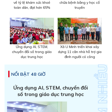
về tỷ lệ khám sức khoẻ
chữa bệnh bằng y học cổ
toàn dân, đạt hơn 65%
truyền
Ứng dụng AI, STEM,
Xã U Minh triển khai xây
chuyển đổi số trong giáo
dựng 11 căn nhà hỗ trợ gia
dục trung học
đình người có công
NỔI BẬT 48 GIỜ
Ứng dụng AI, STEM, chuyển đổi
số trong giáo dục trung học