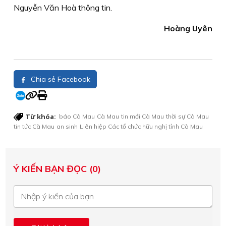
Nguyễn Văn Hoà thông tin.
Hoàng Uyên
Chia sẻ Facebook
Từ khóa:
báo Cà Mau
Cà Mau
tin mới Cà Mau
thời sự Cà Mau
tin tức Cà Mau
an sinh
Liên hiệp Các tổ chức hữu nghị tỉnh Cà Mau
Ý KIẾN BẠN ĐỌC (0)