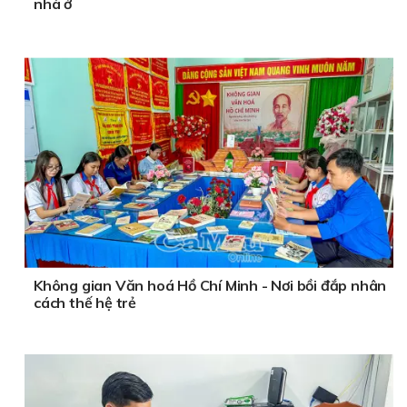
nhà ở
Không gian Văn hoá Hồ Chí Minh - Nơi bồi đắp nhân
cách thế hệ trẻ