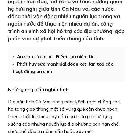
ngoại nhân dân, mở rộng và tăng cường quan
hệ hữu nghị giữa tỉnh Cà Mau với các nước,
đồng thời vận động nhiều nguồn lực trong và
ngoài nước để thực hiện nhiều dự án, công
trình an sinh xã hội hỗ trợ các địa phương, góp
phần vào sự phát triển chung của tỉnh.
An sinh từ cơ sở - Điểm tựa niềm tin
Phát huy sức mạnh đại đoàn kết, lan toả các
hoạt động an sinh
Những nhịp cầu nghĩa tình
Ðịa bàn tỉnh Cà Mau sông ngòi, kênh rạch chằng chịt;
hạ tầng giao thông một số vùng quê còn chưa hoàn
thiện, nhất là nhiều cây cầu qua thời gian sử dụng
xuống cấp nhưng nguồn lực địa phương còn hạn chế,
chưa thể đầu tư nâng cấp hoặc xây mới.