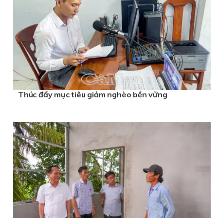
Thúc đẩy mục tiêu giảm nghèo bền vững