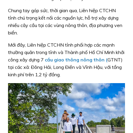
Chung tay góp sức, thời gian qua, Liên hiệp CTCHN
tỉnh chú trọng kết nối các nguồn lực, hỗ trợ xây dựng
nhiều cây cầu tại các vùng nông thôn, địa phương ven
biển.
Mới đây, Liên hiệp CTCHN tỉnh phối hợp các mạnh
thường quân trong tỉnh và Thành phố Hồ Chí Minh khởi
công xây dựng 7
cầu giao thông nông thôn
(
GTNT)
tại các xã: Ðông Hải, Long Ðiền và Vĩnh Hậu, với tổng
kinh phí trên 1,2 tỷ đồng.