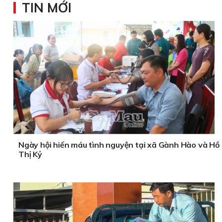
TIN MỚI
Ngày hội hiến máu tình nguyện tại xã Gành Hào và Hồ
Thị Kỷ