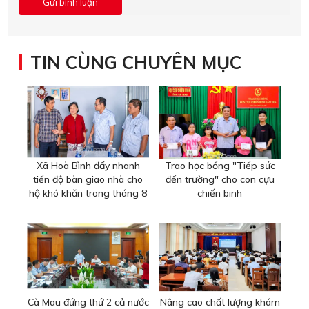
TIN CÙNG CHUYÊN MỤC
Xã Hoà Bình đẩy nhanh
Trao học bổng "Tiếp sức
tiến độ bàn giao nhà cho
đến trường" cho con cựu
hộ khó khăn trong tháng 8
chiến binh
Cà Mau đứng thứ 2 cả nước
Nâng cao chất lượng khám