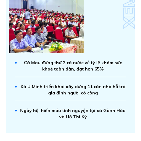
Cà Mau đứng thứ 2 cả nước về tỷ lệ khám sức
khoẻ toàn dân, đạt hơn 65%
Xã U Minh triển khai xây dựng 11 căn nhà hỗ trợ
gia đình người có công
Ngày hội hiến máu tình nguyện tại xã Gành Hào
và Hồ Thị Kỷ