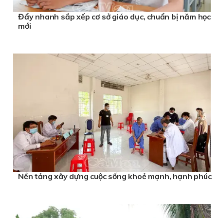
Đẩy nhanh sắp xếp cơ sở giáo dục, chuẩn bị năm học
mới
Nền tảng xây dựng cuộc sống khoẻ mạnh, hạnh phúc