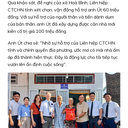
Qua khảo sát, đề nghị của xã Hoà Bình, Liên hiệp
CTCHN tỉnh xét chọn, vận động hỗ trợ anh Út 60 triệu
đồng. Với sự hỗ trợ của người thân và tiền dành dụm
của bản thân, anh Út đã xây dựng được căn nhà mới
kiên cố trị giá 100 triệu đồng.
Anh Út chia sẻ: "Nhờ sự hỗ trợ của Liên hiệp CTCHN
tỉnh và chính quyền địa phương, ước mơ có mái nhà ấm
áp đã thành hiện thực. Ðây là động lực cho tôi tiếp tục
vươn lên ổn định cuộc sống".