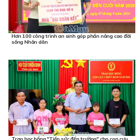
Hơn 100 công trình an sinh góp phần nâng cao đời
sống Nhân dân
Trao học bổng "Tiếp sức đến trường" cho con cựu