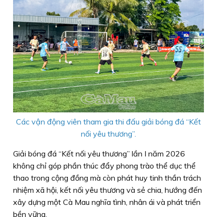
Các vận động viên tham gia thi đấu giải bóng đá “Kết
nối yêu thương”.
Giải bóng đá “Kết nối yêu thương” lần I năm 2026
không chỉ góp phần thúc đẩy phong trào thể dục thể
thao trong cộng đồng mà còn phát huy tinh thần trách
nhiệm xã hội, kết nối yêu thương và sẻ chia, hướng đến
xây dựng một Cà Mau nghĩa tình, nhân ái và phát triển
bền vững.