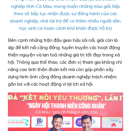
nghiệp tỉnh Cà Mau, mong muốn những mùa giải tiếp
theo sẽ tiếp tục nhận được sự đồng hành của các
doanh nghiệp, nhà tài trợ để có thêm nhiều người dân,
học sinh có hoàn cảnh khó khăn được hỗ trợ
Bên cạnh những trận đấu giao hữu sôi nổi, giải còn là
dịp để kết nối cộng đồng, tuyên truyền các hoạt động
thiện nguyện và lan toả những giá trị tốt đẹp trong xã
hội. Thông qua thể thao, các đơn vị tham gia không chỉ
nâng cao tinh thần đoàn kết mà còn góp phần xây
dựng hình ảnh cộng đồng doanh nghiệp trách nhiệm,
gắn bó với các hoạt động vì lợi ích xã hội.