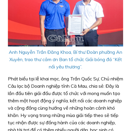
Anh Nguyễn Trần Đăng Khoa, Bí thư Đoàn phường An
Xuyên, trao thư cảm ơn Ban tổ chức Giải bóng đá “Kết
nối yêu thương”.
Phát biểu tại lễ khai mạc, ông Trần Quốc Sự, Chủ nhiệm
Câu lạc bộ Doanh nghiệp tỉnh Cà Mau, chia sẻ: Đây là
lần đầu tiên giải đấu được tổ chức với mong muốn tạo
thêm một hoạt động ý nghĩa, kết nối các doanh nghiệp
và cộng đồng cùng hướng về những hoàn cảnh khó
khăn. Hy vọng trong những mùa giải tiếp theo sẽ tiếp
tục nhận được sự đồng hành của các doanh nghiệp,
nhà tài trợ để có thêm nhiều người dân, học sinh có