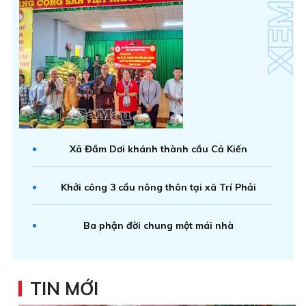
Xã Đầm Dơi khánh thành cầu Cả Kiến
Khởi công 3 cầu nông thôn tại xã Trí Phải
Ba phận đời chung một mái nhà
TIN MỚI