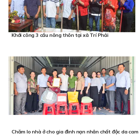
Khởi công 3 cầu nông thôn tại xã Trí Phải
Chăm lo nhà ở cho gia đình nạn nhân chất độc da cam