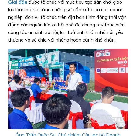
Giải đấu
được tổ chức với mục tiêu tạo sân chơi giao
lưu lành mạnh, tăng cường sự gắn kết giữa các doanh
nghiệp, đơn vị, tổ chức trên địa bàn tỉnh; đồng thời vận
động các nguồn lực xã hội hoá để chung tay thực hiện
công tác an sinh xã hội, lan toả tinh thần nhân ái, yêu
thương và sẻ chia với những hoàn cảnh khó khăn.
Ông Trần Quốc Sự, Chủ nhiệm Câu lạc bộ Doanh