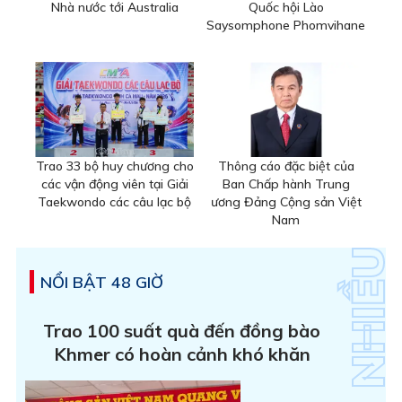
Nhà nước tới Australia
Quốc hội Lào
Saysomphone Phomvihane
Trao 33 bộ huy chương cho
Thông cáo đặc biệt của
các vận động viên tại Giải
Ban Chấp hành Trung
Taekwondo các câu lạc bộ
ương Đảng Cộng sản Việt
Nam
NỔI BẬT 48 GIỜ
Trao 100 suất quà đến đồng bào
Khmer có hoàn cảnh khó khăn