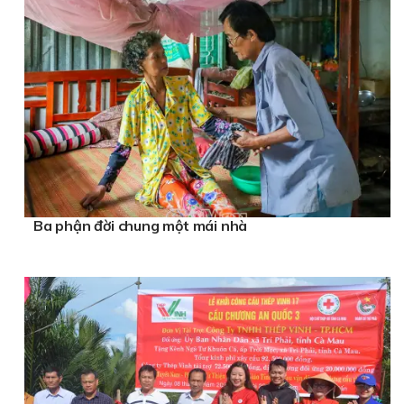
Ba phận đời chung một mái nhà