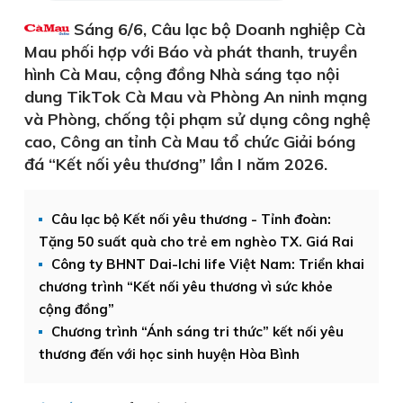
Sáng 6/6, Câu lạc bộ Doanh nghiệp Cà
Mau phối hợp với Báo và phát thanh, truyền
hình Cà Mau, cộng đồng Nhà sáng tạo nội
dung TikTok Cà Mau và Phòng An ninh mạng
và Phòng, chống tội phạm sử dụng công nghệ
cao, Công an tỉnh Cà Mau tổ chức Giải bóng
đá “Kết nối yêu thương” lần I năm 2026.
Câu lạc bộ Kết nối yêu thương - Tỉnh đoàn:
Tặng 50 suất quà cho trẻ em nghèo TX. Giá Rai
Công ty BHNT Dai-Ichi life Việt Nam: Triển khai
chương trình “Kết nối yêu thương vì sức khỏe
cộng đồng”
Chương trình “Ánh sáng tri thức” kết nối yêu
thương đến với học sinh huyện Hòa Bình