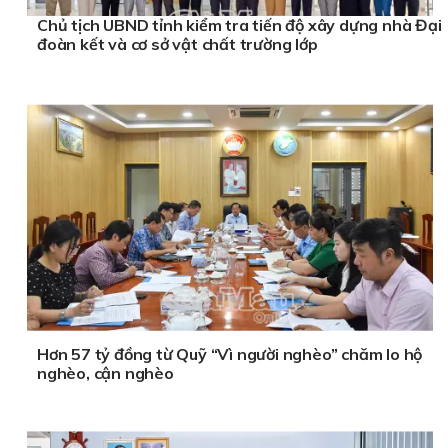
Chủ tịch UBND tỉnh kiểm tra tiến độ xây dựng nhà Đại
đoàn kết và cơ sở vật chất trường lớp
Hơn 57 tỷ đồng từ Quỹ “Vì người nghèo” chăm lo hộ
nghèo, cận nghèo