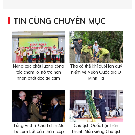
TIN CÙNG CHUYÊN MỤC
Nâng cao chất lượng công
Thả cá thể khỉ đuôi lợn quý
tác chăm lo, hỗ trợ nạn
hiếm về Vườn Quốc gia U
nhân chất độc da cam
Minh Hạ
Tổng Bí thư, Chủ tịch nước
Chủ tịch Quốc hội Trần
Tô Lâm bắt đầu thăm cấp
Thanh Mẫn viếng Chủ tịch