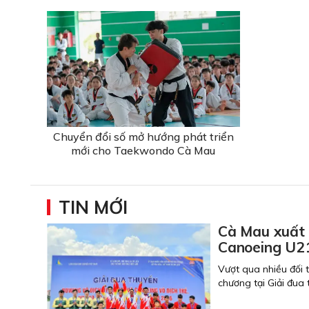
Chuyển đổi số mở hướng phát triển
mới cho Taekwondo Cà Mau
TIN MỚI
Cà Mau xuất 
Canoeing U21
Vượt qua nhiều đối
chương tại Giải đua