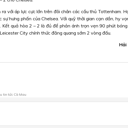
 ra với áp lực cực lớn trên đôi chân các cầu thủ Tottenham. H
c sự hưng phấn của Chelsea. Với quỹ thời gian cạn dần, hy v
 Kết quả hòa 2 – 2 là đủ để phản ánh trọn vẹn 90 phút bóng 
Leicester City chính thức đăng quang sớm 2 vòng đấu.
Hải
au
tin tức Cà Mau