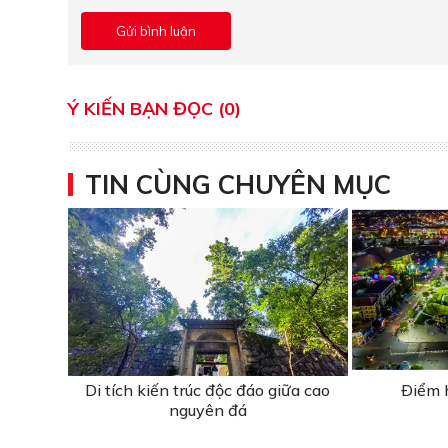
Ý KIẾN BẠN ĐỌC (0)
TIN CÙNG CHUYÊN MỤC
Di tích kiến trúc độc đáo giữa cao
Ðiểm 
nguyên đá