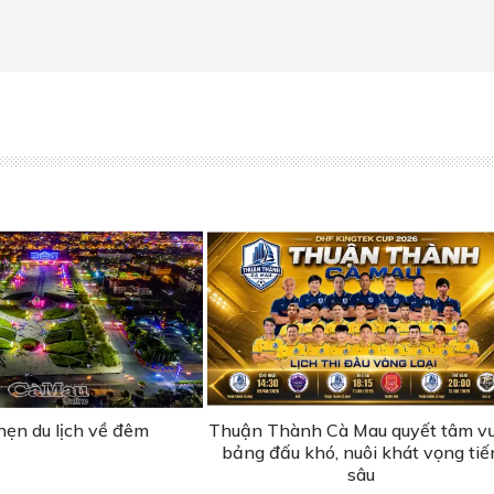
hẹn du lịch về đêm
Thuận Thành Cà Mau quyết tâm v
bảng đấu khó, nuôi khát vọng tiế
sâu