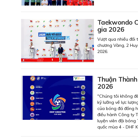
Taekwondo Cà
gia 2026
Vượt qua nhiều đối
chương Vàng, 2 Huy
2026.
Thuận Thành 
2026
"Chúng tôi không đ
kỹ lưỡng về lực lượn
của bóng đá đồng h
điều hành Công ty 
luyện viên đội bón
quốc mùa 4 - DHF K