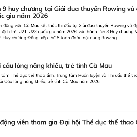
 9 huy chương tại Giải đua thuyền Rowing vô 
ốc gia năm 2026
 động viên Cà Mau kết thúc thi đấu tại Giải đua thuyền Rowing vô đị
địch trẻ, U21, U23 quốc gia năm 2026, với thành tích 3 Huy chương 
2 Huy chương Đồng, xếp thứ 5 toàn đoàn nội dung Rowing.
 cầu lông năng khiếu, trẻ tỉnh Cà Mau
g tâm Thể dục thể thao tỉnh, Trung tâm Huấn luyện và Thi đấu thể tha
i Cầu lông năng khiếu, trẻ tỉnh Cà Mau năm 2026.
động viên tham gia Đại hội Thể dục thể thao