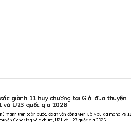
sắc giành 11 huy chương tại Giải đua thuyền
 và U23 quốc gia 2026
 thủ mạnh trên toàn quốc, đoàn vận động viên Cà Mau đã mang về 1
 thuyền Canoeing vô địch trẻ, U21 và U23 quốc gia 2026.