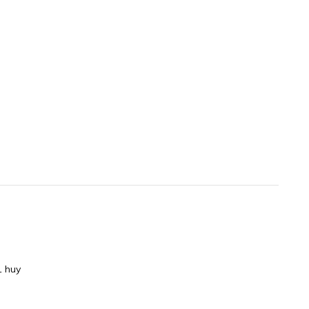
1 huy