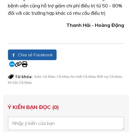
bệnh viện cũng hỗ trợ giảm chi phí điều trị từ 50 - 80%
đối với các trường hợp khác có nhu cầu điều trị.
Thanh Hải - Hoàng Đặng
Chia sẻ Facebook
Từ khóa:
báo Cà Mau
Cà Mau
tin mới Cà Mau
thời sự Cà Mau
tin tức Cà Mau
Ý KIẾN BẠN ĐỌC (0)