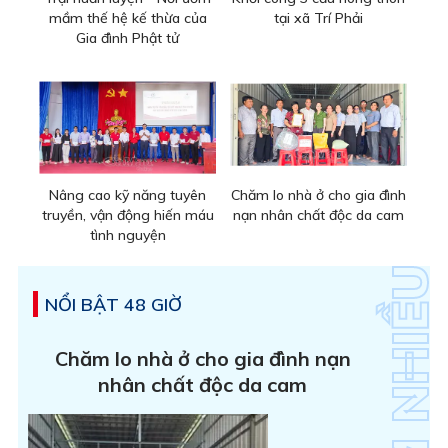
mầm thế hệ kế thừa của
tại xã Trí Phải
Gia đình Phật tử
Nâng cao kỹ năng tuyên
Chăm lo nhà ở cho gia đình
truyền, vận động hiến máu
nạn nhân chất độc da cam
tình nguyện
NỔI BẬT 48 GIỜ
Chăm lo nhà ở cho gia đình nạn
nhân chất độc da cam