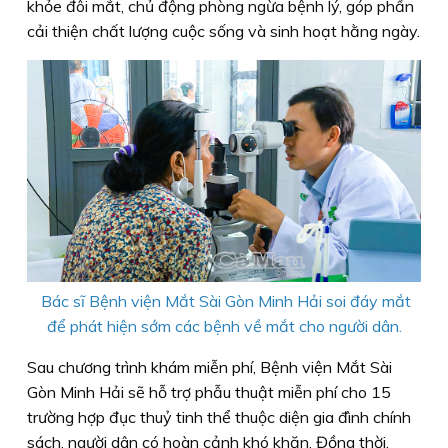
khỏe đôi mắt, chủ động phòng ngừa bệnh lý, góp phần
cải thiện chất lượng cuộc sống và sinh hoạt hằng ngày.
Bác sĩ Bệnh viện Mắt Sài Gòn Minh Hải soi đáy mắt
để phát hiện sớm các bệnh về mắt cho người dân.
Sau chương trình khám miễn phí, Bệnh viện Mắt Sài
Gòn Minh Hải sẽ hỗ trợ phẫu thuật miễn phí cho 15
trường hợp đục thuỷ tinh thể thuộc diện gia đình chính
sách, người dân có hoàn cảnh khó khăn. Đồng thời,