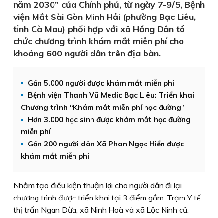
năm 2030” của Chính phủ, từ ngày 7-9/5, Bệnh
viện Mắt Sài Gòn Minh Hải (phường Bạc Liêu,
tỉnh Cà Mau) phối hợp với xã Hồng Dân tổ
chức chương trình khám mắt miễn phí cho
khoảng 600 người dân trên địa bàn.
Gần 5.000 người được khám mắt miễn phí
Bệnh viện Thanh Vũ Medic Bạc Liêu: Triển khai
Chương trình “Khám mắt miễn phí học đường”
Hơn 3.000 học sinh được khám mắt học đường
miễn phí
Gần 200 người dân Xã Phan Ngọc Hiển được
khám mắt miễn phí
Nhằm tạo điều kiện thuận lợi cho người dân đi lại,
chương trình được triển khai tại 3 điểm gồm: Trạm Y tế
thị trấn Ngan Dừa, xã Ninh Hoà và xã Lộc Ninh cũ.