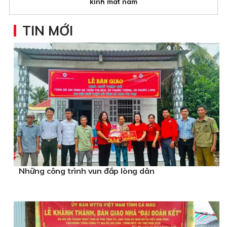
kính mát nam
TIN MỚI
Những công trình vun đắp lòng dân