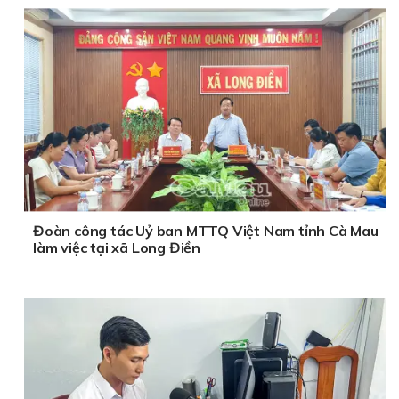
Đoàn công tác Uỷ ban MTTQ Việt Nam tỉnh Cà Mau
làm việc tại xã Long Điền