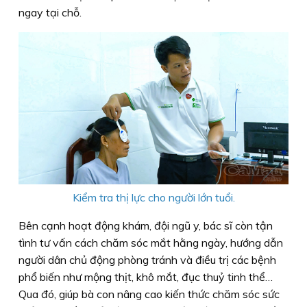
ngay tại chỗ.
Kiểm tra thị lực cho người lớn tuổi.
Bên cạnh hoạt động khám, đội ngũ y, bác sĩ còn tận
tình tư vấn cách chăm sóc mắt hằng ngày, hướng dẫn
người dân chủ động phòng tránh và điều trị các bệnh
phổ biến như mộng thịt, khô mắt, đục thuỷ tinh thể…
Qua đó, giúp bà con nâng cao kiến thức chăm sóc sức