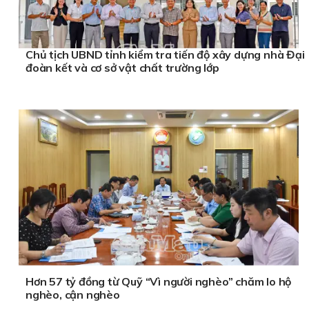
Chủ tịch UBND tỉnh kiểm tra tiến độ xây dựng nhà Đại
đoàn kết và cơ sở vật chất trường lớp
Hơn 57 tỷ đồng từ Quỹ “Vì người nghèo” chăm lo hộ
nghèo, cận nghèo