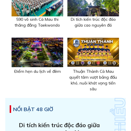
590 võ sinh Cà Mau thi
Di tích kiến trúc độc đáo
thăng đẳng Taekwondo
giữa cao nguyên đá
Ðiểm hẹn du lịch về đêm
Thuận Thành Cà Mau
quyết tâm vượt bảng đấu
khó, nuôi khát vọng tiến
sâu
NỔI BẬT 48 GIỜ
Di tích kiến trúc độc đáo giữa