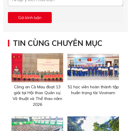
TIN CÙNG CHUYÊN MỤC
Công an Cà Mau đoạt 13
51 học viên hoàn thành tập
giải tại Hội thao Quân sự,
huấn trọng tài Vovinam
Võ thuật và Thể thao năm
2026