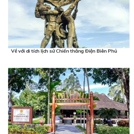
Về với di tích lịch sử Chiến thắng Ðiện Biên Phủ