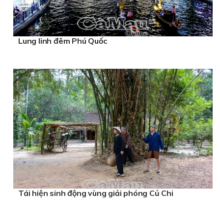
Lung linh đêm Phú Quốc
Tái hiện sinh động vùng giải phóng Củ Chi