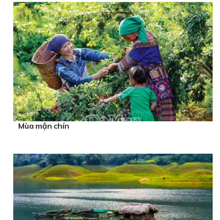
Mùa mận chín