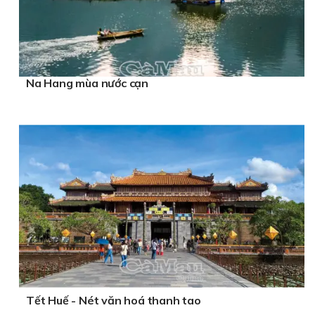
Na Hang mùa nước cạn
Tết Huế - Nét văn hoá thanh tao