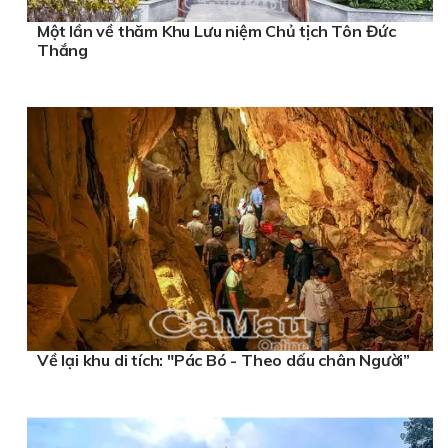
Một lần về thăm Khu Lưu niệm Chủ tịch Tôn Đức
Thắng
Về lại khu di tích: "Pác Bó - Theo dấu chân Người”