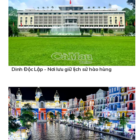
Dinh Độc Lập - Nơi lưu giữ lịch sử hào hùng