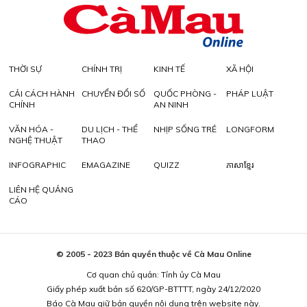
THỜI SỰ
CHÍNH TRỊ
KINH TẾ
XÃ HỘI
CẢI CÁCH HÀNH
CHUYỂN ĐỔI SỐ
QUỐC PHÒNG -
PHÁP LUẬT
CHÍNH
AN NINH
VĂN HÓA -
DU LỊCH - THỂ
NHỊP SỐNG TRẺ
LONGFORM
NGHỆ THUẬT
THAO
INFOGRAPHIC
EMAGAZINE
QUIZZ
ភាសាខ្មែរ
LIÊN HỆ QUẢNG
CÁO
© 2005 - 2023 Bản quyền thuộc về Cà Mau Online
Cơ quan chủ quản: Tỉnh ủy Cà Mau
Giấy phép xuất bản số 620/GP-BTTTT, ngày 24/12/2020
Báo Cà Mau giữ bản quyền nội dung trên website này.