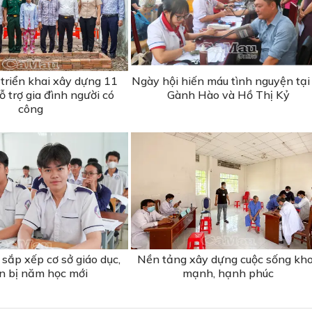
triển khai xây dựng 11
Ngày hội hiến máu tình nguyện tại
 trợ gia đình người có
Gành Hào và Hồ Thị Kỷ
công
sắp xếp cơ sở giáo dục,
Nền tảng xây dựng cuộc sống kh
n bị năm học mới
mạnh, hạnh phúc