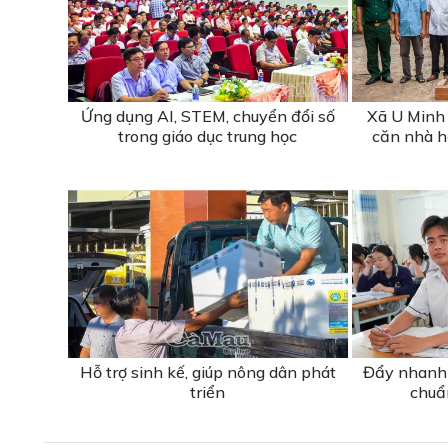
Ứng dụng AI, STEM, chuyển đổi số
Xã U Minh 
trong giáo dục trung học
căn nhà hỗ
Hỗ trợ sinh kế, giúp nông dân phát
Đẩy nhanh 
triển
chuẩ