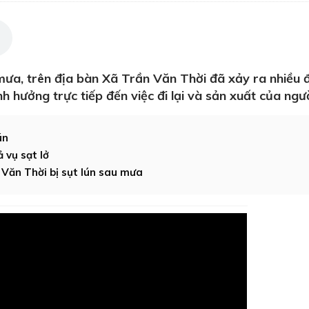
a, trên địa bàn Xã Trần Văn Thời đã xảy ra nhiều 
nh hưởng trực tiếp đến việc đi lại và sản xuất của ngư
ún
 vụ sạt lở
 Văn Thời bị sụt lún sau mưa