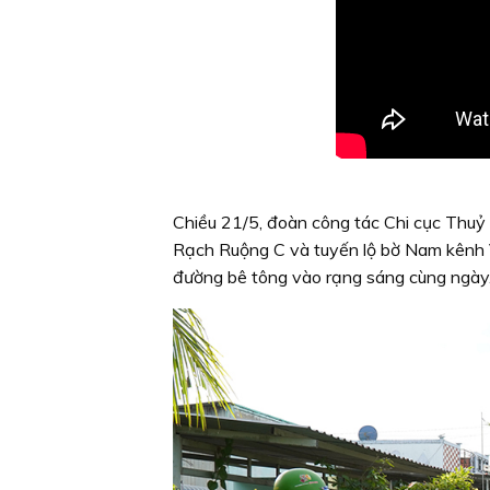
Chiều 21/5, đoàn công tác Chi cục Thuỷ l
Rạch Ruộng C và tuyến lộ bờ Nam kênh V
đường bê tông vào rạng sáng cùng ngày