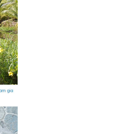
am gia