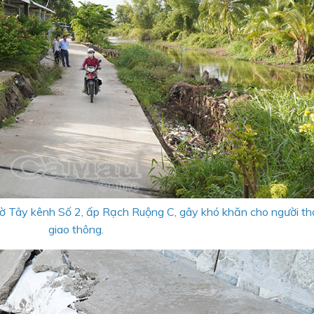
 bờ Tây kênh Số 2, ấp Rạch Ruộng C, gây khó khăn cho người th
giao thông.