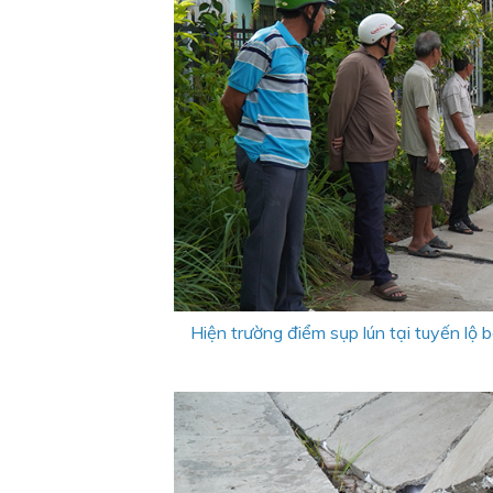
Hiện trường điểm sụp lún tại tuyến lộ