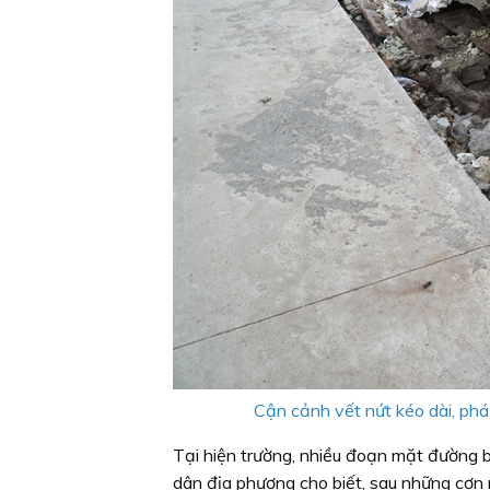
Cận cảnh vết nứt kéo dài, phá
Tại hiện trường, nhiều đoạn mặt đường b
dân địa phương cho biết, sau những cơn 