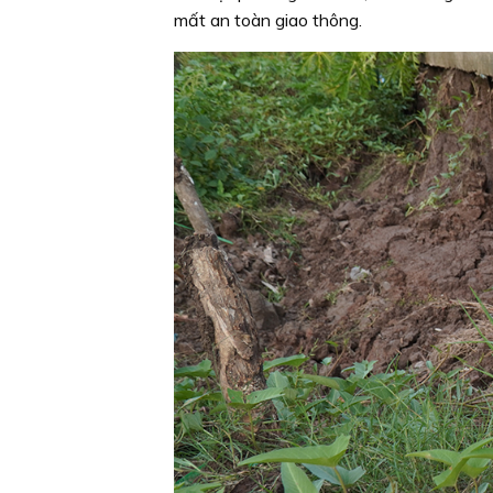
mất an toàn giao thông.