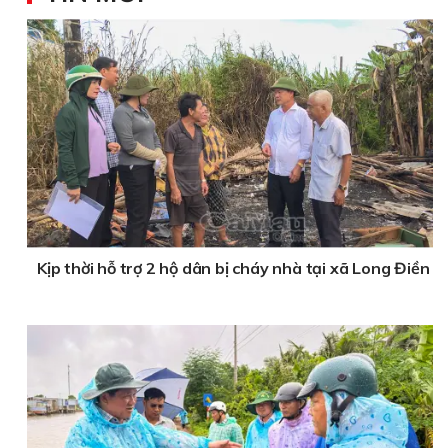
Kịp thời hỗ trợ 2 hộ dân bị cháy nhà tại xã Long Điền