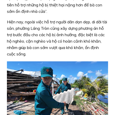
tiên hỗ trợ những hộ bị thiệt hại nặng hơn để bà con
sớm ổn định nhà cửa”.
Hiện nay, ngoài việc hỗ trợ người dân dọn dẹp, di dời tài
sản, phường Láng Tròn cũng xây dựng phương án hỗ
trợ bước đầu cho các hộ bị ảnh hưởng, đặc biệt là các
hộ nghèo, cận nghèo và hộ có hoàn cảnh khó khăn,
nhằm giúp bà con sớm vượt qua khó khăn, ổn định
cuộc sống.