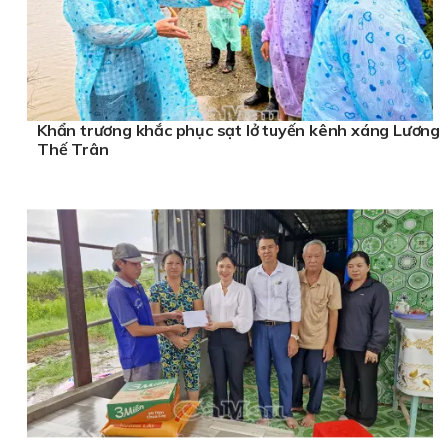
Khẩn trương khắc phục sạt lở tuyến kênh xáng Lương
Thế Trân