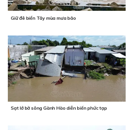
Giữ đê biển Tây mùa mưa bão
Sạt lở bờ sông Gành Hào diễn biến phức tạp