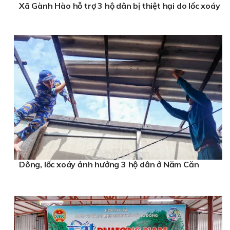
Xã Gành Hào hỗ trợ 3 hộ dân bị thiệt hại do lốc xoáy
Dông, lốc xoáy ảnh hưởng 3 hộ dân ở Năm Căn