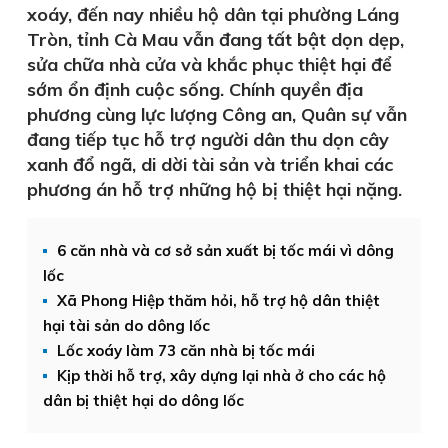
xoáy, đến nay nhiều hộ dân tại phường Láng
Tròn, tỉnh Cà Mau vẫn đang tất bật dọn dẹp,
sửa chữa nhà cửa và khắc phục thiệt hại để
sớm ổn định cuộc sống. Chính quyền địa
phương cùng lực lượng Công an, Quân sự vẫn
đang tiếp tục hỗ trợ người dân thu dọn cây
xanh đổ ngã, di dời tài sản và triển khai các
phương án hỗ trợ những hộ bị thiệt hại nặng.
6 căn nhà và cơ sở sản xuất bị tốc mái vì dông
lốc
Xã Phong Hiệp thăm hỏi, hỗ trợ hộ dân thiệt
hại tài sản do dông lốc
Lốc xoáy làm 73 căn nhà bị tốc mái
Kịp thời hỗ trợ, xây dựng lại nhà ở cho các hộ
dân bị thiệt hại do dông lốc