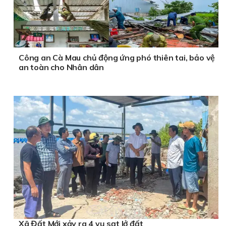
Công an Cà Mau chủ động ứng phó thiên tai, bảo vệ
an toàn cho Nhân dân
Xã Đất Mới xảy ra 4 vụ sạt lở đất