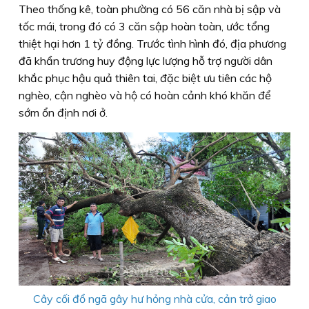
Theo thống kê, toàn phường có 56 căn nhà bị sập và
tốc mái, trong đó có 3 căn sập hoàn toàn, ước tổng
thiệt hại hơn 1 tỷ đồng. Trước tình hình đó, địa phương
đã khẩn trương huy động lực lượng hỗ trợ người dân
khắc phục hậu quả thiên tai, đặc biệt ưu tiên các hộ
nghèo, cận nghèo và hộ có hoàn cảnh khó khăn để
sớm ổn định nơi ở.
Cây cối đổ ngã gây hư hỏng nhà cửa, cản trở giao