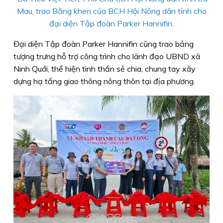
Mau, trao Bằng khen của BCH Hội Nông dân tỉnh cho
đại diện Tập đoàn Parker Hannifin.
Đại diện Tập đoàn Parker Hannifin cũng trao bảng
tượng trưng hỗ trợ công trình cho lãnh đạo UBND xã
Ninh Quới, thể hiện tinh thần sẻ chia, chung tay xây
dựng hạ tầng giao thông nông thôn tại địa phương.