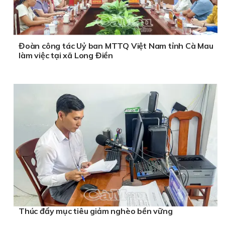
Đoàn công tác Uỷ ban MTTQ Việt Nam tỉnh Cà Mau
làm việc tại xã Long Điền
Thúc đẩy mục tiêu giảm nghèo bền vững