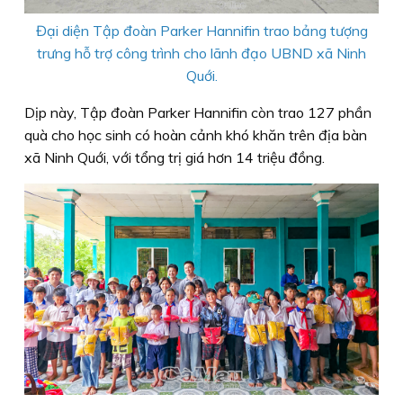
Đại diện Tập đoàn Parker Hannifin trao bảng tượng
trưng hỗ trợ công trình cho lãnh đạo UBND xã Ninh
Quới.
Dịp này, Tập đoàn Parker Hannifin còn trao 127 phần
quà cho học sinh có hoàn cảnh khó khăn trên địa bàn
xã Ninh Quới, với tổng trị giá hơn 14 triệu đồng.