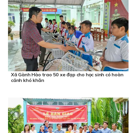
Xã Gành Hào trao 50 xe đạp cho học sinh có hoàn
cảnh khó khăn