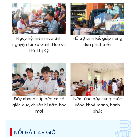
Ngày hội hiến máu tình
Hỗ trợ sinh kế, giúp nông
nguyện tại xã Gành Hào và
dân phát triển
Hồ Thị Kỷ
Đẩy nhanh sắp xếp cơ sở
Nền tảng xây dựng cuộc
giáo dục, chuẩn bị năm học
sống khoẻ mạnh, hạnh
mới
phúc
NỔI BẬT 48 GIỜ