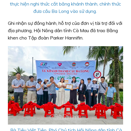
thực hiện nghi thức cắt băng khánh thành, chính thức
đưa cầu Ba Long vào sử dụng.
Ghi nhận sự đồng hành, hỗ trợ của đơn vị tài trợ đối với
địa phương, Hội Nông dân tỉnh Cà Mau đã trao Bằng
khen cho Tập đoàn Parker Hannifin.
Bà Tiêu Việt Tiên, Phó Chủ tịch Hội Nông dân tỉnh Cà