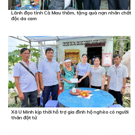
Lãnh đạo tỉnh Cà Mau thăm, tặng quà nạn nhân chất
độc da cam
Xã U Minh kịp thời hỗ trợ gia đình hộ nghèo có người
thân đột tử