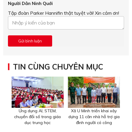
Người Dân Ninh Quới
Tập đoàn Parker Hannifin thật tuyệt vời! Xin cảm ơn!
TIN CÙNG CHUYÊN MỤC
Ứng dụng AI, STEM,
Xã U Minh triển khai xây
chuyển đổi số trong giáo
dựng 11 căn nhà hỗ trợ gia
dục trung học
đình người có công