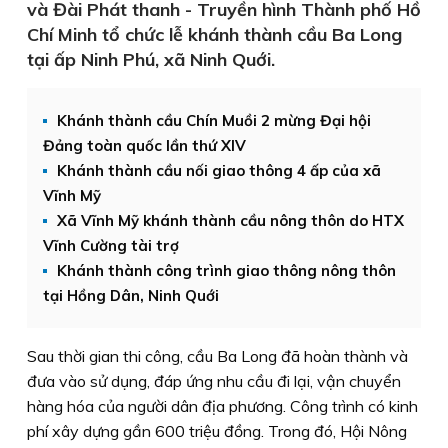
và Đài Phát thanh - Truyền hình Thành phố Hồ
Chí Minh tổ chức lễ khánh thành cầu Ba Long
tại ấp Ninh Phú, xã Ninh Quới.
Khánh thành cầu Chín Muồi 2 mừng Đại hội
Đảng toàn quốc lần thứ XIV
Khánh thành cầu nối giao thông 4 ấp của xã
Vĩnh Mỹ
Xã Vĩnh Mỹ khánh thành cầu nông thôn do HTX
Vĩnh Cường tài trợ
Khánh thành công trình giao thông nông thôn
tại Hồng Dân, Ninh Quới
Sau thời gian thi công, cầu Ba Long đã hoàn thành và
đưa vào sử dụng, đáp ứng nhu cầu đi lại, vận chuyển
hàng hóa của người dân địa phương. Công trình có kinh
phí xây dựng gần 600 triệu đồng. Trong đó, Hội Nông