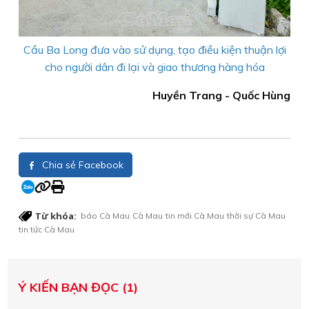
Cầu Ba Long đưa vào sử dụng, tạo điều kiện thuận lợi
cho người dân đi lại và giao thương hàng hóa
Huyền Trang - Quốc Hùng
Chia sẻ Facebook
Từ khóa:
báo Cà Mau
Cà Mau
tin mới Cà Mau
thời sự Cà Mau
tin tức Cà Mau
Ý KIẾN BẠN ĐỌC (1)