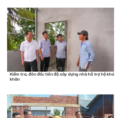
Kiểm tra, đôn đốc tiến độ xây dựng nhà hỗ trợ hộ khó
khăn