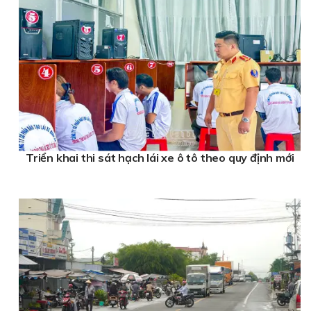
Triển khai thi sát hạch lái xe ô tô theo quy định mới