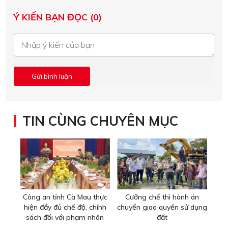
Ý KIẾN BẠN ĐỌC (0)
TIN CÙNG CHUYÊN MỤC
Công an tỉnh Cà Mau thực
Cưỡng chế thi hành án
hiện đầy đủ chế độ, chính
chuyển giao quyền sử dụng
sách đối với phạm nhân
đất