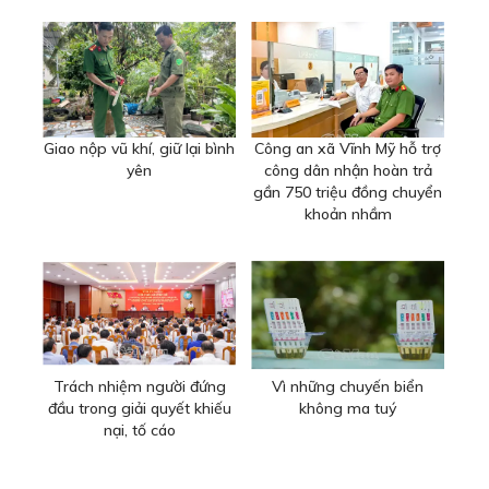
Giao nộp vũ khí, giữ lại bình
Công an xã Vĩnh Mỹ hỗ trợ
yên
công dân nhận hoàn trả
gần 750 triệu đồng chuyển
khoản nhầm
Trách nhiệm người đứng
Vì những chuyến biển
đầu trong giải quyết khiếu
không ma tuý
nại, tố cáo