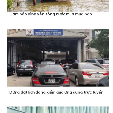
Ðảm bảo bình yên sông nước mùa mưa bão
Dừng đặt lịch đăng kiểm qua ứng dụng trực tuyến