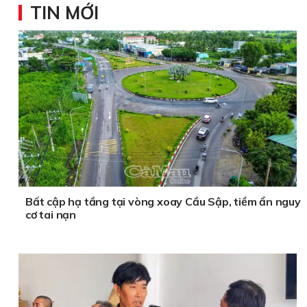
TIN MỚI
Bất cập hạ tầng tại vòng xoay Cầu Sập, tiềm ẩn nguy
cơ tai nạn