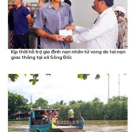
Kịp thời hỗ trợ gia đình nạn nhân tử vong do tai nạn
giao thông tại xã Sông Đốc