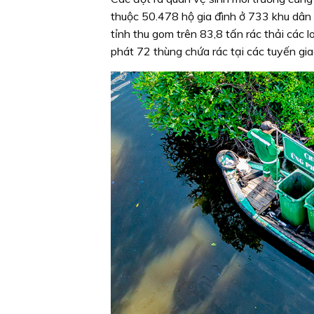
thuộc 50.478 hộ gia đình ở 733 khu dân 
tỉnh thu gom trên 83,8 tấn rác thải các 
phát 72 thùng chứa rác tại các tuyến gi