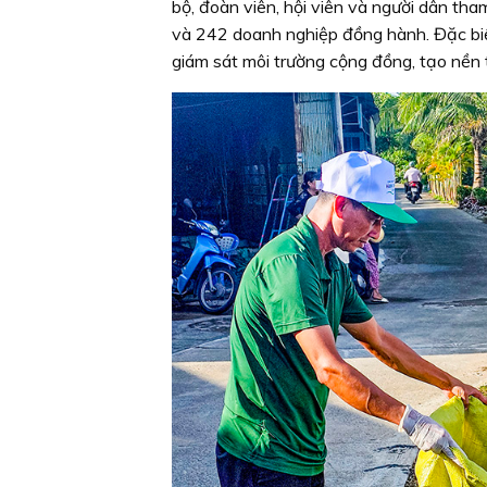
bộ, đoàn viên, hội viên và người dân th
và 242 doanh nghiệp đồng hành. Đặc biệ
giám sát môi trường cộng đồng, tạo nền t