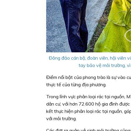
Đông đảo cán bộ, đoàn viên, hội viên v
tay bảo vệ môi trường, v
Điểm nổi bật của phong trào là sự vào cu
thực tế của từng địa phương.
Trong lĩnh vực phân loại rác tại nguồn,
dân cư, với hơn 72.600 hộ gia đình được 
kết thực hiện phân loại rác tại nguồn, g
với môi trường.
Các đợt ra quân vệ sinh môi trường cũng