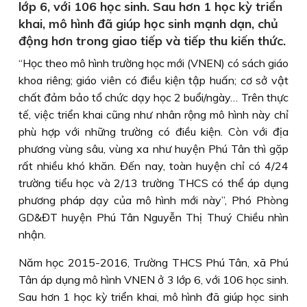
lớp 6, với 106 học sinh. Sau hơn 1 học kỳ triển
khai, mô hình đã giúp học sinh mạnh dạn, chủ
động hơn trong giao tiếp và tiếp thu kiến thức.
“Học theo mô hình trường học mới (VNEN) có sách giáo
khoa riêng; giáo viên có điều kiện tập huấn; cơ sở vật
chất đảm bảo tổ chức dạy học 2 buổi/ngày… Trên thực
tế, việc triển khai cũng như nhân rộng mô hình này chỉ
phù hợp với những trường có điều kiện. Còn với địa
phương vùng sâu, vùng xa như huyện Phú Tân thì gặp
rất nhiều khó khăn. Đến nay, toàn huyện chỉ có 4/24
trường tiểu học và 2/13 trường THCS có thể áp dụng
phương pháp dạy của mô hình mới này”, Phó Phòng
GD&ĐT huyện Phú Tân Nguyễn Thị Thuý Chiều nhìn
nhận.
Năm học 2015-2016, Trường THCS Phú Tân, xã Phú
Tân áp dụng mô hình VNEN ở 3 lớp 6, với 106 học sinh.
Sau hơn 1 học kỳ triển khai, mô hình đã giúp học sinh