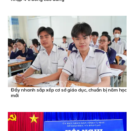
Đẩy nhanh sắp xếp cơ sở giáo dục, chuẩn bị năm học
mới