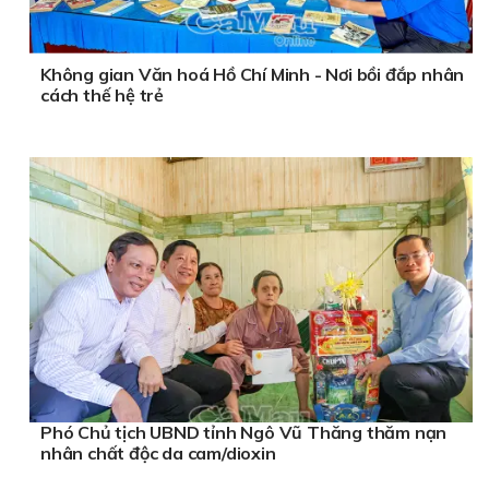
Không gian Văn hoá Hồ Chí Minh - Nơi bồi đắp nhân
cách thế hệ trẻ
Phó Chủ tịch UBND tỉnh Ngô Vũ Thăng thăm nạn
nhân chất độc da cam/dioxin