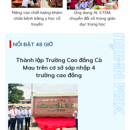
Nâng cao chất lượng khám
Ứng dụng AI, STEM,
chữa bệnh bằng y học cổ
chuyển đổi số trong giáo
truyền
dục trung học
NỔI BẬT 48 GIỜ
Thành lập Trường Cao đẳng Cà
Mau trên cơ sở sáp nhập 4
trường cao đẳng