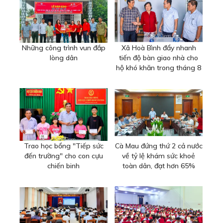
Những công trình vun đắp
Xã Hoà Bình đẩy nhanh
lòng dân
tiến độ bàn giao nhà cho
hộ khó khăn trong tháng 8
Trao học bổng "Tiếp sức
Cà Mau đứng thứ 2 cả nước
đến trường" cho con cựu
về tỷ lệ khám sức khoẻ
chiến binh
toàn dân, đạt hơn 65%