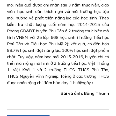
mới, hiệu quả được ghi nhận sau 3 năm thực hiện, giáo
viên, học sinh dần thích nghi với môi trường học tập
mới, hướng về phát triển năng lực của học sinh. Theo
kiểm tra chất lượng cuối năm học 2014-2015 của
Phòng GD&ĐT huyện Phú Tân ở 2 trường thực hiện mô
hình VNEN, với 25 lớp, 668 học sinh (Trường Tiểu học
Phú Tân và Tiểu học Phú Mỹ 2); kết quả, có đến hơn
98,7% học sinh đạt năng lực, 100% học sinh đạt phẩm
chất. Tuy vậy, năm học mới 2015-2016, huyện chỉ có
thể nhân rộng mô hình ở 2 trường tiểu học: Việt Thắng
1, Việt Khái 1 và 2 trường THCS: THCS Phú Tân,
THCS Nguyễn Vĩnh Nghiệp. Riêng ở các trường THCS
được nhân rộng chỉ đảm bảo dạy 1 buổi/ngày./.
Bài và ảnh: Băng Thanh