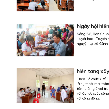
Ngày hội hiế
Sáng 6/8, Ban Chỉ đ
Huyết học - Truyền 
nguyện tại xã Gành 
Nền tảng xây
Theo Tổ chức Y tế T
là sự thoải mái toàn
tâm thần giữ vai tr
với áp lực cuộc sống
với cộng đồng.