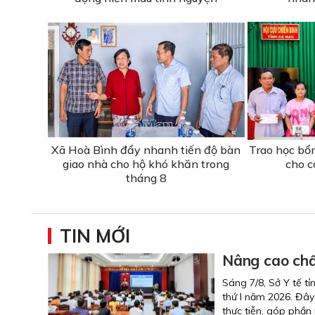
Xã Hoà Bình đẩy nhanh tiến độ bàn
Trao học bổ
giao nhà cho hộ khó khăn trong
cho c
tháng 8
TIN MỚI
Nâng cao chấ
Sáng 7/8, Sở Y tế tỉ
thứ I năm 2026. Đây
thực tiễn, góp phần