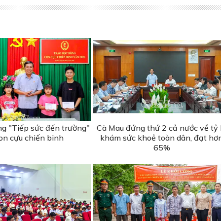
ng "Tiếp sức đến trường"
Cà Mau đứng thứ 2 cả nước về tỷ 
on cựu chiến binh
khám sức khoẻ toàn dân, đạt hơ
65%