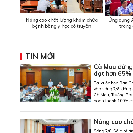
Nâng cao chất lượng khám chữa
Ứng dụng A
bệnh bằng y học cổ truyền
trong 
TIN MỚI
Cà Mau đứng 
đạt hơn 65%
Tại cuộc họp Ban Ch
vào sáng 7/8, đồng 
Cà Mau, Trưởng Ban 
hoàn thành 100% chỉ
Nâng cao chấ
Sáng 7/8, Sở Y tế tỉ