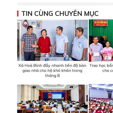
TIN CÙNG CHUYÊN MỤC
Xã Hoà Bình đẩy nhanh tiến độ bàn
Trao học bổ
giao nhà cho hộ khó khăn trong
cho c
tháng 8