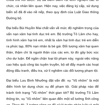
chức, cá nhân liên quan. Hiện nay, việc đăng ký cấp, sử dụng
biển số đã đi vào nề nếp, theo quy định của Luật Giao thông
Đường bộ.
Đại biểu Bùi Huyền Mai chất vấn về mức độ nghiêm trọng của
vấn nạn xâm hại tình dục trẻ em. Bộ trưởng Tô Lâm cho hay,
tình hình xâm hại trẻ em, nhất là xâm hại tình dục trẻ em diễn
ra phức tạp, 80% nạn nhân là bé gái. Đối tượng xâm hại quen
thân, thậm chí là người thân của các em, từ đó gây bức xúc
cho dư luận. Để ngăn chặn loại tội phạm này, ngoài việc nâng
cao hiệu quả công tác tuyên truyền, bộ sẽ đẩy mạnh các hoạt
động đấu tranh, điều tra, xử lí nghiêm các đối tượng phạm tội.
Đại biểu Lưu Bình Nhưỡng đặt vấn đề: vụ “Vũ nhôm” là một
điển hình lợi dụng chức vụ để phạm tội. Giải pháp nào để
tránh tình trạng “Vũ nhôm” thời gian tới? Bộ trưởng Tô Lâm
thông tin, vụ “Vũ nhôm” liên quan đến một số tướng lĩnh công
an. Theo đó, 2 tướng công an đã xử lý trước pháp luật và một