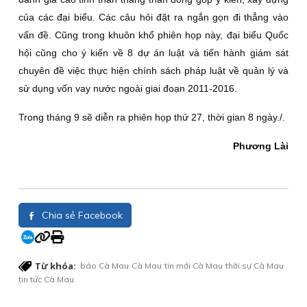
của các đại biểu. Các câu hỏi đặt ra ngắn gọn đi thẳng vào
vấn đề. Cũng trong khuôn khổ phiên họp này, đại biểu Quốc
hội cũng cho ý kiến về 8 dự án luật và tiến hành giám sát
chuyên đề việc thực hiện chính sách pháp luật về quản lý và
sử dụng vốn vay nước ngoài giai đoạn 2011-2016.
Trong tháng 9 sẽ diễn ra phiên họp thứ 27, thời gian 8 ngày./.
Phương Lài
Chia sẻ Facebook
Từ khóa:
báo Cà Mau
Cà Mau
tin mới Cà Mau
thời sự Cà Mau
tin tức Cà Mau