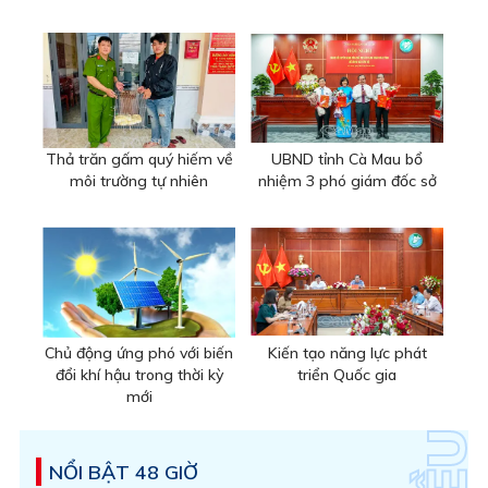
Thả trăn gấm quý hiếm về
UBND tỉnh Cà Mau bổ
môi trường tự nhiên
nhiệm 3 phó giám đốc sở
Chủ động ứng phó với biến
Kiến tạo năng lực phát
đổi khí hậu trong thời kỳ
triển Quốc gia
mới
NỔI BẬT 48 GIỜ