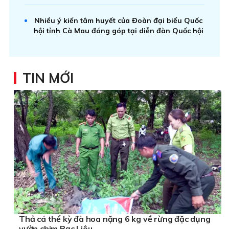
Nhiều ý kiến tâm huyết của Đoàn đại biểu Quốc
hội tỉnh Cà Mau đóng góp tại diễn đàn Quốc hội
TIN MỚI
Thả cá thể kỳ đà hoa nặng 6 kg về rừng đặc dụng
vườn chim Bạc Liêu