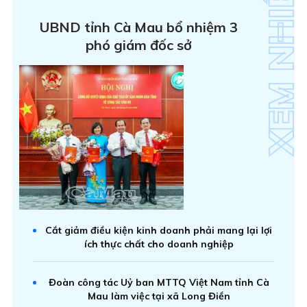
UBND tỉnh Cà Mau bổ nhiệm 3
phó giám đốc sở
Cắt giảm điều kiện kinh doanh phải mang lại lợi
ích thực chất cho doanh nghiệp
Đoàn công tác Uỷ ban MTTQ Việt Nam tỉnh Cà
Mau làm việc tại xã Long Điền