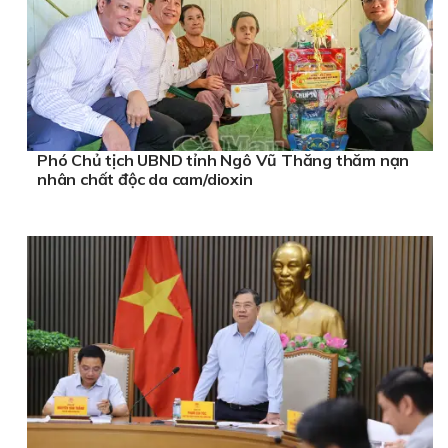
Phó Chủ tịch UBND tỉnh Ngô Vũ Thăng thăm nạn
nhân chất độc da cam/dioxin