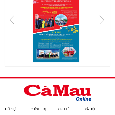
THỜI SỰ
CHÍNH TRỊ
KINH TẾ
XÃ HỘI