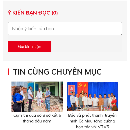
Ý KIẾN BẠN ĐỌC (0)
TIN CÙNG CHUYÊN MỤC
Cụm thi đua số 8 sơ kết 6
Báo và phát thanh, truyền
tháng đầu năm
hình Cà Mau tăng cường
hợp tác với VTV5