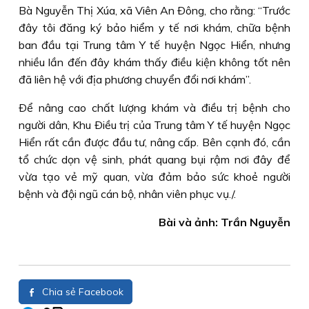
Bà Nguyễn Thị Xúa, xã Viên An Ðông, cho rằng: “Trước
đây tôi đăng ký bảo hiểm y tế nơi khám, chữa bệnh
ban đầu tại Trung tâm Y tế huyện Ngọc Hiển, nhưng
nhiều lần đến đây khám thấy điều kiện không tốt nên
đã liên hệ với địa phương chuyển đổi nơi khám”.
Ðể nâng cao chất lượng khám và điều trị bệnh cho
người dân, Khu Ðiều trị của Trung tâm Y tế huyện Ngọc
Hiển rất cần được đầu tư, nâng cấp. Bên cạnh đó, cần
tổ chức dọn vệ sinh, phát quang bụi rậm nơi đây để
vừa tạo vẻ mỹ quan, vừa đảm bảo sức khoẻ người
bệnh và đội ngũ cán bộ, nhân viên phục vụ./.
Bài và ảnh: Trần Nguyễn
Chia sẻ Facebook