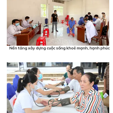
Nền tảng xây dựng cuộc sống khoẻ mạnh, hạnh phúc