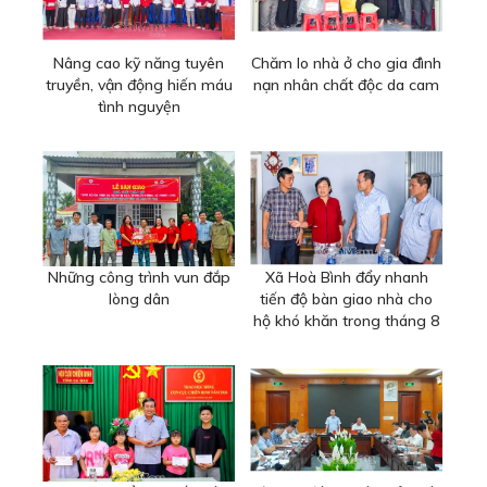
Nâng cao kỹ năng tuyên
Chăm lo nhà ở cho gia đình
truyền, vận động hiến máu
nạn nhân chất độc da cam
tình nguyện
Những công trình vun đắp
Xã Hoà Bình đẩy nhanh
lòng dân
tiến độ bàn giao nhà cho
hộ khó khăn trong tháng 8