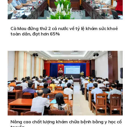
Cà Mau đứng thứ 2 cả nước về tỷ lệ khám sức khoẻ
toàn dân, đạt hơn 65%
Nâng cao chất lượng khám chữa bệnh bằng y học cổ
truyền