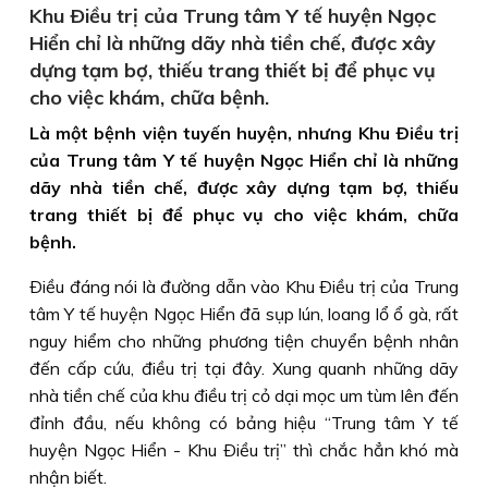
Khu Ðiều trị của Trung tâm Y tế huyện Ngọc
Hiển chỉ là những dãy nhà tiền chế, được xây
dựng tạm bợ, thiếu trang thiết bị để phục vụ
cho việc khám, chữa bệnh.
Là một bệnh viện tuyến huyện, nhưng Khu Ðiều trị
của Trung tâm Y tế huyện Ngọc Hiển chỉ là những
dãy nhà tiền chế, được xây dựng tạm bợ, thiếu
trang thiết bị để phục vụ cho việc khám, chữa
bệnh.
Ðiều đáng nói là đường dẫn vào Khu Ðiều trị của Trung
tâm Y tế huyện Ngọc Hiển đã sụp lún, loang lổ ổ gà, rất
nguy hiểm cho những phương tiện chuyển bệnh nhân
đến cấp cứu, điều trị tại đây. Xung quanh những dãy
nhà tiền chế của khu điều trị cỏ dại mọc um tùm lên đến
đỉnh đầu, nếu không có bảng hiệu “Trung tâm Y tế
huyện Ngọc Hiển - Khu Ðiều trị” thì chắc hẳn khó mà
nhận biết.