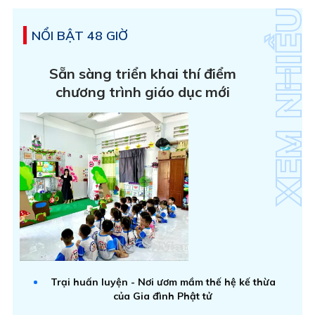
NỔI BẬT 48 GIỜ
Sẵn sàng triển khai thí điểm
chương trình giáo dục mới
Trại huấn luyện - Nơi ươm mầm thế hệ kế thừa
của Gia đình Phật tử