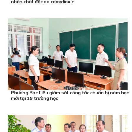
nhân chất độc da cam/dioxin
Phường Bạc Liêu giám sát công tác chuẩn bị năm học
mới tại 19 trường học