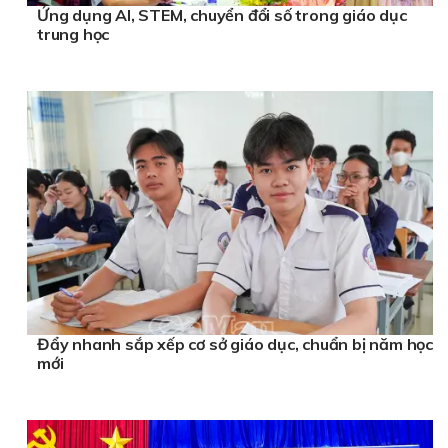
Ứng dụng AI, STEM, chuyển đổi số trong giáo dục
trung học
Đẩy nhanh sắp xếp cơ sở giáo dục, chuẩn bị năm học
mới