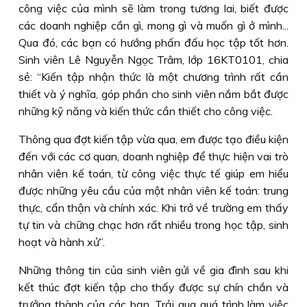
công việc của mình sẽ làm trong tương lai, biết được
các doanh nghiệp cần gì, mong gì và muốn gì ở mình...
Qua đó, các bạn có hướng phấn đấu học tập tốt hơn.
Sinh viên Lê Nguyễn Ngọc Trâm, lớp 16KT0101, chia
sẻ: “Kiến tập nhận thức là một chương trình rất cần
thiết và ý nghĩa, góp phần cho sinh viên nắm bắt được
những kỹ năng và kiến thức cần thiết cho công việc.
Thông qua đợt kiến tập vừa qua, em được tạo điều kiện
đến với các cơ quan, doanh nghiệp để thực hiện vai trò
nhân viên kế toán, từ công việc thực tế giúp em hiểu
được những yêu cầu của một nhân viên kế toán: trung
thực, cẩn thận và chính xác. Khi trở về trường em thấy
tự tin và chững chạc hơn rất nhiều trong học tập, sinh
hoạt và hành xử”.
Những thông tin của sinh viên gửi về gia đình sau khi
kết thúc đợt kiến tập cho thấy được sự chín chắn và
trưởng thành của các bạn. Trải qua quá trình làm việc