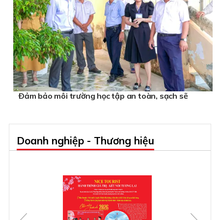
Ðảm bảo môi trường học tập an toàn, sạch sẽ
Doanh nghiệp - Thương hiệu