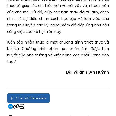
thực tế giúp các em hiểu hơn về nỗi vất vả, nhọc nhằn
của cha mẹ. Từ đó, giúp các bạn thay đổi tư duy, cách
nhìn, có sự điều chỉnh cách học tập và làm việc, chú
trọng rèn luyện các kỹ năng mềm để đáp ứng nhu cầu
công việc của xã hội hiện nay.
Kiến tập nhận thức là một chương trình thiết thực và
bổ ích. Chương trình phần nào phản ánh được tâm
huyết của nhà trường về việc nâng cao chất lượng đào
tạo./.
Bài và ảnh: An Huỳnh
Chia sẻ Facebook