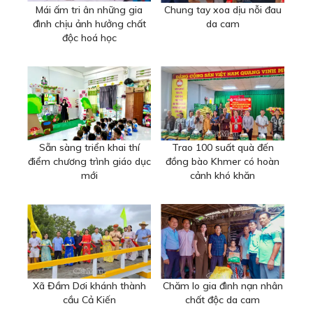
Mái ấm tri ân những gia
Chung tay xoa dịu nỗi đau
đình chịu ảnh hưởng chất
da cam
độc hoá học
Sẵn sàng triển khai thí
Trao 100 suất quà đến
điểm chương trình giáo dục
đồng bào Khmer có hoàn
mới
cảnh khó khăn
Xã Đầm Dơi khánh thành
Chăm lo gia đình nạn nhân
cầu Cả Kiến
chất độc da cam