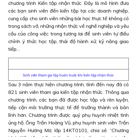
chương trình Kiến tập nhận thức. Ðây là mô hình đưa
các bạn sinh viên đến kiến tập tại các doanh nghiệp,
cung cấp cho sinh viên những bài học thực tế không có
trong sách vở, những nhận thức về nghề nghiệp và yêu
cầu của công việc trong tương lai để sinh viên tự điều
chỉnh ý thức học tập, thái độ hành xử, kỹ năng giao
tiếp…
Sinh viên tham gia tập huấn trước khi kiến tập nhận thức.
Sau 3 năm thực hiện chương trình, tính đến nay đã có
821 sinh viên tham gia kiến tập nhận thức. Thông qua
chương trình, các bạn đã được học tập và rèn luyện,
tiếp cận môi trường thực tế để trưởng thành và bản
lĩnh hơn. Chương trình được quý phụ huynh nhiệt tình
ủng hộ. Ông Trần Hoàng Vũ, phụ huynh sinh viên Trần
Nguyễn Hương Mơ, lớp 14KT0101, chia sẻ: “Chương