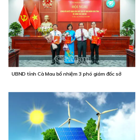
UBND tỉnh Cà Mau bổ nhiệm 3 phó giám đốc sở