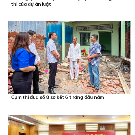
thi của dự án luật
Cụm thi đua số 8 sơ kết 6 tháng đầu năm