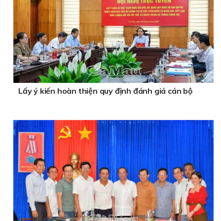
Lấy ý kiến hoàn thiện quy định đánh giá cán bộ