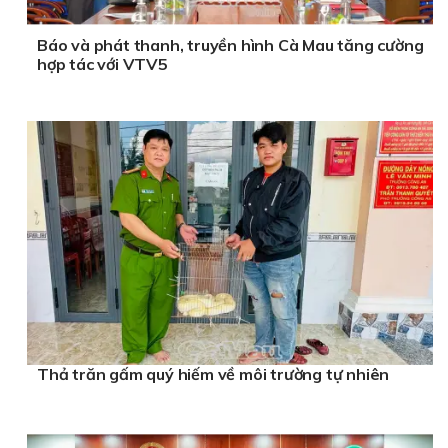
Báo và phát thanh, truyền hình Cà Mau tăng cường
hợp tác với VTV5
Thả trăn gấm quý hiếm về môi trường tự nhiên