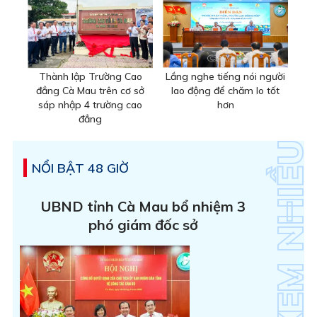
Thành lập Trường Cao
Lắng nghe tiếng nói người
đẳng Cà Mau trên cơ sở
lao động để chăm lo tốt
sáp nhập 4 trường cao
hơn
đẳng
NỔI BẬT 48 GIỜ
UBND tỉnh Cà Mau bổ nhiệm 3
phó giám đốc sở