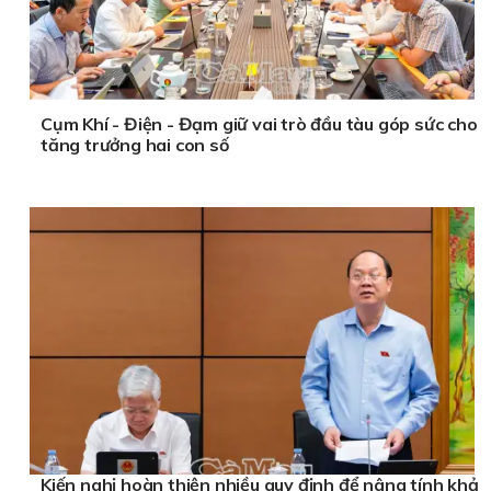
Cụm Khí - Điện - Đạm giữ vai trò đầu tàu góp sức cho
tăng trưởng hai con số
Kiến nghị hoàn thiện nhiều quy định để nâng tính khả