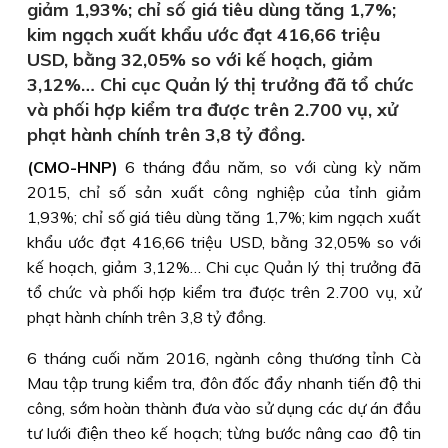
giảm 1,93%; chỉ số giá tiêu dùng tăng 1,7%;
kim ngạch xuất khẩu ước đạt 416,66 triệu
USD, bằng 32,05% so với kế hoạch, giảm
3,12%… Chi cục Quản lý thị trưởng đã tổ chức
và phối hợp kiểm tra được trên 2.700 vụ, xử
phạt hành chính trên 3,8 tỷ đồng.
(CMO-HNP)
6 tháng đầu năm, so với cùng kỳ năm
2015, chỉ số sản xuất công nghiệp của tỉnh giảm
1,93%; chỉ số giá tiêu dùng tăng 1,7%; kim ngạch xuất
khẩu ước đạt 416,66 triệu USD, bằng 32,05% so với
kế hoạch, giảm 3,12%… Chi cục Quản lý thị trưởng đã
tổ chức và phối hợp kiểm tra được trên 2.700 vụ, xử
phạt hành chính trên 3,8 tỷ đồng.
6 tháng cuối năm 2016, ngành công thương tỉnh Cà
Mau tập trung kiểm tra, đôn đốc đẩy nhanh tiến độ thi
công, sớm hoàn thành đưa vào sử dụng các dự án đầu
tư lưới điện theo kế hoạch; từng bước nâng cao độ tin