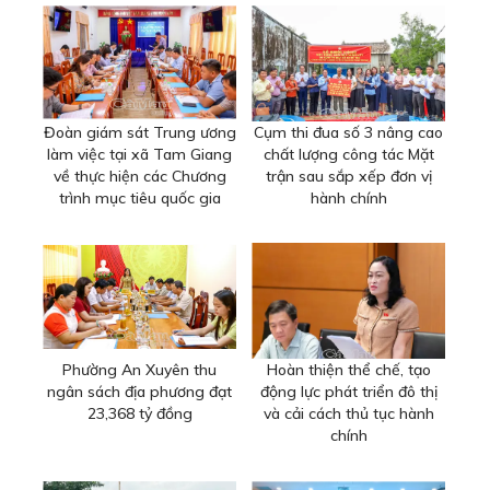
Đoàn giám sát Trung ương
Cụm thi đua số 3 nâng cao
làm việc tại xã Tam Giang
chất lượng công tác Mặt
về thực hiện các Chương
trận sau sắp xếp đơn vị
trình mục tiêu quốc gia
hành chính
Phường An Xuyên thu
Hoàn thiện thể chế, tạo
ngân sách địa phương đạt
động lực phát triển đô thị
23,368 tỷ đồng
và cải cách thủ tục hành
chính