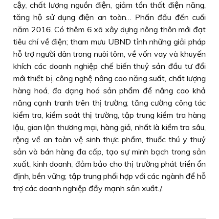
cậy, chất lượng nguồn điện, giảm tổn thất điện năng,
tăng hộ sử dụng điện an toàn… Phấn đấu đến cuối
năm 2016. Có thêm 6 xã xây dựng nông thôn mới đạt
tiêu chí về điện; tham mưu UBND tỉnh những giải pháp
hỗ trợ người dân trong nuôi tôm, về vốn vay và khuyến
khích các doanh nghiệp chế biến thuỷ sản đầu tư đổi
mới thiết bị, công nghệ nâng cao năng suất, chất lượng
hàng hoá, đa dạng hoá sản phẩm để nâng cao khả
năng cạnh tranh trên thị trường; tăng cường công tác
kiểm tra, kiểm soát thị trường, tập trung kiểm tra hàng
lậu, gian lận thương mại, hàng giả, nhất là kiểm tra sâu,
rộng về an toàn vệ sinh thực phẩm, thuốc thú y thuỷ
sản và bán hàng đa cấp, tạo sự minh bạch trong sản
xuất, kinh doanh; đảm bảo cho thị trường phát triển ổn
định, bền vững; tập trung phối hợp với các ngành để hỗ
trợ các doanh nghiệp đẩy mạnh sản xuất./.