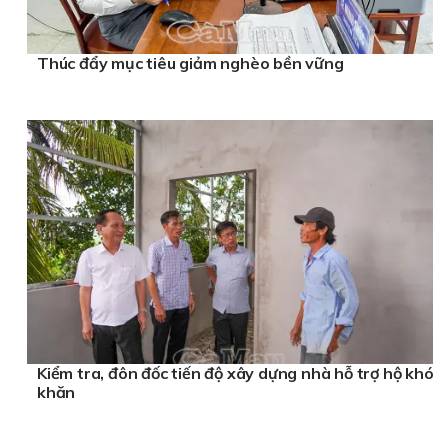
Thúc đẩy mục tiêu giảm nghèo bền vững
Kiểm tra, đôn đốc tiến độ xây dựng nhà hỗ trợ hộ khó
khăn