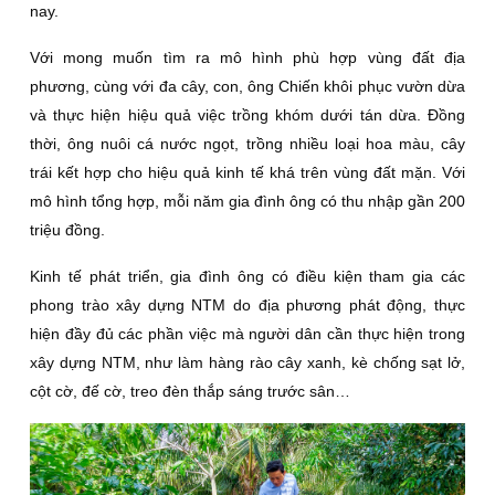
nay.
Với mong muốn tìm ra mô hình phù hợp vùng đất địa
phương, cùng với đa cây, con, ông Chiến khôi phục vườn dừa
và thực hiện hiệu quả việc trồng khóm dưới tán dừa. Ðồng
thời, ông nuôi cá nước ngọt, trồng nhiều loại hoa màu, cây
trái kết hợp cho hiệu quả kinh tế khá trên vùng đất mặn. Với
mô hình tổng hợp, mỗi năm gia đình ông có thu nhập gần 200
triệu đồng.
Kinh tế phát triển, gia đình ông có điều kiện tham gia các
phong trào xây dựng NTM do địa phương phát động, thực
hiện đầy đủ các phần việc mà người dân cần thực hiện trong
xây dựng NTM, như làm hàng rào cây xanh, kè chống sạt lở,
cột cờ, đế cờ, treo đèn thắp sáng trước sân…