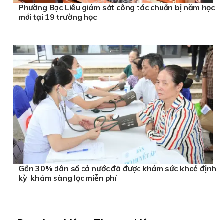
Phường Bạc Liêu giám sát công tác chuẩn bị năm học
mới tại 19 trường học
Gần 30% dân số cả nước đã được khám sức khoẻ định
kỳ, khám sàng lọc miễn phí