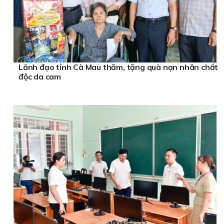
Lãnh đạo tỉnh Cà Mau thăm, tặng quà nạn nhân chất
độc da cam