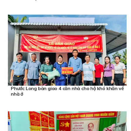
Phước Long bàn giao 4 căn nhà cho hộ khó khăn về
nhà ở