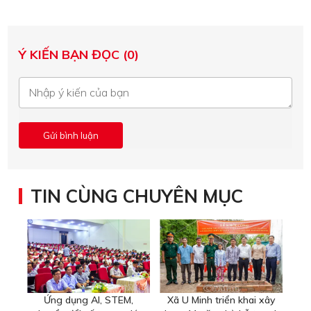
Ý KIẾN BẠN ĐỌC (0)
TIN CÙNG CHUYÊN MỤC
Ứng dụng AI, STEM,
Xã U Minh triển khai xây