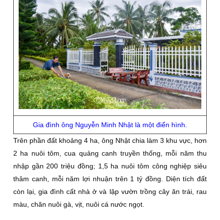
Gia đình ông Nguyễn Minh Nhật là một điển hình.
Trên phần đất khoảng 4 ha, ông Nhật chia làm 3 khu vực, hơn
2 ha nuôi tôm, cua quảng canh truyền thống, mỗi năm thu
nhập gần 200 triệu đồng; 1,5 ha nuôi tôm công nghiệp siêu
thâm canh, mỗi năm lợi nhuận trên 1 tỷ đồng. Diện tích đất
còn lại, gia đình cất nhà ở và lập vườn trồng cây ăn trái, rau
màu, chăn nuôi gà, vịt, nuôi cá nước ngọt.