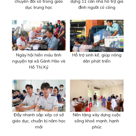
chuyển đổi số trong giáo
dựng 11 căn nhà hỗ trợ gia
dục trung học
đình người có công
Ngày hội hiến máu tình
Hỗ trợ sinh kế, giúp nông
nguyện tại xã Gành Hào và
dân phát triển
Hồ Thị Kỷ
Đẩy nhanh sắp xếp cơ sở
Nền tảng xây dựng cuộc
giáo dục, chuẩn bị năm học
sống khoẻ mạnh, hạnh
mới
phúc