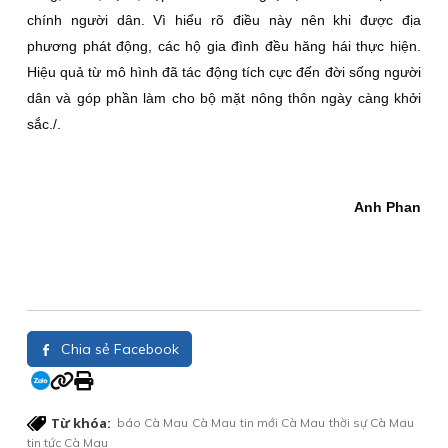
chính người dân. Vì hiểu rõ điều này nên khi được địa
phương phát động, các hộ gia đình đều hăng hái thực hiện.
Hiệu quả từ mô hình đã tác động tích cực đến đời sống người
dân và góp phần làm cho bộ mặt nông thôn ngày càng khởi
sắc./.
Anh Phan
Chia sẻ Facebook
Từ khóa:
báo Cà Mau
Cà Mau
tin mới Cà Mau
thời sự Cà Mau
tin tức Cà Mau