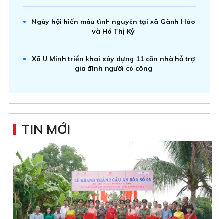
Ngày hội hiến máu tình nguyện tại xã Gành Hào
và Hồ Thị Kỷ
Xã U Minh triển khai xây dựng 11 căn nhà hỗ trợ
gia đình người có công
TIN MỚI