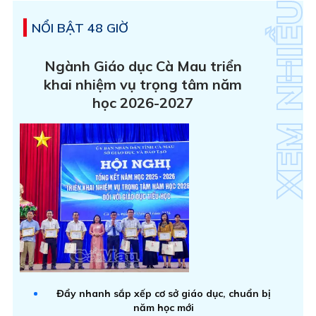
NỔI BẬT 48 GIỜ
Ngành Giáo dục Cà Mau triển
khai nhiệm vụ trọng tâm năm
học 2026-2027
Đẩy nhanh sắp xếp cơ sở giáo dục, chuẩn bị
năm học mới